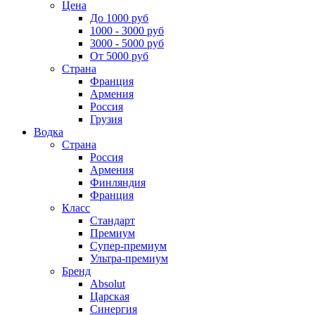
Цена
До 1000 руб
1000 - 3000 руб
3000 - 5000 руб
От 5000 руб
Страна
Франция
Армения
Россия
Грузия
Водка
Страна
Россия
Армения
Финляндия
Франция
Класс
Стандарт
Премиум
Супер-премиум
Ультра-премиум
Бренд
Absolut
Царская
Синергия