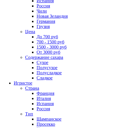
Испания
Россия
Чили
Новая Зеландия
Германия
Грузия
Цена
До 700 руб
700 - 1500 руб
1500 - 3000 руб
От 3000 руб
Содержание сахара
Сухое
Полусухое
Полусладкое
Сладкое
Игристое
Страна
Франция
Италия
Испания
Россия
Тип
Шампанское
Просекко