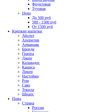
Фруктовая
Тутовая
Цена
До 500 руб
500 - 1500 руб
От 1500 руб
Крепкие напитки
Абсент
Аперитив
Арманьяк
Бренди
Граппа
Джин
Кальвадос
Кашаса
Ликер
Настойки
Ром
Саке
Текила
Шнапс
Пиво
Страна
Россия