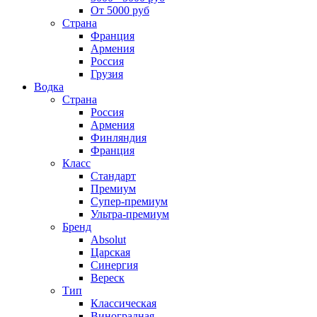
От 5000 руб
Страна
Франция
Армения
Россия
Грузия
Водка
Страна
Россия
Армения
Финляндия
Франция
Класс
Стандарт
Премиум
Супер-премиум
Ультра-премиум
Бренд
Absolut
Царская
Синергия
Вереск
Тип
Классическая
Виноградная