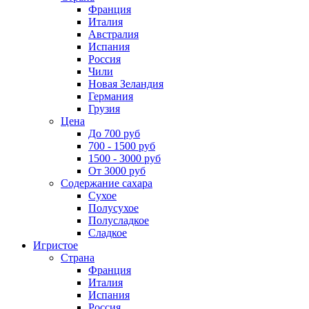
Франция
Италия
Австралия
Испания
Россия
Чили
Новая Зеландия
Германия
Грузия
Цена
До 700 руб
700 - 1500 руб
1500 - 3000 руб
От 3000 руб
Содержание сахара
Сухое
Полусухое
Полусладкое
Сладкое
Игристое
Страна
Франция
Италия
Испания
Россия