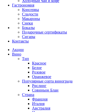
Холодный чай и кофе
Гастрономия
Консервы
Сладости
Макароны
Снеки
Бокалы
Подарочные сертификаты
Сигары
Контакты
Акции
Вино
Тип
Красное
Белое
Розовое
Оранжевое
Популярные сорта винограда
Рислинг
Совиньон Блан
Страна
Франция
Италия
Австралия