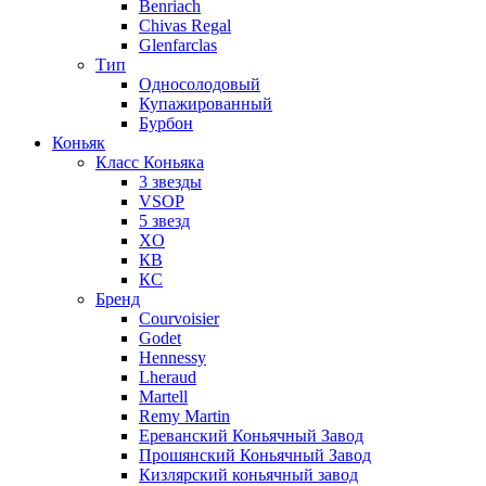
Benriach
Chivas Regal
Glenfarclas
Тип
Односолодовый
Купажированный
Бурбон
Коньяк
Класс Коньяка
3 звезды
VSOP
5 звезд
XO
КВ
КС
Бренд
Courvoisier
Godet
Hennessy
Lheraud
Martell
Remy Martin
Ереванский Коньячный Завод
Прошянский Коньячный Завод
Кизлярский коньячный завод