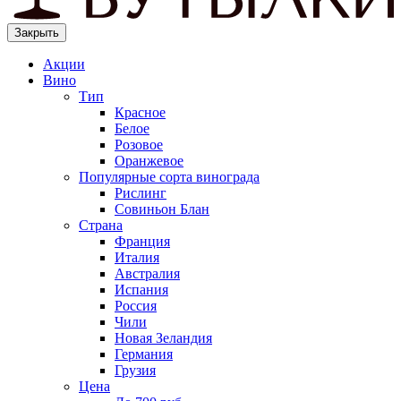
Закрыть
Акции
Вино
Тип
Красное
Белое
Розовое
Оранжевое
Популярные сорта винограда
Рислинг
Совиньон Блан
Страна
Франция
Италия
Австралия
Испания
Россия
Чили
Новая Зеландия
Германия
Грузия
Цена