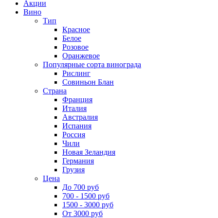
Акции
Вино
Тип
Красное
Белое
Розовое
Оранжевое
Популярные сорта винограда
Рислинг
Совиньон Блан
Страна
Франция
Италия
Австралия
Испания
Россия
Чили
Новая Зеландия
Германия
Грузия
Цена
До 700 руб
700 - 1500 руб
1500 - 3000 руб
От 3000 руб