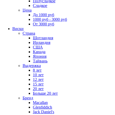
Полусладкое
Сладкое
Цена
До 1000 руб
1000 руб - 3000 руб
От 3000 руб
Виски
Страна
Шотландия
Ирландия
США
Канада
Япония
Тайвань
Выдержка
8 лет
10 лет
12 лет
15 лет
20 лет
Больше 20 лет
Бренд
Macallan
Glenfiddich
Jack Daniel's