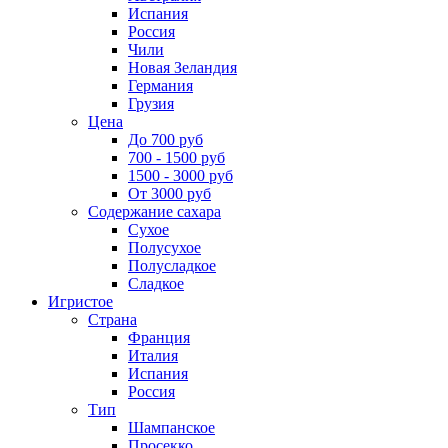
Испания
Россия
Чили
Новая Зеландия
Германия
Грузия
Цена
До 700 руб
700 - 1500 руб
1500 - 3000 руб
От 3000 руб
Содержание сахара
Сухое
Полусухое
Полусладкое
Сладкое
Игристое
Страна
Франция
Италия
Испания
Россия
Тип
Шампанское
Просекко