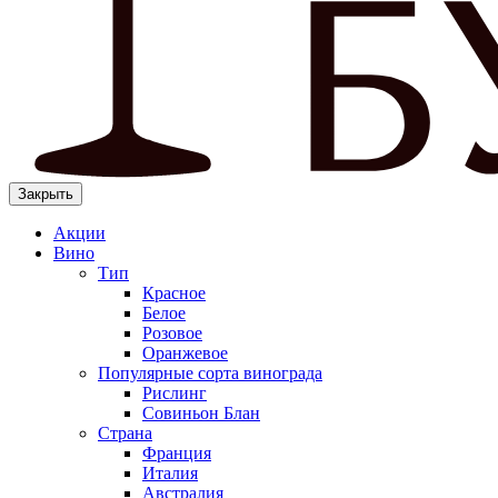
Закрыть
Акции
Вино
Тип
Красное
Белое
Розовое
Оранжевое
Популярные сорта винограда
Рислинг
Совиньон Блан
Страна
Франция
Италия
Австралия