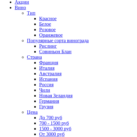
Акции
Вино
Тип
Красное
Белое
Розовое
Оранжевое
Популярные сорта винограда
Рислинг
Совиньон Блан
Страна
Франция
Италия
Австралия
Испания
Россия
Чили
Новая Зеландия
Германия
Грузия
Цена
До 700 руб
700 - 1500 руб
1500 - 3000 руб
От 3000 руб