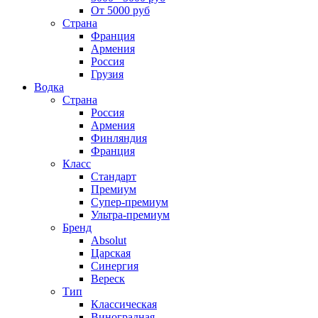
От 5000 руб
Страна
Франция
Армения
Россия
Грузия
Водка
Страна
Россия
Армения
Финляндия
Франция
Класс
Стандарт
Премиум
Супер-премиум
Ультра-премиум
Бренд
Absolut
Царская
Синергия
Вереск
Тип
Классическая
Виноградная