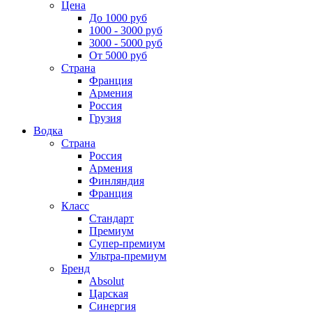
Цена
До 1000 руб
1000 - 3000 руб
3000 - 5000 руб
От 5000 руб
Страна
Франция
Армения
Россия
Грузия
Водка
Страна
Россия
Армения
Финляндия
Франция
Класс
Стандарт
Премиум
Супер-премиум
Ультра-премиум
Бренд
Absolut
Царская
Синергия