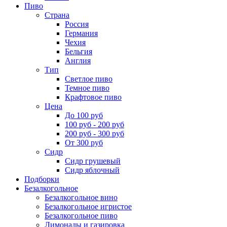
Пиво
Страна
Россия
Германия
Чехия
Бельгия
Англия
Тип
Светлое пиво
Темное пиво
Крафтовое пиво
Цена
До 100 руб
100 руб - 200 руб
200 руб - 300 руб
От 300 руб
Сидр
Сидр грушевый
Сидр яблочный
Подборки
Безалкогольное
Безалкогольное вино
Безалкогольное игристое
Безалкогольное пиво
Лимонады и газировка