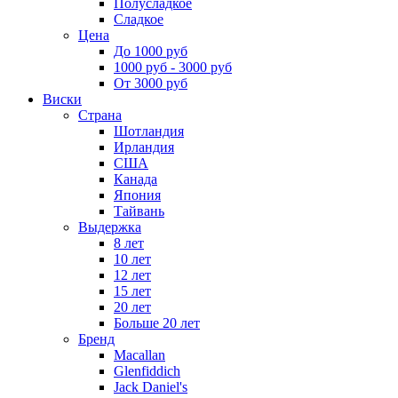
Полусладкое
Сладкое
Цена
До 1000 руб
1000 руб - 3000 руб
От 3000 руб
Виски
Страна
Шотландия
Ирландия
США
Канада
Япония
Тайвань
Выдержка
8 лет
10 лет
12 лет
15 лет
20 лет
Больше 20 лет
Бренд
Macallan
Glenfiddich
Jack Daniel's