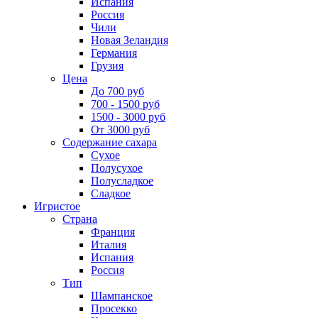
Испания
Россия
Чили
Новая Зеландия
Германия
Грузия
Цена
До 700 руб
700 - 1500 руб
1500 - 3000 руб
От 3000 руб
Содержание сахара
Сухое
Полусухое
Полусладкое
Сладкое
Игристое
Страна
Франция
Италия
Испания
Россия
Тип
Шампанское
Просекко