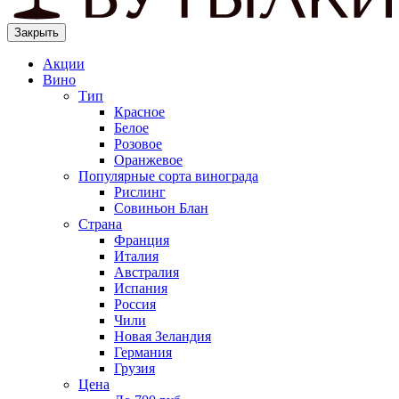
Закрыть
Акции
Вино
Тип
Красное
Белое
Розовое
Оранжевое
Популярные сорта винограда
Рислинг
Совиньон Блан
Страна
Франция
Италия
Австралия
Испания
Россия
Чили
Новая Зеландия
Германия
Грузия
Цена