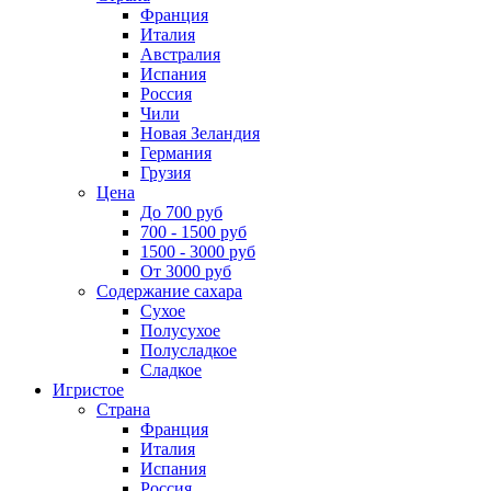
Франция
Италия
Австралия
Испания
Россия
Чили
Новая Зеландия
Германия
Грузия
Цена
До 700 руб
700 - 1500 руб
1500 - 3000 руб
От 3000 руб
Содержание сахара
Сухое
Полусухое
Полусладкое
Сладкое
Игристое
Страна
Франция
Италия
Испания
Россия