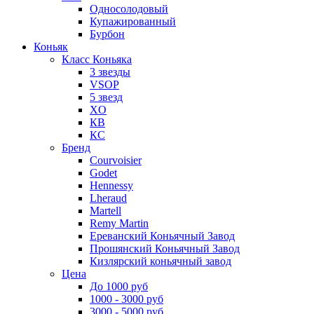
Односолодовый
Купажированный
Бурбон
Коньяк
Класс Коньяка
3 звезды
VSOP
5 звезд
XO
КВ
КС
Бренд
Courvoisier
Godet
Hennessy
Lheraud
Martell
Remy Martin
Ереванский Коньячный Завод
Прошянский Коньячный Завод
Кизлярский коньячный завод
Цена
До 1000 руб
1000 - 3000 руб
3000 - 5000 руб