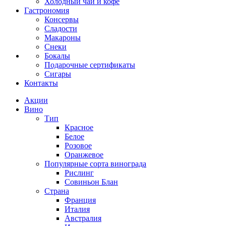
Холодный чай и кофе
Гастрономия
Консервы
Сладости
Макароны
Снеки
Бокалы
Подарочные сертификаты
Сигары
Контакты
Акции
Вино
Тип
Красное
Белое
Розовое
Оранжевое
Популярные сорта винограда
Рислинг
Совиньон Блан
Страна
Франция
Италия
Австралия