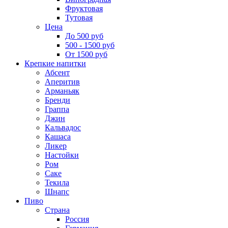
Фруктовая
Тутовая
Цена
До 500 руб
500 - 1500 руб
От 1500 руб
Крепкие напитки
Абсент
Аперитив
Арманьяк
Бренди
Граппа
Джин
Кальвадос
Кашаса
Ликер
Настойки
Ром
Саке
Текила
Шнапс
Пиво
Страна
Россия