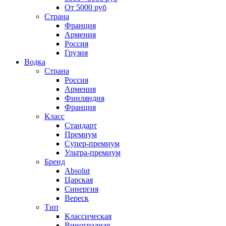
От 5000 руб
Страна
Франция
Армения
Россия
Грузия
Водка
Страна
Россия
Армения
Финляндия
Франция
Класс
Стандарт
Премиум
Супер-премиум
Ультра-премиум
Бренд
Absolut
Царская
Синергия
Вереск
Тип
Классическая
Виноградная