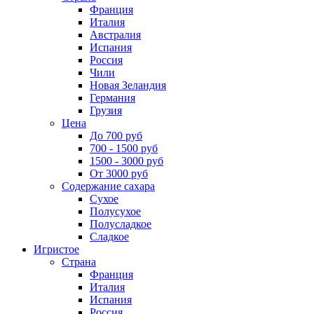
Франция
Италия
Австралия
Испания
Россия
Чили
Новая Зеландия
Германия
Грузия
Цена
До 700 руб
700 - 1500 руб
1500 - 3000 руб
От 3000 руб
Содержание сахара
Сухое
Полусухое
Полусладкое
Сладкое
Игристое
Страна
Франция
Италия
Испания
Россия