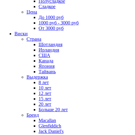
Полусладкое
Сладкое
Цена
До 1000 руб
1000 руб - 3000 руб
От 3000 руб
Виски
Страна
Шотландия
Ирландия
США
Канада
Япония
Тайвань
Выдержка
8 лет
10 лет
12 лет
15 лет
20 лет
Больше 20 лет
Бренд
Macallan
Glenfiddich
Jack Daniel's