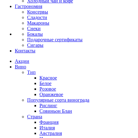
Холодный чай и кофе
Гастрономия
Консервы
Сладости
Макароны
Снеки
Бокалы
Подарочные сертификаты
Сигары
Контакты
Акции
Вино
Тип
Красное
Белое
Розовое
Оранжевое
Популярные сорта винограда
Рислинг
Совиньон Блан
Страна
Франция
Италия
Австралия