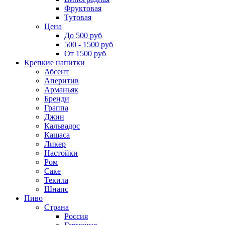
Фруктовая
Тутовая
Цена
До 500 руб
500 - 1500 руб
От 1500 руб
Крепкие напитки
Абсент
Аперитив
Арманьяк
Бренди
Граппа
Джин
Кальвадос
Кашаса
Ликер
Настойки
Ром
Саке
Текила
Шнапс
Пиво
Страна
Россия