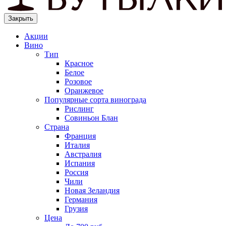
Закрыть
Акции
Вино
Тип
Красное
Белое
Розовое
Оранжевое
Популярные сорта винограда
Рислинг
Совиньон Блан
Страна
Франция
Италия
Австралия
Испания
Россия
Чили
Новая Зеландия
Германия
Грузия
Цена