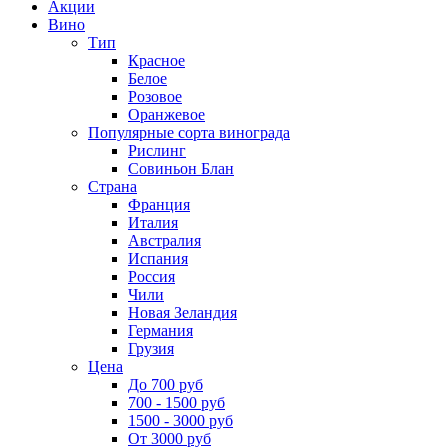
Акции
Вино
Тип
Красное
Белое
Розовое
Оранжевое
Популярные сорта винограда
Рислинг
Совиньон Блан
Страна
Франция
Италия
Австралия
Испания
Россия
Чили
Новая Зеландия
Германия
Грузия
Цена
До 700 руб
700 - 1500 руб
1500 - 3000 руб
От 3000 руб