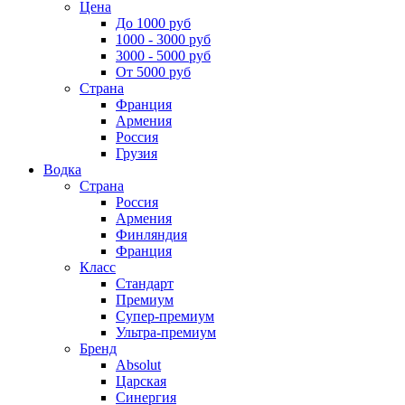
Цена
До 1000 руб
1000 - 3000 руб
3000 - 5000 руб
От 5000 руб
Страна
Франция
Армения
Россия
Грузия
Водка
Страна
Россия
Армения
Финляндия
Франция
Класс
Стандарт
Премиум
Супер-премиум
Ультра-премиум
Бренд
Absolut
Царская
Синергия