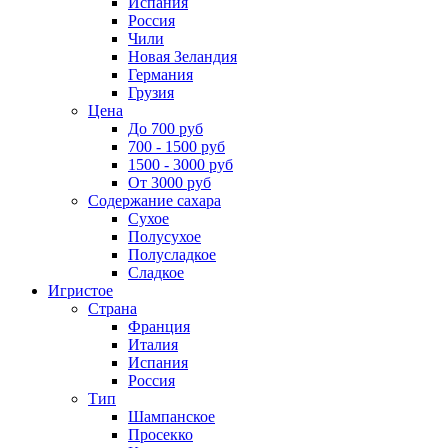
Испания
Россия
Чили
Новая Зеландия
Германия
Грузия
Цена
До 700 руб
700 - 1500 руб
1500 - 3000 руб
От 3000 руб
Содержание сахара
Сухое
Полусухое
Полусладкое
Сладкое
Игристое
Страна
Франция
Италия
Испания
Россия
Тип
Шампанское
Просекко