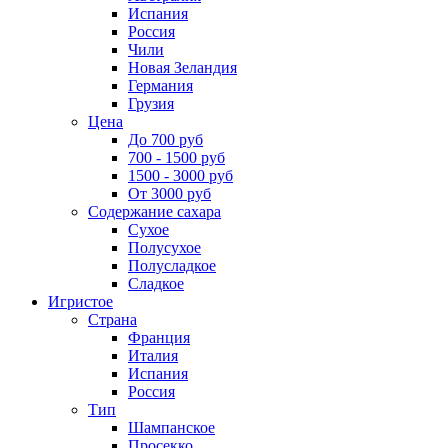
Испания
Россия
Чили
Новая Зеландия
Германия
Грузия
Цена
До 700 руб
700 - 1500 руб
1500 - 3000 руб
От 3000 руб
Содержание сахара
Сухое
Полусухое
Полусладкое
Сладкое
Игристое
Страна
Франция
Италия
Испания
Россия
Тип
Шампанское
Просекко