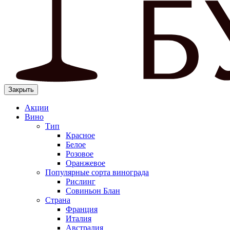
Закрыть
Акции
Вино
Тип
Красное
Белое
Розовое
Оранжевое
Популярные сорта винограда
Рислинг
Совиньон Блан
Страна
Франция
Италия
Австралия