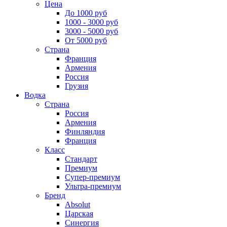
Цена
До 1000 руб
1000 - 3000 руб
3000 - 5000 руб
От 5000 руб
Страна
Франция
Армения
Россия
Грузия
Водка
Страна
Россия
Армения
Финляндия
Франция
Класс
Стандарт
Премиум
Супер-премиум
Ультра-премиум
Бренд
Absolut
Царская
Синергия