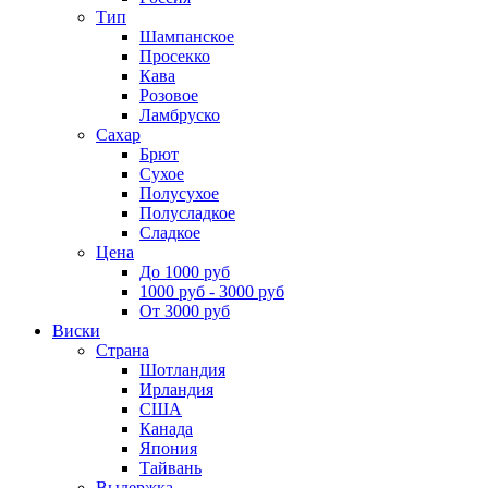
Тип
Шампанское
Просекко
Кава
Розовое
Ламбруско
Сахар
Брют
Сухое
Полусухое
Полусладкое
Сладкое
Цена
До 1000 руб
1000 руб - 3000 руб
От 3000 руб
Виски
Страна
Шотландия
Ирландия
США
Канада
Япония
Тайвань
Выдержка