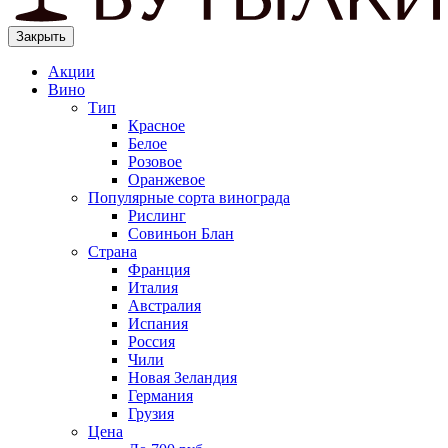
Закрыть
Акции
Вино
Тип
Красное
Белое
Розовое
Оранжевое
Популярные сорта винограда
Рислинг
Совиньон Блан
Страна
Франция
Италия
Австралия
Испания
Россия
Чили
Новая Зеландия
Германия
Грузия
Цена