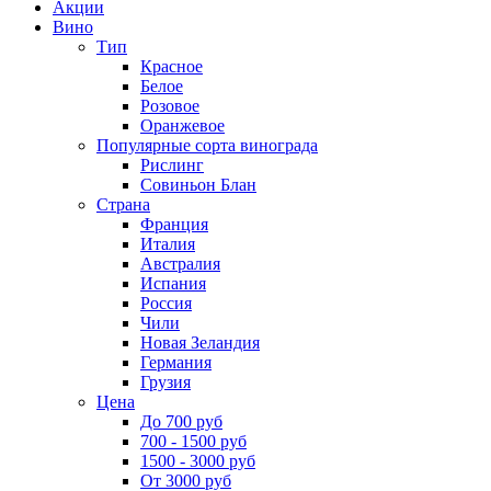
Акции
Вино
Тип
Красное
Белое
Розовое
Оранжевое
Популярные сорта винограда
Рислинг
Совиньон Блан
Страна
Франция
Италия
Австралия
Испания
Россия
Чили
Новая Зеландия
Германия
Грузия
Цена
До 700 руб
700 - 1500 руб
1500 - 3000 руб
От 3000 руб