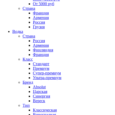
От 5000 руб
Страна
Франция
Армения
Россия
Грузия
Водка
Страна
Россия
Армения
Финляндия
Франция
Класс
Стандарт
Премиум
Супер-премиум
Ультра-премиум
Бренд
Absolut
Царская
Синергия
Вереск
Тип
Классическая
Виноградная