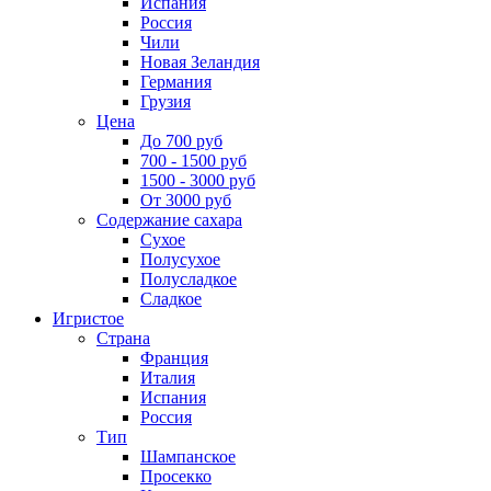
Испания
Россия
Чили
Новая Зеландия
Германия
Грузия
Цена
До 700 руб
700 - 1500 руб
1500 - 3000 руб
От 3000 руб
Содержание сахара
Сухое
Полусухое
Полусладкое
Сладкое
Игристое
Страна
Франция
Италия
Испания
Россия
Тип
Шампанское
Просекко