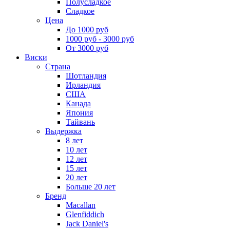
Полусладкое
Сладкое
Цена
До 1000 руб
1000 руб - 3000 руб
От 3000 руб
Виски
Страна
Шотландия
Ирландия
США
Канада
Япония
Тайвань
Выдержка
8 лет
10 лет
12 лет
15 лет
20 лет
Больше 20 лет
Бренд
Macallan
Glenfiddich
Jack Daniel's