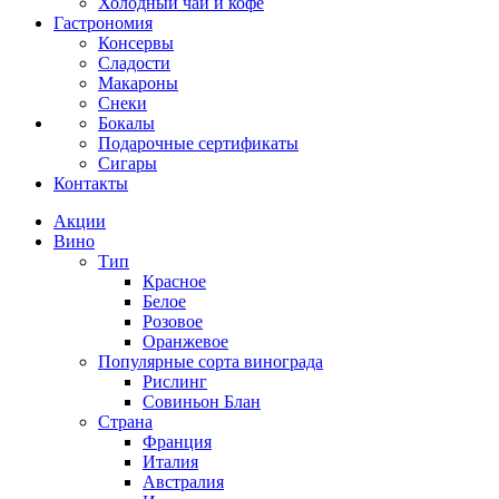
Холодный чай и кофе
Гастрономия
Консервы
Сладости
Макароны
Снеки
Бокалы
Подарочные сертификаты
Сигары
Контакты
Акции
Вино
Тип
Красное
Белое
Розовое
Оранжевое
Популярные сорта винограда
Рислинг
Совиньон Блан
Страна
Франция
Италия
Австралия