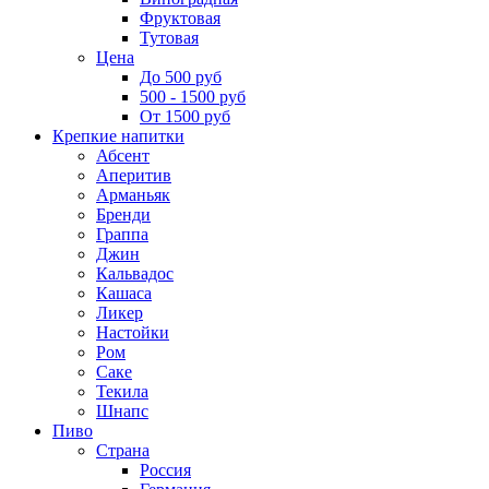
Фруктовая
Тутовая
Цена
До 500 руб
500 - 1500 руб
От 1500 руб
Крепкие напитки
Абсент
Аперитив
Арманьяк
Бренди
Граппа
Джин
Кальвадос
Кашаса
Ликер
Настойки
Ром
Саке
Текила
Шнапс
Пиво
Страна
Россия