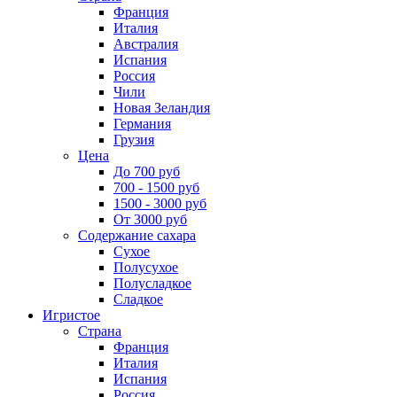
Франция
Италия
Австралия
Испания
Россия
Чили
Новая Зеландия
Германия
Грузия
Цена
До 700 руб
700 - 1500 руб
1500 - 3000 руб
От 3000 руб
Содержание сахара
Сухое
Полусухое
Полусладкое
Сладкое
Игристое
Страна
Франция
Италия
Испания
Россия