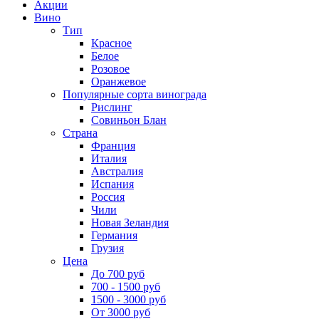
Акции
Вино
Тип
Красное
Белое
Розовое
Оранжевое
Популярные сорта винограда
Рислинг
Совиньон Блан
Страна
Франция
Италия
Австралия
Испания
Россия
Чили
Новая Зеландия
Германия
Грузия
Цена
До 700 руб
700 - 1500 руб
1500 - 3000 руб
От 3000 руб