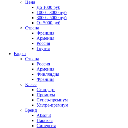
Цена
До 1000 руб
1000 - 3000 руб
3000 - 5000 руб
От 5000 руб
Страна
Франция
Армения
Россия
Грузия
Водка
Страна
Россия
Армения
Финляндия
Франция
Класс
Стандарт
Премиум
Супер-премиум
Ультра-премиум
Бренд
Absolut
Царская
Синергия