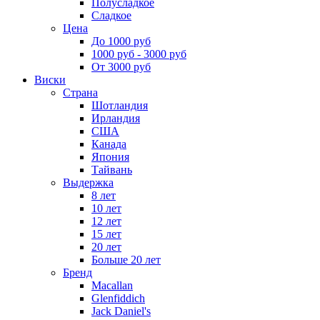
Полусладкое
Сладкое
Цена
До 1000 руб
1000 руб - 3000 руб
От 3000 руб
Виски
Страна
Шотландия
Ирландия
США
Канада
Япония
Тайвань
Выдержка
8 лет
10 лет
12 лет
15 лет
20 лет
Больше 20 лет
Бренд
Macallan
Glenfiddich
Jack Daniel's