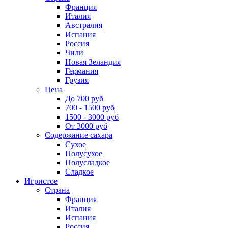
Франция
Италия
Австралия
Испания
Россия
Чили
Новая Зеландия
Германия
Грузия
Цена
До 700 руб
700 - 1500 руб
1500 - 3000 руб
От 3000 руб
Содержание сахара
Сухое
Полусухое
Полусладкое
Сладкое
Игристое
Страна
Франция
Италия
Испания
Россия