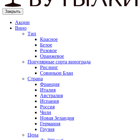
Закрыть
Акции
Вино
Тип
Красное
Белое
Розовое
Оранжевое
Популярные сорта винограда
Рислинг
Совиньон Блан
Страна
Франция
Италия
Австралия
Испания
Россия
Чили
Новая Зеландия
Германия
Грузия
Цена