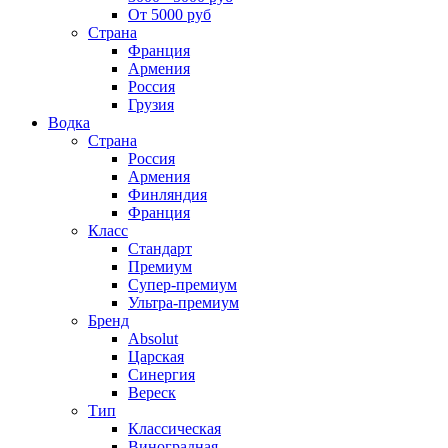
От 5000 руб
Страна
Франция
Армения
Россия
Грузия
Водка
Страна
Россия
Армения
Финляндия
Франция
Класс
Стандарт
Премиум
Супер-премиум
Ультра-премиум
Бренд
Absolut
Царская
Синергия
Вереск
Тип
Классическая
Виноградная