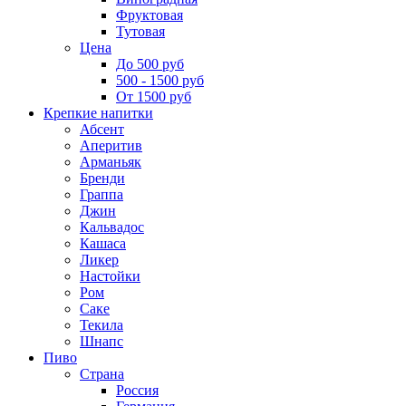
Фруктовая
Тутовая
Цена
До 500 руб
500 - 1500 руб
От 1500 руб
Крепкие напитки
Абсент
Аперитив
Арманьяк
Бренди
Граппа
Джин
Кальвадос
Кашаса
Ликер
Настойки
Ром
Саке
Текила
Шнапс
Пиво
Страна
Россия