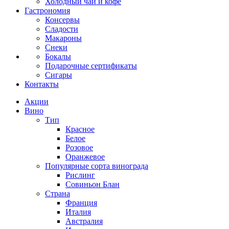
Холодный чай и кофе
Гастрономия
Консервы
Сладости
Макароны
Снеки
Бокалы
Подарочные сертификаты
Сигары
Контакты
Акции
Вино
Тип
Красное
Белое
Розовое
Оранжевое
Популярные сорта винограда
Рислинг
Совиньон Блан
Страна
Франция
Италия
Австралия