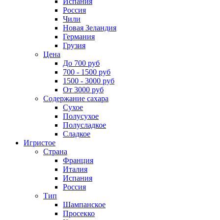
Испания
Россия
Чили
Новая Зеландия
Германия
Грузия
Цена
До 700 руб
700 - 1500 руб
1500 - 3000 руб
От 3000 руб
Содержание сахара
Сухое
Полусухое
Полусладкое
Сладкое
Игристое
Страна
Франция
Италия
Испания
Россия
Тип
Шампанское
Просекко