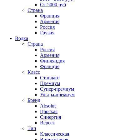
От 5000 руб
Страна
Франция
Армения
Россия
Грузия
Водка
Страна
Россия
Армения
Финляндия
Франция
Класс
Стандарт
Премиум
Супер-премиум
Ультра-премиум
Бренд
Absolut
Царская
Синергия
Вереск
Тип
Классическая
Виноградная