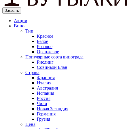
Закрыть
Акции
Вино
Тип
Красное
Белое
Розовое
Оранжевое
Популярные сорта винограда
Рислинг
Совиньон Блан
Страна
Франция
Италия
Австралия
Испания
Россия
Чили
Новая Зеландия
Германия
Грузия
Цена