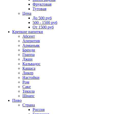
Фруктовая
Тутовая
Цена
До 500 руб
500 - 1500 руб
От 1500 руб
Крепкие напитки
Абсент
Аперитив
Арманьяк
Бренди
Граппа
Джин
Кальвадос
Кашаса
Ликер
Настойки
Ром
Саке
Текила
Шнапс
Пиво
Страна
Россия