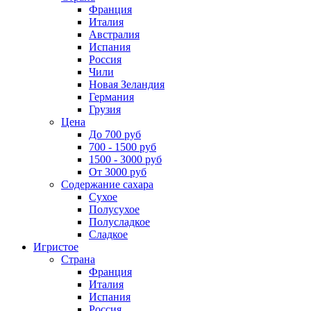
Франция
Италия
Австралия
Испания
Россия
Чили
Новая Зеландия
Германия
Грузия
Цена
До 700 руб
700 - 1500 руб
1500 - 3000 руб
От 3000 руб
Содержание сахара
Сухое
Полусухое
Полусладкое
Сладкое
Игристое
Страна
Франция
Италия
Испания
Россия