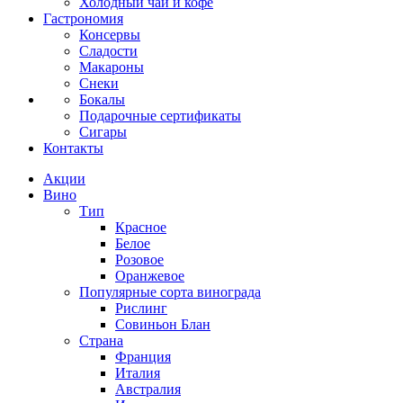
Холодный чай и кофе
Гастрономия
Консервы
Сладости
Макароны
Снеки
Бокалы
Подарочные сертификаты
Сигары
Контакты
Акции
Вино
Тип
Красное
Белое
Розовое
Оранжевое
Популярные сорта винограда
Рислинг
Совиньон Блан
Страна
Франция
Италия
Австралия