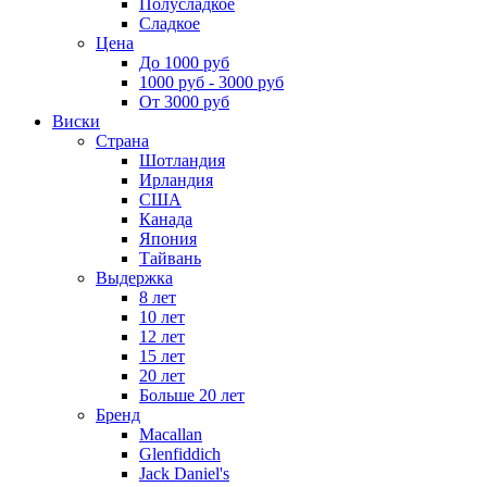
Полусладкое
Сладкое
Цена
До 1000 руб
1000 руб - 3000 руб
От 3000 руб
Виски
Страна
Шотландия
Ирландия
США
Канада
Япония
Тайвань
Выдержка
8 лет
10 лет
12 лет
15 лет
20 лет
Больше 20 лет
Бренд
Macallan
Glenfiddich
Jack Daniel's