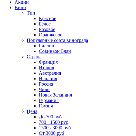
Акции
Вино
Тип
Красное
Белое
Розовое
Оранжевое
Популярные сорта винограда
Рислинг
Совиньон Блан
Страна
Франция
Италия
Австралия
Испания
Россия
Чили
Новая Зеландия
Германия
Грузия
Цена
До 700 руб
700 - 1500 руб
1500 - 3000 руб
От 3000 руб