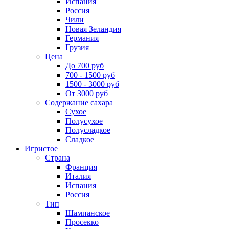
Испания
Россия
Чили
Новая Зеландия
Германия
Грузия
Цена
До 700 руб
700 - 1500 руб
1500 - 3000 руб
От 3000 руб
Содержание сахара
Сухое
Полусухое
Полусладкое
Сладкое
Игристое
Страна
Франция
Италия
Испания
Россия
Тип
Шампанское
Просекко