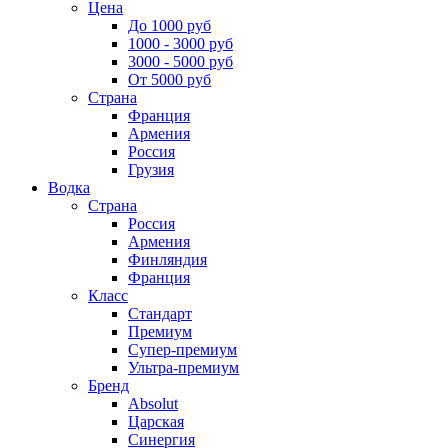
Цена
До 1000 руб
1000 - 3000 руб
3000 - 5000 руб
От 5000 руб
Страна
Франция
Армения
Россия
Грузия
Водка
Страна
Россия
Армения
Финляндия
Франция
Класс
Стандарт
Премиум
Супер-премиум
Ультра-премиум
Бренд
Absolut
Царская
Синергия