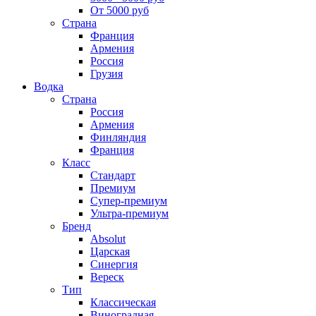
От 5000 руб
Страна
Франция
Армения
Россия
Грузия
Водка
Страна
Россия
Армения
Финляндия
Франция
Класс
Стандарт
Премиум
Супер-премиум
Ультра-премиум
Бренд
Absolut
Царская
Синергия
Вереск
Тип
Классическая
Виноградная