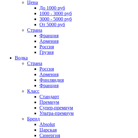
Цена
До 1000 руб
1000 - 3000 руб
3000 - 5000 руб
От 5000 руб
Страна
Франция
Армения
Россия
Грузия
Водка
Страна
Россия
Армения
Финляндия
Франция
Класс
Стандарт
Премиум
Супер-премиум
Ультра-премиум
Бренд
Absolut
Царская
Синергия