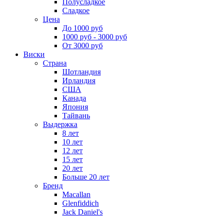
Полусладкое
Сладкое
Цена
До 1000 руб
1000 руб - 3000 руб
От 3000 руб
Виски
Страна
Шотландия
Ирландия
США
Канада
Япония
Тайвань
Выдержка
8 лет
10 лет
12 лет
15 лет
20 лет
Больше 20 лет
Бренд
Macallan
Glenfiddich
Jack Daniel's