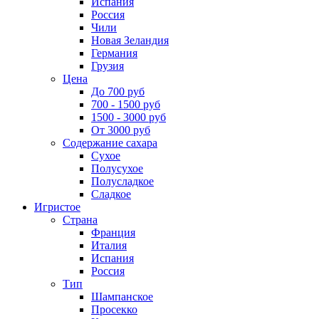
Испания
Россия
Чили
Новая Зеландия
Германия
Грузия
Цена
До 700 руб
700 - 1500 руб
1500 - 3000 руб
От 3000 руб
Содержание сахара
Сухое
Полусухое
Полусладкое
Сладкое
Игристое
Страна
Франция
Италия
Испания
Россия
Тип
Шампанское
Просекко