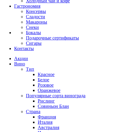
Холодный чай и кофе
Гастрономия
Консервы
Сладости
Макароны
Снеки
Бокалы
Подарочные сертификаты
Сигары
Контакты
Акции
Вино
Тип
Красное
Белое
Розовое
Оранжевое
Популярные сорта винограда
Рислинг
Совиньон Блан
Страна
Франция
Италия
Австралия