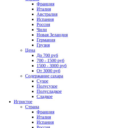
Франция
Италия
Австралия
Испания
Россия
Чили
Новая Зеландия
Германия
Грузия
Цена
До 700 руб
700 - 1500 руб
1500 - 3000 руб
От 3000 руб
Содержание сахара
Сухое
Полусухое
Полусладкое
Сладкое
Игристое
Страна
Франция
Италия
Испания
Россия