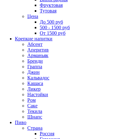
Фруктовая
Тутовая
Цена
До 500 руб
500 - 1500 руб
От 1500 руб
Крепкие напитки
Абсент
Аперитив
Арманьяк
Бренди
Граппа
Джин
Кальвадос
Кашаса
Ликер
Настойки
Ром
Саке
Текила
Шнапс
Пиво
Страна
Россия