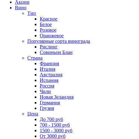
Акции
Вино
Тип
Красное
Белое
Розовое
Оранжевое
Популярные сорта винограда
Рислинг
Совиньон Блан
Страна
Франция
Италия
Австралия
Испания
Россия
Чили
Новая Зеландия
Германия
Грузия
Цена
До 700 руб
700 - 1500 руб
1500 - 3000 руб
От 3000 руб