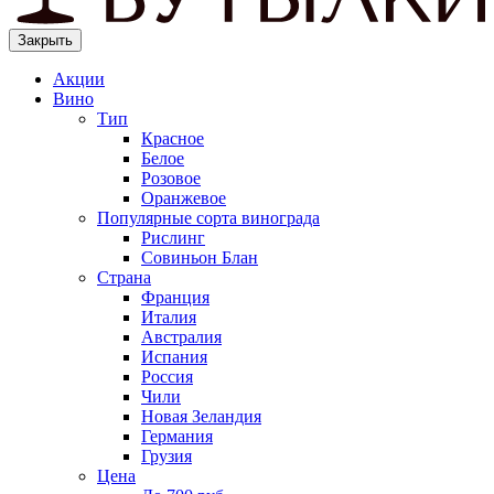
Закрыть
Акции
Вино
Тип
Красное
Белое
Розовое
Оранжевое
Популярные сорта винограда
Рислинг
Совиньон Блан
Страна
Франция
Италия
Австралия
Испания
Россия
Чили
Новая Зеландия
Германия
Грузия
Цена