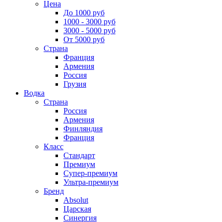
Цена
До 1000 руб
1000 - 3000 руб
3000 - 5000 руб
От 5000 руб
Страна
Франция
Армения
Россия
Грузия
Водка
Страна
Россия
Армения
Финляндия
Франция
Класс
Стандарт
Премиум
Супер-премиум
Ультра-премиум
Бренд
Absolut
Царская
Синергия