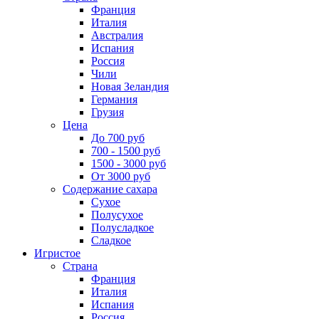
Франция
Италия
Австралия
Испания
Россия
Чили
Новая Зеландия
Германия
Грузия
Цена
До 700 руб
700 - 1500 руб
1500 - 3000 руб
От 3000 руб
Содержание сахара
Сухое
Полусухое
Полусладкое
Сладкое
Игристое
Страна
Франция
Италия
Испания
Россия