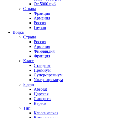
От 5000 руб
Страна
Франция
Армения
Россия
Грузия
Водка
Страна
Россия
Армения
Финляндия
Франция
Класс
Стандарт
Премиум
Супер-премиум
Ультра-премиум
Бренд
Absolut
Царская
Синергия
Вереск
Тип
Классическая
Виноградная