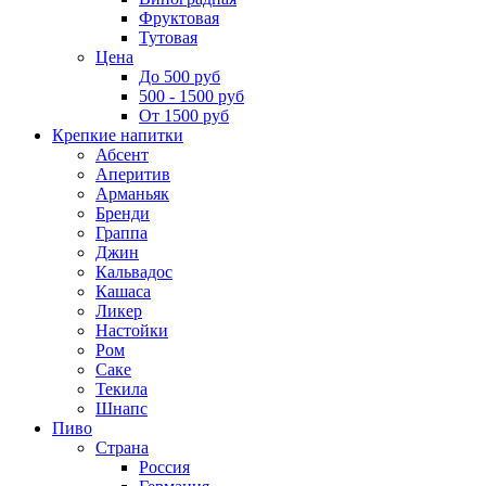
Фруктовая
Тутовая
Цена
До 500 руб
500 - 1500 руб
От 1500 руб
Крепкие напитки
Абсент
Аперитив
Арманьяк
Бренди
Граппа
Джин
Кальвадос
Кашаса
Ликер
Настойки
Ром
Саке
Текила
Шнапс
Пиво
Страна
Россия