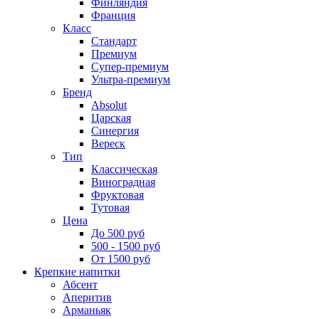
Финляндия
Франция
Класс
Стандарт
Премиум
Супер-премиум
Ультра-премиум
Бренд
Absolut
Царская
Синергия
Вереск
Тип
Классическая
Виноградная
Фруктовая
Тутовая
Цена
До 500 руб
500 - 1500 руб
От 1500 руб
Крепкие напитки
Абсент
Аперитив
Арманьяк