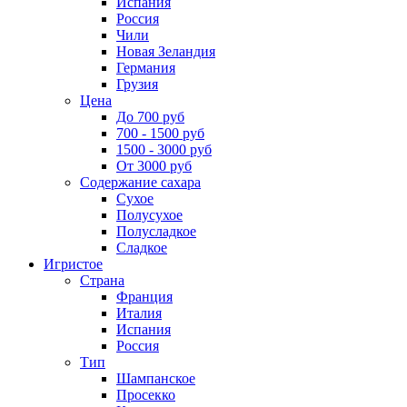
Испания
Россия
Чили
Новая Зеландия
Германия
Грузия
Цена
До 700 руб
700 - 1500 руб
1500 - 3000 руб
От 3000 руб
Содержание сахара
Сухое
Полусухое
Полусладкое
Сладкое
Игристое
Страна
Франция
Италия
Испания
Россия
Тип
Шампанское
Просекко