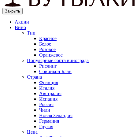
Закрыть
Акции
Вино
Тип
Красное
Белое
Розовое
Оранжевое
Популярные сорта винограда
Рислинг
Совиньон Блан
Страна
Франция
Италия
Австралия
Испания
Россия
Чили
Новая Зеландия
Германия
Грузия
Цена