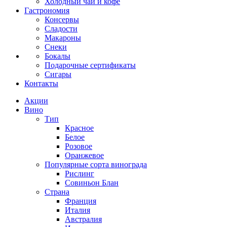
Холодный чай и кофе
Гастрономия
Консервы
Сладости
Макароны
Снеки
Бокалы
Подарочные сертификаты
Сигары
Контакты
Акции
Вино
Тип
Красное
Белое
Розовое
Оранжевое
Популярные сорта винограда
Рислинг
Совиньон Блан
Страна
Франция
Италия
Австралия