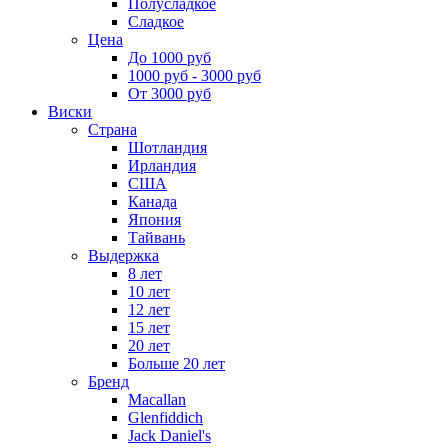
Полусладкое
Сладкое
Цена
До 1000 руб
1000 руб - 3000 руб
От 3000 руб
Виски
Страна
Шотландия
Ирландия
США
Канада
Япония
Тайвань
Выдержка
8 лет
10 лет
12 лет
15 лет
20 лет
Больше 20 лет
Бренд
Macallan
Glenfiddich
Jack Daniel's