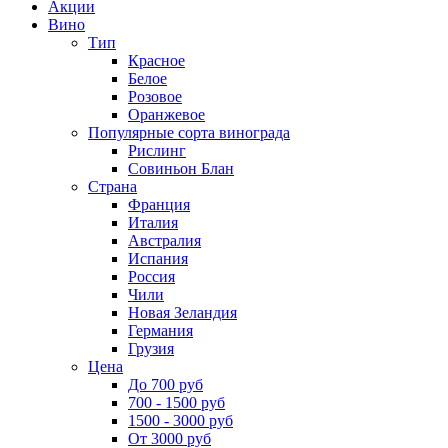
Акции
Вино
Тип
Красное
Белое
Розовое
Оранжевое
Популярные сорта винограда
Рислинг
Совиньон Блан
Страна
Франция
Италия
Австралия
Испания
Россия
Чили
Новая Зеландия
Германия
Грузия
Цена
До 700 руб
700 - 1500 руб
1500 - 3000 руб
От 3000 руб