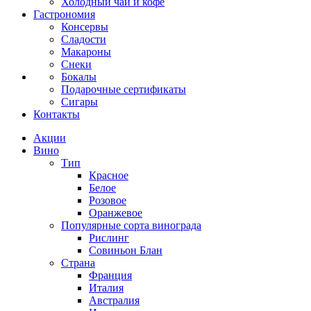
Холодный чай и кофе
Гастрономия
Консервы
Сладости
Макароны
Снеки
Бокалы
Подарочные сертификаты
Сигары
Контакты
Акции
Вино
Тип
Красное
Белое
Розовое
Оранжевое
Популярные сорта винограда
Рислинг
Совиньон Блан
Страна
Франция
Италия
Австралия