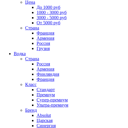
Цена
До 1000 руб
1000 - 3000 руб
3000 - 5000 руб
От 5000 руб
Страна
Франция
Армения
Россия
Грузия
Водка
Страна
Россия
Армения
Финляндия
Франция
Класс
Стандарт
Премиум
Супер-премиум
Ультра-премиум
Бренд
Absolut
Царская
Синергия