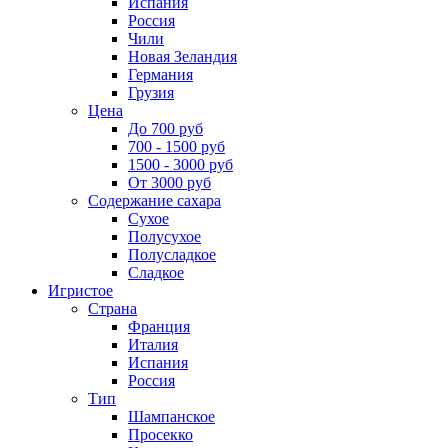
Испания
Россия
Чили
Новая Зеландия
Германия
Грузия
Цена
До 700 руб
700 - 1500 руб
1500 - 3000 руб
От 3000 руб
Содержание сахара
Сухое
Полусухое
Полусладкое
Сладкое
Игристое
Страна
Франция
Италия
Испания
Россия
Тип
Шампанское
Просекко