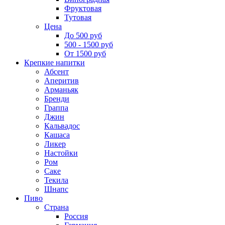
Фруктовая
Тутовая
Цена
До 500 руб
500 - 1500 руб
От 1500 руб
Крепкие напитки
Абсент
Аперитив
Арманьяк
Бренди
Граппа
Джин
Кальвадос
Кашаса
Ликер
Настойки
Ром
Саке
Текила
Шнапс
Пиво
Страна
Россия