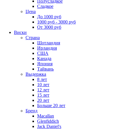
Полусладкое
Сладкое
Цена
До 1000 руб
1000 руб - 3000 руб
От 3000 руб
Виски
Страна
Шотландия
Ирландия
США
Канада
Япония
Тайвань
Выдержка
8 лет
10 лет
12 лет
15 лет
20 лет
Больше 20 лет
Бренд
Macallan
Glenfiddich
Jack Daniel's