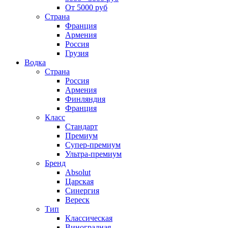
От 5000 руб
Страна
Франция
Армения
Россия
Грузия
Водка
Страна
Россия
Армения
Финляндия
Франция
Класс
Стандарт
Премиум
Супер-премиум
Ультра-премиум
Бренд
Absolut
Царская
Синергия
Вереск
Тип
Классическая
Виноградная