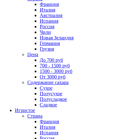
Франция
Италия
Австралия
Испания
Россия
Чили
Новая Зеландия
Германия
Грузия
Цена
До 700 руб
700 - 1500 руб
1500 - 3000 руб
От 3000 руб
Содержание сахара
Сухое
Полусухое
Полусладкое
Сладкое
Игристое
Страна
Франция
Италия
Испания
Россия