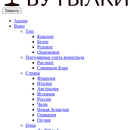
Закрыть
Акции
Вино
Тип
Красное
Белое
Розовое
Оранжевое
Популярные сорта винограда
Рислинг
Совиньон Блан
Страна
Франция
Италия
Австралия
Испания
Россия
Чили
Новая Зеландия
Германия
Грузия
Цена