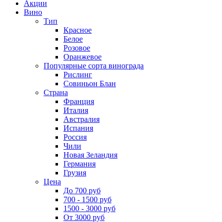
Акции
Вино
Тип
Красное
Белое
Розовое
Оранжевое
Популярные сорта винограда
Рислинг
Совиньон Блан
Страна
Франция
Италия
Австралия
Испания
Россия
Чили
Новая Зеландия
Германия
Грузия
Цена
До 700 руб
700 - 1500 руб
1500 - 3000 руб
От 3000 руб