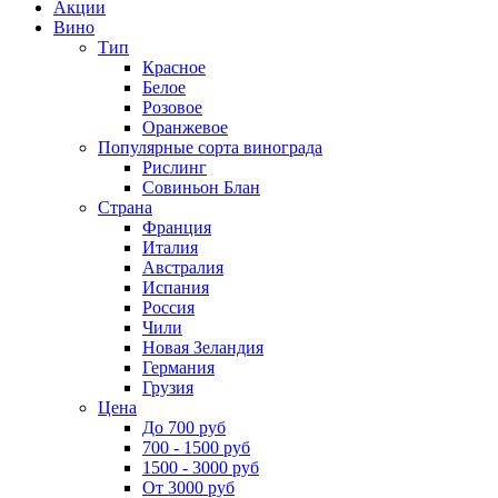
Акции
Вино
Тип
Красное
Белое
Розовое
Оранжевое
Популярные сорта винограда
Рислинг
Совиньон Блан
Страна
Франция
Италия
Австралия
Испания
Россия
Чили
Новая Зеландия
Германия
Грузия
Цена
До 700 руб
700 - 1500 руб
1500 - 3000 руб
От 3000 руб