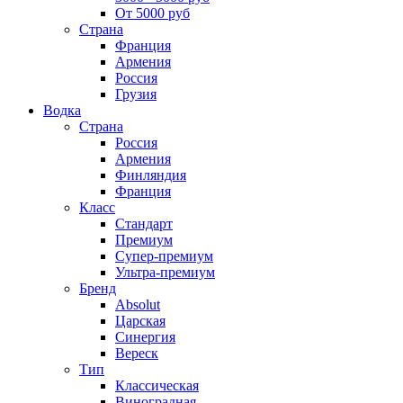
От 5000 руб
Страна
Франция
Армения
Россия
Грузия
Водка
Страна
Россия
Армения
Финляндия
Франция
Класс
Стандарт
Премиум
Супер-премиум
Ультра-премиум
Бренд
Absolut
Царская
Синергия
Вереск
Тип
Классическая
Виноградная