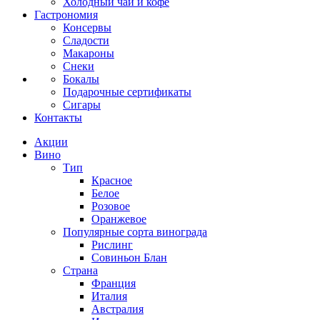
Холодный чай и кофе
Гастрономия
Консервы
Сладости
Макароны
Снеки
Бокалы
Подарочные сертификаты
Сигары
Контакты
Акции
Вино
Тип
Красное
Белое
Розовое
Оранжевое
Популярные сорта винограда
Рислинг
Совиньон Блан
Страна
Франция
Италия
Австралия