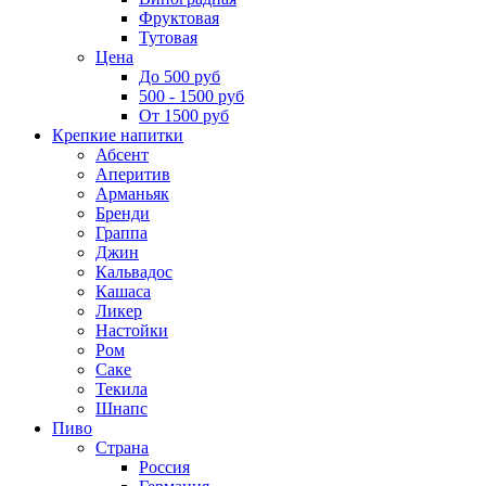
Фруктовая
Тутовая
Цена
До 500 руб
500 - 1500 руб
От 1500 руб
Крепкие напитки
Абсент
Аперитив
Арманьяк
Бренди
Граппа
Джин
Кальвадос
Кашаса
Ликер
Настойки
Ром
Саке
Текила
Шнапс
Пиво
Страна
Россия