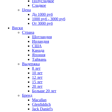
Полусладкое
Сладкое
Цена
До 1000 руб
1000 руб - 3000 руб
От 3000 руб
Виски
Страна
Шотландия
Ирландия
США
Канада
Япония
Тайвань
Выдержка
8 лет
10 лет
12 лет
15 лет
20 лет
Больше 20 лет
Бренд
Macallan
Glenfiddich
Jack Daniel's