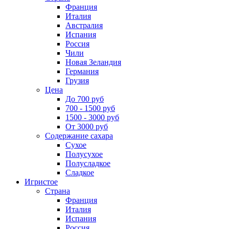
Франция
Италия
Австралия
Испания
Россия
Чили
Новая Зеландия
Германия
Грузия
Цена
До 700 руб
700 - 1500 руб
1500 - 3000 руб
От 3000 руб
Содержание сахара
Сухое
Полусухое
Полусладкое
Сладкое
Игристое
Страна
Франция
Италия
Испания
Россия