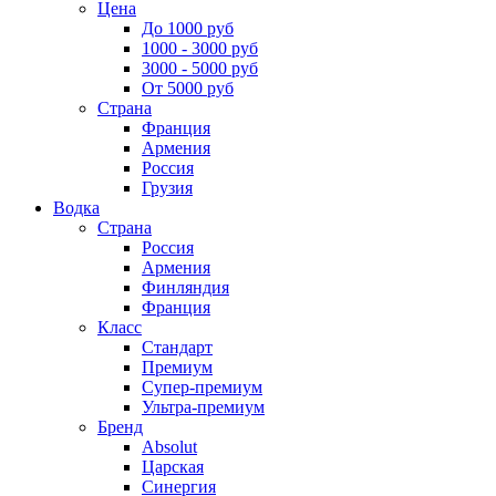
Цена
До 1000 руб
1000 - 3000 руб
3000 - 5000 руб
От 5000 руб
Страна
Франция
Армения
Россия
Грузия
Водка
Страна
Россия
Армения
Финляндия
Франция
Класс
Стандарт
Премиум
Супер-премиум
Ультра-премиум
Бренд
Absolut
Царская
Синергия