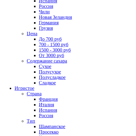
Испания
Россия
Чили
Новая Зеландия
Германия
Грузия
Цена
До 700 руб
700 - 1500 руб
1500 - 3000 руб
От 3000 руб
Содержание сахара
Сухое
Полусухое
Полусладкое
Сладкое
Игристое
Страна
Франция
Италия
Испания
Россия
Тип
Шампанское
Просекко