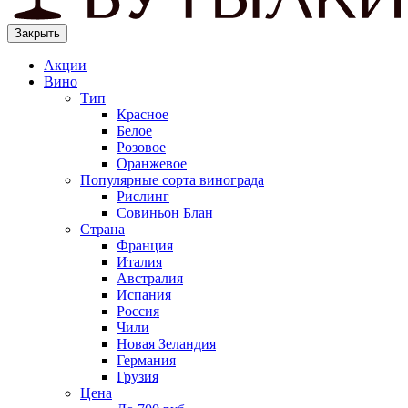
Закрыть
Акции
Вино
Тип
Красное
Белое
Розовое
Оранжевое
Популярные сорта винограда
Рислинг
Совиньон Блан
Страна
Франция
Италия
Австралия
Испания
Россия
Чили
Новая Зеландия
Германия
Грузия
Цена