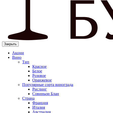
Закрыть
Акции
Вино
Тип
Красное
Белое
Розовое
Оранжевое
Популярные сорта винограда
Рислинг
Совиньон Блан
Страна
Франция
Италия
Австралия