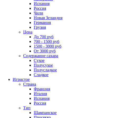
Испания
Россия
Чили
Новая Зеландия
Германия
Грузия
Цена
До 700 руб
700 - 1500 руб
1500 - 3000 руб
От 3000 руб
Содержание сахара
Сухое
Полусухое
Полусладкое
Сладкое
Игристое
Страна
Франция
Италия
Испания
Россия
Тип
Шампанское
Просекко