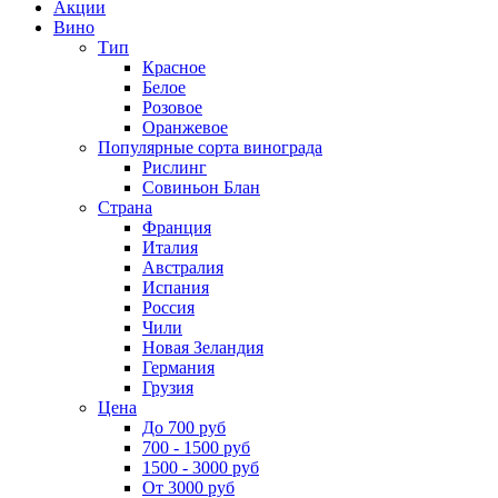
Акции
Вино
Тип
Красное
Белое
Розовое
Оранжевое
Популярные сорта винограда
Рислинг
Совиньон Блан
Страна
Франция
Италия
Австралия
Испания
Россия
Чили
Новая Зеландия
Германия
Грузия
Цена
До 700 руб
700 - 1500 руб
1500 - 3000 руб
От 3000 руб