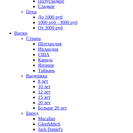
Полусладкое
Сладкое
Цена
До 1000 руб
1000 руб - 3000 руб
От 3000 руб
Виски
Страна
Шотландия
Ирландия
США
Канада
Япония
Тайвань
Выдержка
8 лет
10 лет
12 лет
15 лет
20 лет
Больше 20 лет
Бренд
Macallan
Glenfiddich
Jack Daniel's