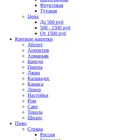
Фруктовая
Тутовая
Цена
До 500 руб
500 - 1500 руб
От 1500 руб
Крепкие напитки
Абсент
Аперитив
Арманьяк
Бренди
Граппа
Джин
Кальвадос
Кашаса
Ликер
Настойки
Ром
Саке
Текила
Шнапс
Пиво
Страна
Россия