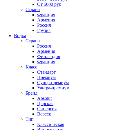
От 5000 руб
Страна
Франция
Армения
Россия
Грузия
Водка
Страна
Россия
Армения
Финляндия
Франция
Класс
Стандарт
Премиум
Супер-премиум
Ультра-премиум
Бренд
Absolut
Царская
Синергия
Вереск
Тип
Классическая
Виноградная