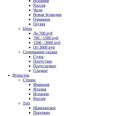
Испания
Россия
Чили
Новая Зеландия
Германия
Грузия
Цена
До 700 руб
700 - 1500 руб
1500 - 3000 руб
От 3000 руб
Содержание сахара
Сухое
Полусухое
Полусладкое
Сладкое
Игристое
Страна
Франция
Италия
Испания
Россия
Тип
Шампанское
Просекко