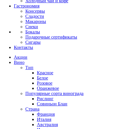
Холодный чай и кофе
Гастрономия
Консервы
Сладости
Макароны
Снеки
Бокалы
Подарочные сертификаты
Сигары
Контакты
Акции
Вино
Тип
Красное
Белое
Розовое
Оранжевое
Популярные сорта винограда
Рислинг
Совиньон Блан
Страна
Франция
Италия
Австралия