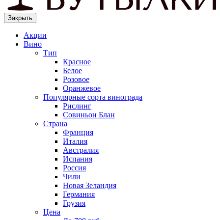
Закрыть
Акции
Вино
Тип
Красное
Белое
Розовое
Оранжевое
Популярные сорта винограда
Рислинг
Совиньон Блан
Страна
Франция
Италия
Австралия
Испания
Россия
Чили
Новая Зеландия
Германия
Грузия
Цена