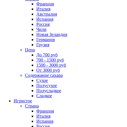
Франция
Италия
Австралия
Испания
Россия
Чили
Новая Зеландия
Германия
Грузия
Цена
До 700 руб
700 - 1500 руб
1500 - 3000 руб
От 3000 руб
Содержание сахара
Сухое
Полусухое
Полусладкое
Сладкое
Игристое
Страна
Франция
Италия
Испания
Россия