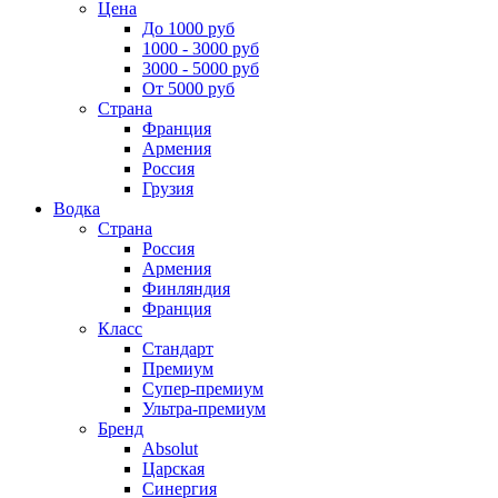
Цена
До 1000 руб
1000 - 3000 руб
3000 - 5000 руб
От 5000 руб
Страна
Франция
Армения
Россия
Грузия
Водка
Страна
Россия
Армения
Финляндия
Франция
Класс
Стандарт
Премиум
Супер-премиум
Ультра-премиум
Бренд
Absolut
Царская
Синергия