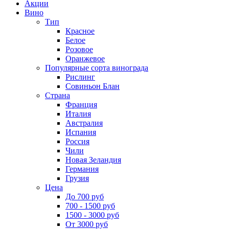
Акции
Вино
Тип
Красное
Белое
Розовое
Оранжевое
Популярные сорта винограда
Рислинг
Совиньон Блан
Страна
Франция
Италия
Австралия
Испания
Россия
Чили
Новая Зеландия
Германия
Грузия
Цена
До 700 руб
700 - 1500 руб
1500 - 3000 руб
От 3000 руб