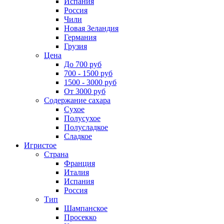
Испания
Россия
Чили
Новая Зеландия
Германия
Грузия
Цена
До 700 руб
700 - 1500 руб
1500 - 3000 руб
От 3000 руб
Содержание сахара
Сухое
Полусухое
Полусладкое
Сладкое
Игристое
Страна
Франция
Италия
Испания
Россия
Тип
Шампанское
Просекко