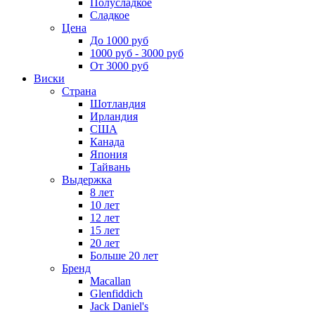
Полусладкое
Сладкое
Цена
До 1000 руб
1000 руб - 3000 руб
От 3000 руб
Виски
Страна
Шотландия
Ирландия
США
Канада
Япония
Тайвань
Выдержка
8 лет
10 лет
12 лет
15 лет
20 лет
Больше 20 лет
Бренд
Macallan
Glenfiddich
Jack Daniel's