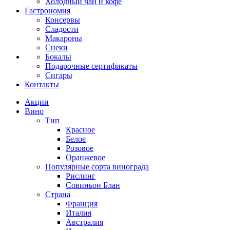
Холодный чай и кофе
Гастрономия
Консервы
Сладости
Макароны
Снеки
Бокалы
Подарочные сертификаты
Сигары
Контакты
Акции
Вино
Тип
Красное
Белое
Розовое
Оранжевое
Популярные сорта винограда
Рислинг
Совиньон Блан
Страна
Франция
Италия
Австралия