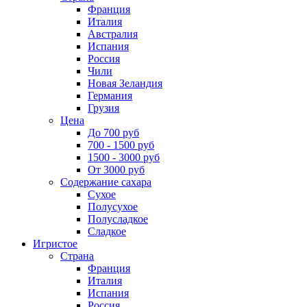
Франция
Италия
Австралия
Испания
Россия
Чили
Новая Зеландия
Германия
Грузия
Цена
До 700 руб
700 - 1500 руб
1500 - 3000 руб
От 3000 руб
Содержание сахара
Сухое
Полусухое
Полусладкое
Сладкое
Игристое
Страна
Франция
Италия
Испания
Россия