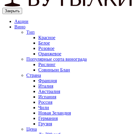
Закрыть
Акции
Вино
Тип
Красное
Белое
Розовое
Оранжевое
Популярные сорта винограда
Рислинг
Совиньон Блан
Страна
Франция
Италия
Австралия
Испания
Россия
Чили
Новая Зеландия
Германия
Грузия
Цена