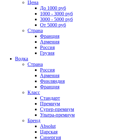
Цена
До 1000 руб
1000 - 3000 руб
3000 - 5000 руб
От 5000 руб
Страна
Франция
Армения
Россия
Грузия
Водка
Страна
Россия
Армения
Финляндия
Франция
Класс
Стандарт
Премиум
Супер-премиум
Ультра-премиум
Бренд
Absolut
Царская
Синергия