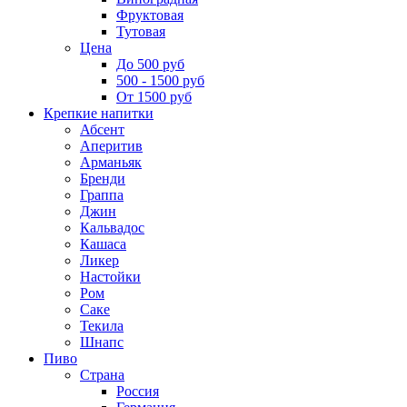
Фруктовая
Тутовая
Цена
До 500 руб
500 - 1500 руб
От 1500 руб
Крепкие напитки
Абсент
Аперитив
Арманьяк
Бренди
Граппа
Джин
Кальвадос
Кашаса
Ликер
Настойки
Ром
Саке
Текила
Шнапс
Пиво
Страна
Россия