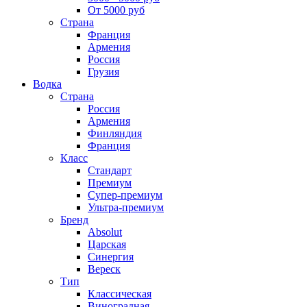
От 5000 руб
Страна
Франция
Армения
Россия
Грузия
Водка
Страна
Россия
Армения
Финляндия
Франция
Класс
Стандарт
Премиум
Супер-премиум
Ультра-премиум
Бренд
Absolut
Царская
Синергия
Вереск
Тип
Классическая
Виноградная