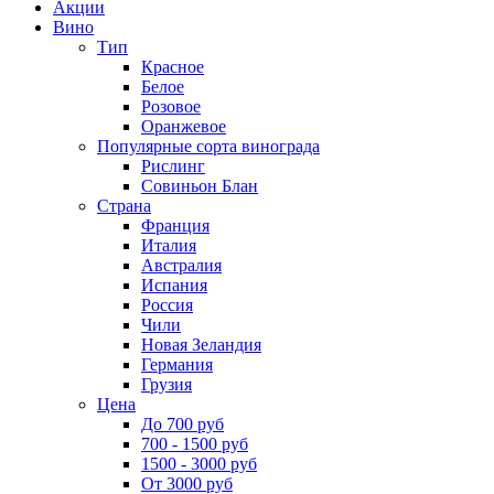
Акции
Вино
Тип
Красное
Белое
Розовое
Оранжевое
Популярные сорта винограда
Рислинг
Совиньон Блан
Страна
Франция
Италия
Австралия
Испания
Россия
Чили
Новая Зеландия
Германия
Грузия
Цена
До 700 руб
700 - 1500 руб
1500 - 3000 руб
От 3000 руб