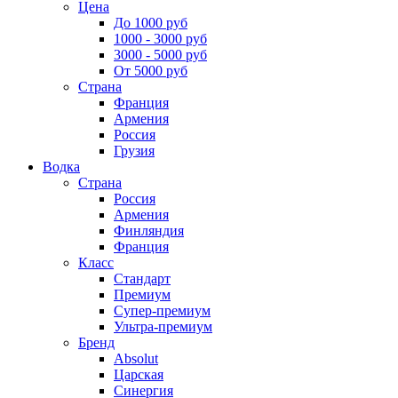
Цена
До 1000 руб
1000 - 3000 руб
3000 - 5000 руб
От 5000 руб
Страна
Франция
Армения
Россия
Грузия
Водка
Страна
Россия
Армения
Финляндия
Франция
Класс
Стандарт
Премиум
Супер-премиум
Ультра-премиум
Бренд
Absolut
Царская
Синергия