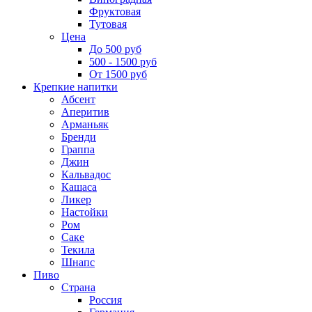
Фруктовая
Тутовая
Цена
До 500 руб
500 - 1500 руб
От 1500 руб
Крепкие напитки
Абсент
Аперитив
Арманьяк
Бренди
Граппа
Джин
Кальвадос
Кашаса
Ликер
Настойки
Ром
Саке
Текила
Шнапс
Пиво
Страна
Россия