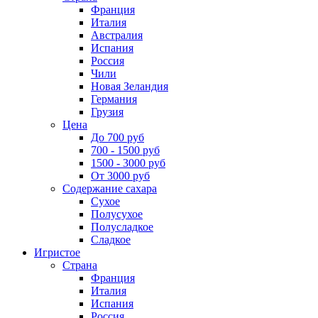
Франция
Италия
Австралия
Испания
Россия
Чили
Новая Зеландия
Германия
Грузия
Цена
До 700 руб
700 - 1500 руб
1500 - 3000 руб
От 3000 руб
Содержание сахара
Сухое
Полусухое
Полусладкое
Сладкое
Игристое
Страна
Франция
Италия
Испания
Россия