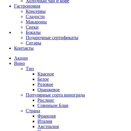
Холодный чай и кофе
Гастрономия
Консервы
Сладости
Макароны
Снеки
Бокалы
Подарочные сертификаты
Сигары
Контакты
Акции
Вино
Тип
Красное
Белое
Розовое
Оранжевое
Популярные сорта винограда
Рислинг
Совиньон Блан
Страна
Франция
Италия
Австралия