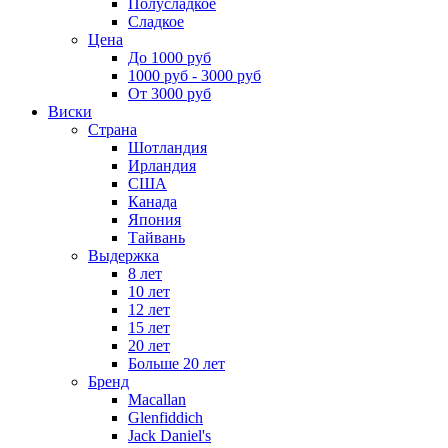
Полусладкое
Сладкое
Цена
До 1000 руб
1000 руб - 3000 руб
От 3000 руб
Виски
Страна
Шотландия
Ирландия
США
Канада
Япония
Тайвань
Выдержка
8 лет
10 лет
12 лет
15 лет
20 лет
Больше 20 лет
Бренд
Macallan
Glenfiddich
Jack Daniel's