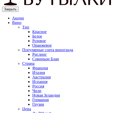
Закрыть
Акции
Вино
Тип
Красное
Белое
Розовое
Оранжевое
Популярные сорта винограда
Рислинг
Совиньон Блан
Страна
Франция
Италия
Австралия
Испания
Россия
Чили
Новая Зеландия
Германия
Грузия
Цена