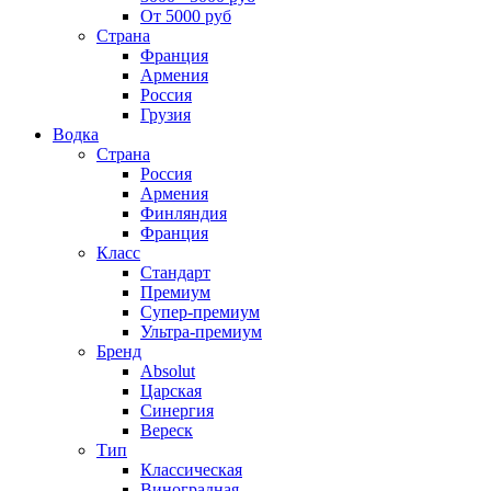
От 5000 руб
Страна
Франция
Армения
Россия
Грузия
Водка
Страна
Россия
Армения
Финляндия
Франция
Класс
Стандарт
Премиум
Супер-премиум
Ультра-премиум
Бренд
Absolut
Царская
Синергия
Вереск
Тип
Классическая
Виноградная