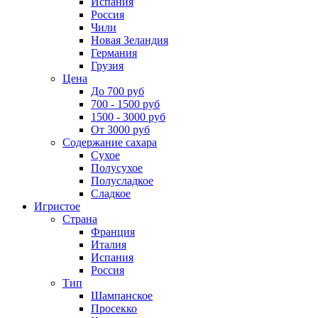
Испания
Россия
Чили
Новая Зеландия
Германия
Грузия
Цена
До 700 руб
700 - 1500 руб
1500 - 3000 руб
От 3000 руб
Содержание сахара
Сухое
Полусухое
Полусладкое
Сладкое
Игристое
Страна
Франция
Италия
Испания
Россия
Тип
Шампанское
Просекко