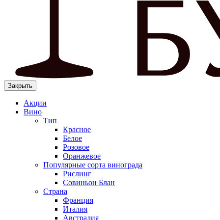
Закрыть
Акции
Вино
Тип
Красное
Белое
Розовое
Оранжевое
Популярные сорта винограда
Рислинг
Совиньон Блан
Страна
Франция
Италия
Австралия