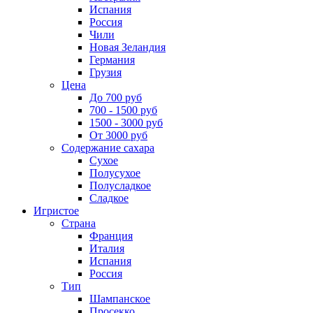
Испания
Россия
Чили
Новая Зеландия
Германия
Грузия
Цена
До 700 руб
700 - 1500 руб
1500 - 3000 руб
От 3000 руб
Содержание сахара
Сухое
Полусухое
Полусладкое
Сладкое
Игристое
Страна
Франция
Италия
Испания
Россия
Тип
Шампанское
Просекко