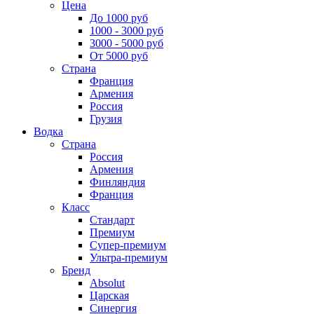
Цена
До 1000 руб
1000 - 3000 руб
3000 - 5000 руб
От 5000 руб
Страна
Франция
Армения
Россия
Грузия
Водка
Страна
Россия
Армения
Финляндия
Франция
Класс
Стандарт
Премиум
Супер-премиум
Ультра-премиум
Бренд
Absolut
Царская
Синергия