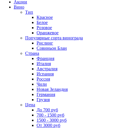
Акции
Вино
Тип
Красное
Белое
Розовое
Оранжевое
Популярные сорта винограда
Рислинг
Совиньон Блан
Страна
Франция
Италия
Австралия
Испания
Россия
Чили
Новая Зеландия
Германия
Грузия
Цена
До 700 руб
700 - 1500 руб
1500 - 3000 руб
От 3000 руб