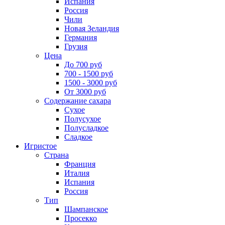
Испания
Россия
Чили
Новая Зеландия
Германия
Грузия
Цена
До 700 руб
700 - 1500 руб
1500 - 3000 руб
От 3000 руб
Содержание сахара
Сухое
Полусухое
Полусладкое
Сладкое
Игристое
Страна
Франция
Италия
Испания
Россия
Тип
Шампанское
Просекко