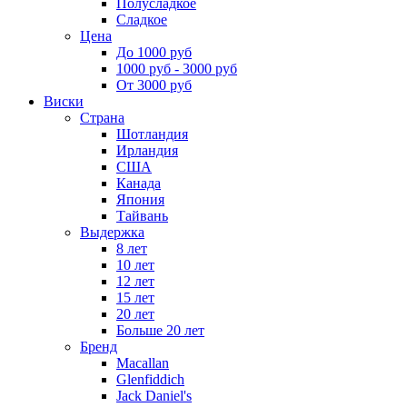
Полусладкое
Сладкое
Цена
До 1000 руб
1000 руб - 3000 руб
От 3000 руб
Виски
Страна
Шотландия
Ирландия
США
Канада
Япония
Тайвань
Выдержка
8 лет
10 лет
12 лет
15 лет
20 лет
Больше 20 лет
Бренд
Macallan
Glenfiddich
Jack Daniel's