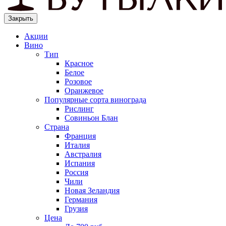
Закрыть
Акции
Вино
Тип
Красное
Белое
Розовое
Оранжевое
Популярные сорта винограда
Рислинг
Совиньон Блан
Страна
Франция
Италия
Австралия
Испания
Россия
Чили
Новая Зеландия
Германия
Грузия
Цена