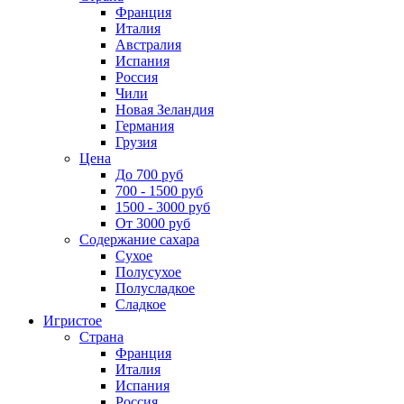
Франция
Италия
Австралия
Испания
Россия
Чили
Новая Зеландия
Германия
Грузия
Цена
До 700 руб
700 - 1500 руб
1500 - 3000 руб
От 3000 руб
Содержание сахара
Сухое
Полусухое
Полусладкое
Сладкое
Игристое
Страна
Франция
Италия
Испания
Россия