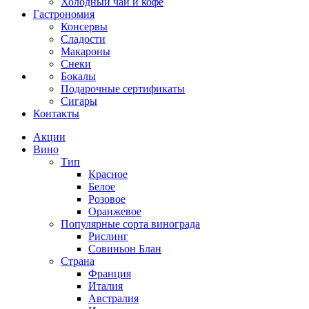
Холодный чай и кофе
Гастрономия
Консервы
Сладости
Макароны
Снеки
Бокалы
Подарочные сертификаты
Сигары
Контакты
Акции
Вино
Тип
Красное
Белое
Розовое
Оранжевое
Популярные сорта винограда
Рислинг
Совиньон Блан
Страна
Франция
Италия
Австралия