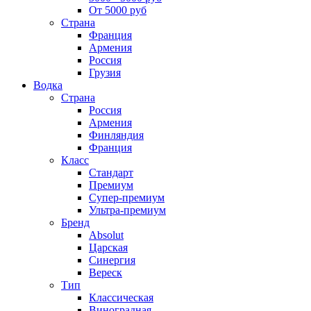
От 5000 руб
Страна
Франция
Армения
Россия
Грузия
Водка
Страна
Россия
Армения
Финляндия
Франция
Класс
Стандарт
Премиум
Супер-премиум
Ультра-премиум
Бренд
Absolut
Царская
Синергия
Вереск
Тип
Классическая
Виноградная