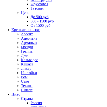
Фруктовая
Тутовая
Цена
До 500 руб
500 - 1500 руб
От 1500 руб
Крепкие напитки
Абсент
Аперитив
Арманьяк
Бренди
Граппа
Джин
Кальвадос
Кашаса
Ликер
Настойки
Ром
Саке
Текила
Шнапс
Пиво
Страна
Россия