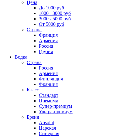
Цена
До 1000 руб
1000 - 3000 руб
3000 - 5000 руб
От 5000 руб
Страна
Франция
Армения
Россия
Грузия
Водка
Страна
Россия
Армения
Финляндия
Франция
Класс
Стандарт
Премиум
Супер-премиум
Ультра-премиум
Бренд
Absolut
Царская
Синергия