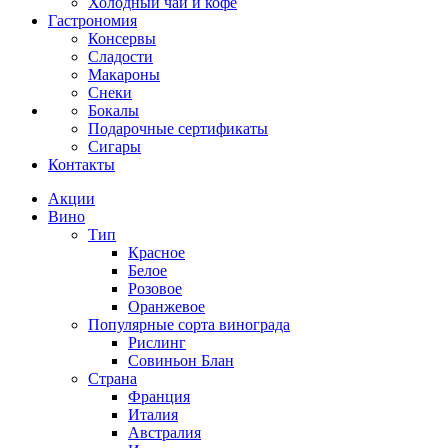
Холодный чай и кофе
Гастрономия
Консервы
Сладости
Макароны
Снеки
Бокалы
Подарочные сертификаты
Сигары
Контакты
Акции
Вино
Тип
Красное
Белое
Розовое
Оранжевое
Популярные сорта винограда
Рислинг
Совиньон Блан
Страна
Франция
Италия
Австралия