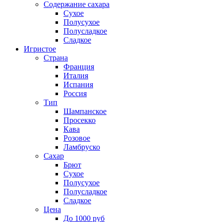
Содержание сахара
Сухое
Полусухое
Полусладкое
Сладкое
Игристое
Страна
Франция
Италия
Испания
Россия
Тип
Шампанское
Просекко
Кава
Розовое
Ламбруско
Сахар
Брют
Сухое
Полусухое
Полусладкое
Сладкое
Цена
До 1000 руб