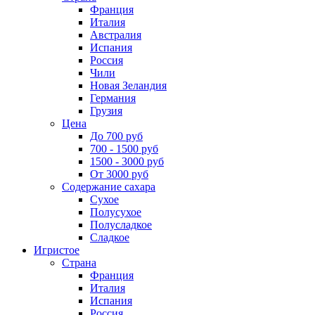
Франция
Италия
Австралия
Испания
Россия
Чили
Новая Зеландия
Германия
Грузия
Цена
До 700 руб
700 - 1500 руб
1500 - 3000 руб
От 3000 руб
Содержание сахара
Сухое
Полусухое
Полусладкое
Сладкое
Игристое
Страна
Франция
Италия
Испания
Россия