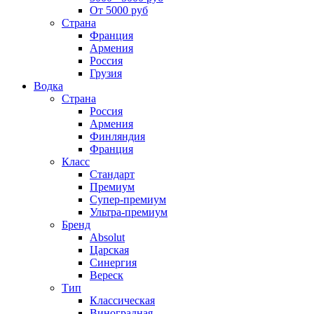
От 5000 руб
Страна
Франция
Армения
Россия
Грузия
Водка
Страна
Россия
Армения
Финляндия
Франция
Класс
Стандарт
Премиум
Супер-премиум
Ультра-премиум
Бренд
Absolut
Царская
Синергия
Вереск
Тип
Классическая
Виноградная