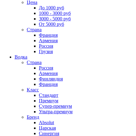
Цена
До 1000 руб
1000 - 3000 руб
3000 - 5000 руб
От 5000 руб
Страна
Франция
Армения
Россия
Грузия
Водка
Страна
Россия
Армения
Финляндия
Франция
Класс
Стандарт
Премиум
Супер-премиум
Ультра-премиум
Бренд
Absolut
Царская
Синергия