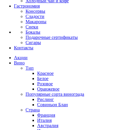
Холодный чай и кофе
Гастрономия
Консервы
Сладости
Макароны
Снеки
Бокалы
Подарочные сертификаты
Сигары
Контакты
Акции
Вино
Тип
Красное
Белое
Розовое
Оранжевое
Популярные сорта винограда
Рислинг
Совиньон Блан
Страна
Франция
Италия
Австралия