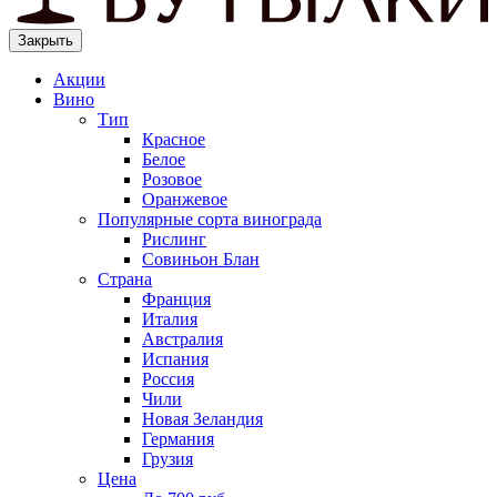
Закрыть
Акции
Вино
Тип
Красное
Белое
Розовое
Оранжевое
Популярные сорта винограда
Рислинг
Совиньон Блан
Страна
Франция
Италия
Австралия
Испания
Россия
Чили
Новая Зеландия
Германия
Грузия
Цена