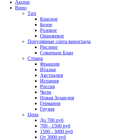
Акции
Вино
Тип
Красное
Белое
Розовое
Оранжевое
Популярные сорта винограда
Рислинг
Совиньон Блан
Страна
Франция
Италия
Австралия
Испания
Россия
Чили
Новая Зеландия
Германия
Грузия
Цена
До 700 руб
700 - 1500 руб
1500 - 3000 руб
От 3000 руб