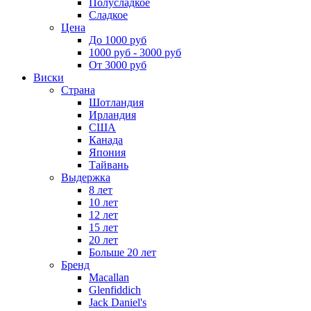
Полусладкое
Сладкое
Цена
До 1000 руб
1000 руб - 3000 руб
От 3000 руб
Виски
Страна
Шотландия
Ирландия
США
Канада
Япония
Тайвань
Выдержка
8 лет
10 лет
12 лет
15 лет
20 лет
Больше 20 лет
Бренд
Macallan
Glenfiddich
Jack Daniel's