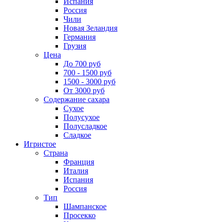
Испания
Россия
Чили
Новая Зеландия
Германия
Грузия
Цена
До 700 руб
700 - 1500 руб
1500 - 3000 руб
От 3000 руб
Содержание сахара
Сухое
Полусухое
Полусладкое
Сладкое
Игристое
Страна
Франция
Италия
Испания
Россия
Тип
Шампанское
Просекко