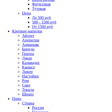
Фруктовая
Тутовая
Цена
До 500 руб
500 - 1500 руб
От 1500 руб
Крепкие напитки
Абсент
Аперитив
Арманьяк
Бренди
Граппа
Джин
Кальвадос
Кашаса
Ликер
Настойки
Ром
Саке
Текила
Шнапс
Пиво
Страна
Россия