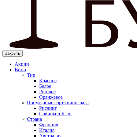
Закрыть
Акции
Вино
Тип
Красное
Белое
Розовое
Оранжевое
Популярные сорта винограда
Рислинг
Совиньон Блан
Страна
Франция
Италия
Австралия