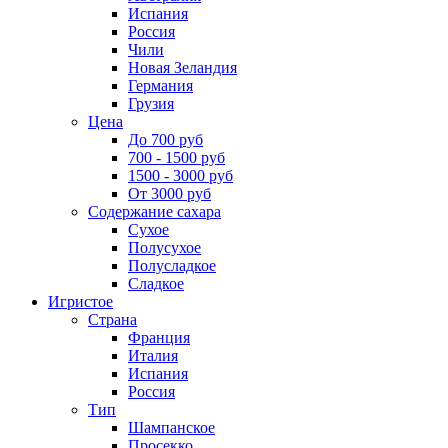
Испания
Россия
Чили
Новая Зеландия
Германия
Грузия
Цена
До 700 руб
700 - 1500 руб
1500 - 3000 руб
От 3000 руб
Содержание сахара
Сухое
Полусухое
Полусладкое
Сладкое
Игристое
Страна
Франция
Италия
Испания
Россия
Тип
Шампанское
Просекко