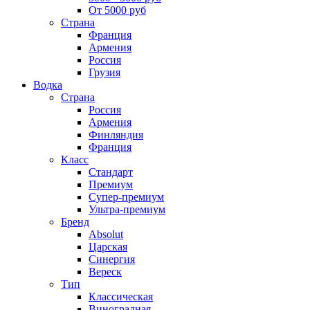
От 5000 руб
Страна
Франция
Армения
Россия
Грузия
Водка
Страна
Россия
Армения
Финляндия
Франция
Класс
Стандарт
Премиум
Супер-премиум
Ультра-премиум
Бренд
Absolut
Царская
Синергия
Вереск
Тип
Классическая
Виноградная