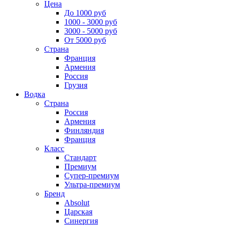
Цена
До 1000 руб
1000 - 3000 руб
3000 - 5000 руб
От 5000 руб
Страна
Франция
Армения
Россия
Грузия
Водка
Страна
Россия
Армения
Финляндия
Франция
Класс
Стандарт
Премиум
Супер-премиум
Ультра-премиум
Бренд
Absolut
Царская
Синергия