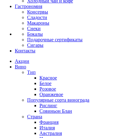
Холодный чай и кофе
Гастрономия
Консервы
Сладости
Макароны
Снеки
Бокалы
Подарочные сертификаты
Сигары
Контакты
Акции
Вино
Тип
Красное
Белое
Розовое
Оранжевое
Популярные сорта винограда
Рислинг
Совиньон Блан
Страна
Франция
Италия
Австралия