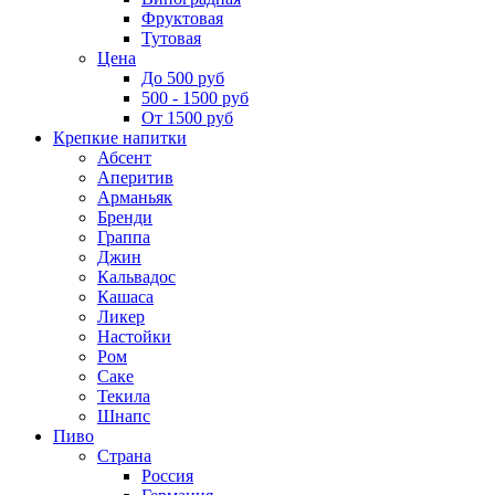
Фруктовая
Тутовая
Цена
До 500 руб
500 - 1500 руб
От 1500 руб
Крепкие напитки
Абсент
Аперитив
Арманьяк
Бренди
Граппа
Джин
Кальвадос
Кашаса
Ликер
Настойки
Ром
Саке
Текила
Шнапс
Пиво
Страна
Россия