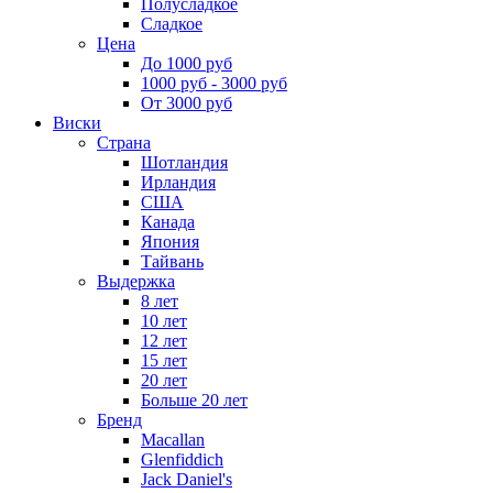
Полусладкое
Сладкое
Цена
До 1000 руб
1000 руб - 3000 руб
От 3000 руб
Виски
Страна
Шотландия
Ирландия
США
Канада
Япония
Тайвань
Выдержка
8 лет
10 лет
12 лет
15 лет
20 лет
Больше 20 лет
Бренд
Macallan
Glenfiddich
Jack Daniel's