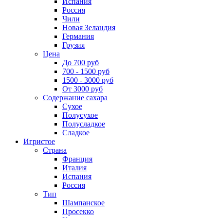
Испания
Россия
Чили
Новая Зеландия
Германия
Грузия
Цена
До 700 руб
700 - 1500 руб
1500 - 3000 руб
От 3000 руб
Содержание сахара
Сухое
Полусухое
Полусладкое
Сладкое
Игристое
Страна
Франция
Италия
Испания
Россия
Тип
Шампанское
Просекко