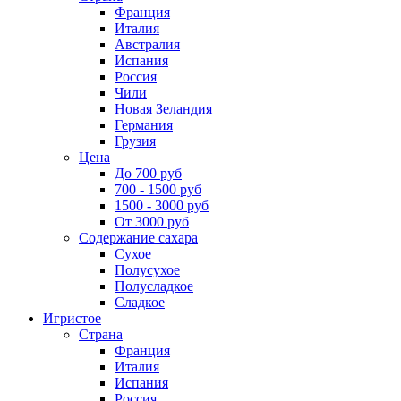
Франция
Италия
Австралия
Испания
Россия
Чили
Новая Зеландия
Германия
Грузия
Цена
До 700 руб
700 - 1500 руб
1500 - 3000 руб
От 3000 руб
Содержание сахара
Сухое
Полусухое
Полусладкое
Сладкое
Игристое
Страна
Франция
Италия
Испания
Россия