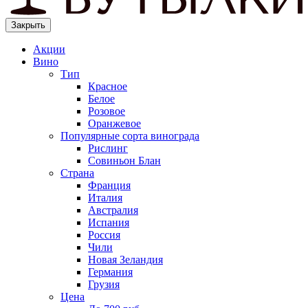
Закрыть
Акции
Вино
Тип
Красное
Белое
Розовое
Оранжевое
Популярные сорта винограда
Рислинг
Совиньон Блан
Страна
Франция
Италия
Австралия
Испания
Россия
Чили
Новая Зеландия
Германия
Грузия
Цена