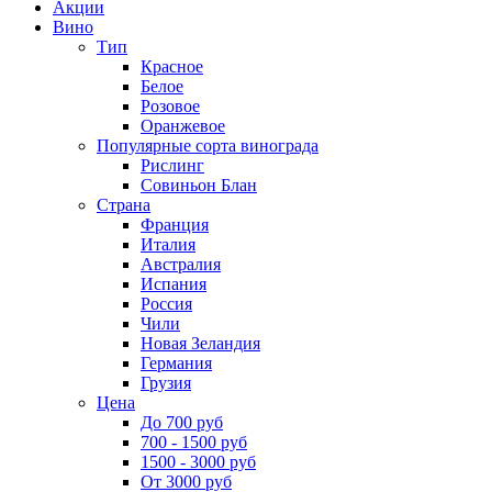
Акции
Вино
Тип
Красное
Белое
Розовое
Оранжевое
Популярные сорта винограда
Рислинг
Совиньон Блан
Страна
Франция
Италия
Австралия
Испания
Россия
Чили
Новая Зеландия
Германия
Грузия
Цена
До 700 руб
700 - 1500 руб
1500 - 3000 руб
От 3000 руб