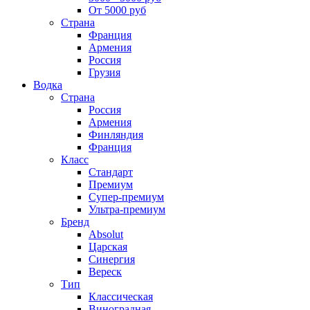
От 5000 руб
Страна
Франция
Армения
Россия
Грузия
Водка
Страна
Россия
Армения
Финляндия
Франция
Класс
Стандарт
Премиум
Супер-премиум
Ультра-премиум
Бренд
Absolut
Царская
Синергия
Вереск
Тип
Классическая
Виноградная