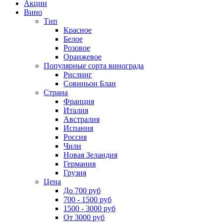
Акции
Вино
Тип
Красное
Белое
Розовое
Оранжевое
Популярные сорта винограда
Рислинг
Совиньон Блан
Страна
Франция
Италия
Австралия
Испания
Россия
Чили
Новая Зеландия
Германия
Грузия
Цена
До 700 руб
700 - 1500 руб
1500 - 3000 руб
От 3000 руб