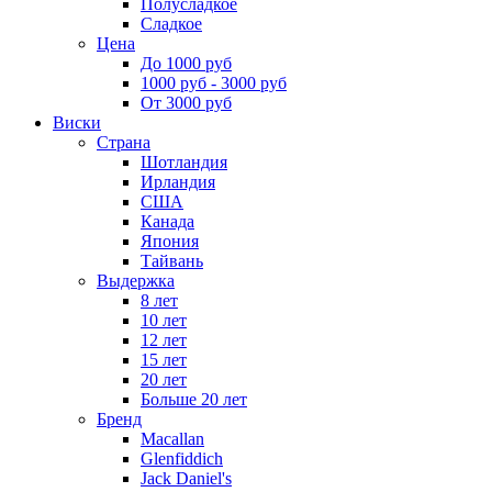
Полусладкое
Сладкое
Цена
До 1000 руб
1000 руб - 3000 руб
От 3000 руб
Виски
Страна
Шотландия
Ирландия
США
Канада
Япония
Тайвань
Выдержка
8 лет
10 лет
12 лет
15 лет
20 лет
Больше 20 лет
Бренд
Macallan
Glenfiddich
Jack Daniel's