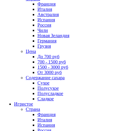
Франция
Италия
Австралия
Испания
Россия
Чили
Новая Зеландия
Германия
Грузия
Цена
До 700 руб
700 - 1500 руб
1500 - 3000 руб
От 3000 руб
Содержание сахара
Сухое
Полусухое
Полусладкое
Сладкое
Игристое
Страна
Франция
Италия
Испания
Россия