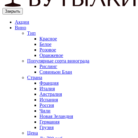
Закрыть
Акции
Вино
Тип
Красное
Белое
Розовое
Оранжевое
Популярные сорта винограда
Рислинг
Совиньон Блан
Страна
Франция
Италия
Австралия
Испания
Россия
Чили
Новая Зеландия
Германия
Грузия
Цена