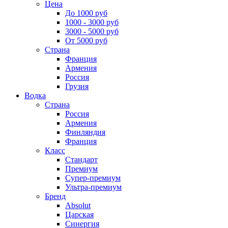
Цена
До 1000 руб
1000 - 3000 руб
3000 - 5000 руб
От 5000 руб
Страна
Франция
Армения
Россия
Грузия
Водка
Страна
Россия
Армения
Финляндия
Франция
Класс
Стандарт
Премиум
Супер-премиум
Ультра-премиум
Бренд
Absolut
Царская
Синергия