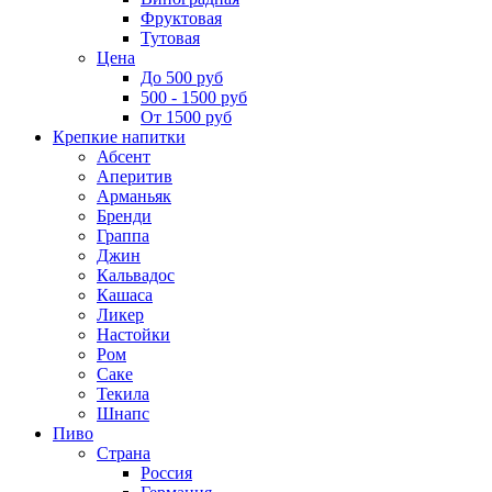
Фруктовая
Тутовая
Цена
До 500 руб
500 - 1500 руб
От 1500 руб
Крепкие напитки
Абсент
Аперитив
Арманьяк
Бренди
Граппа
Джин
Кальвадос
Кашаса
Ликер
Настойки
Ром
Саке
Текила
Шнапс
Пиво
Страна
Россия