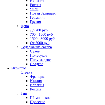
Испания
Россия
Чили
Новая Зеландия
Германия
Грузия
Цена
До 700 руб
700 - 1500 руб
1500 - 3000 руб
От 3000 руб
Содержание сахара
Сухое
Полусухое
Полусладкое
Сладкое
Игристое
Страна
Франция
Италия
Испания
Россия
Тип
Шампанское
Просекко