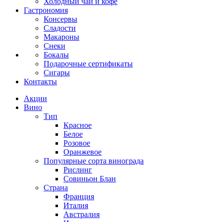
Холодный чай и кофе
Гастрономия
Консервы
Сладости
Макароны
Снеки
Бокалы
Подарочные сертификаты
Сигары
Контакты
Акции
Вино
Тип
Красное
Белое
Розовое
Оранжевое
Популярные сорта винограда
Рислинг
Совиньон Блан
Страна
Франция
Италия
Австралия