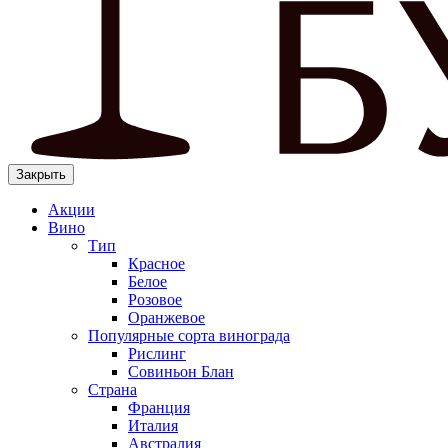
Закрыть
Акции
Вино
Тип
Красное
Белое
Розовое
Оранжевое
Популярные сорта винограда
Рислинг
Совиньон Блан
Страна
Франция
Италия
Австралия