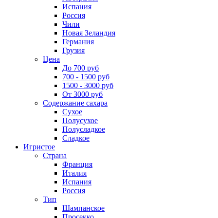
Испания
Россия
Чили
Новая Зеландия
Германия
Грузия
Цена
До 700 руб
700 - 1500 руб
1500 - 3000 руб
От 3000 руб
Содержание сахара
Сухое
Полусухое
Полусладкое
Сладкое
Игристое
Страна
Франция
Италия
Испания
Россия
Тип
Шампанское
Просекко