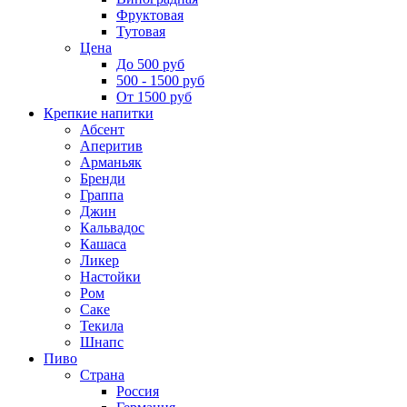
Фруктовая
Тутовая
Цена
До 500 руб
500 - 1500 руб
От 1500 руб
Крепкие напитки
Абсент
Аперитив
Арманьяк
Бренди
Граппа
Джин
Кальвадос
Кашаса
Ликер
Настойки
Ром
Саке
Текила
Шнапс
Пиво
Страна
Россия