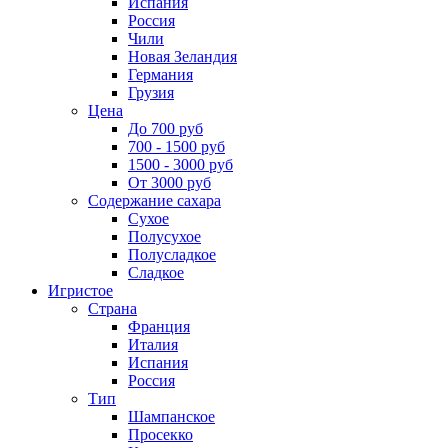
Испания
Россия
Чили
Новая Зеландия
Германия
Грузия
Цена
До 700 руб
700 - 1500 руб
1500 - 3000 руб
От 3000 руб
Содержание сахара
Сухое
Полусухое
Полусладкое
Сладкое
Игристое
Страна
Франция
Италия
Испания
Россия
Тип
Шампанское
Просекко