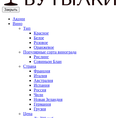
Закрыть
Акции
Вино
Тип
Красное
Белое
Розовое
Оранжевое
Популярные сорта винограда
Рислинг
Совиньон Блан
Страна
Франция
Италия
Австралия
Испания
Россия
Чили
Новая Зеландия
Германия
Грузия
Цена