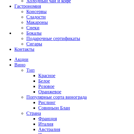
Холодный чай и кофе
Гастрономия
Консервы
Сладости
Макароны
Снеки
Бокалы
Подарочные сертификаты
Сигары
Контакты
Акции
Вино
Тип
Красное
Белое
Розовое
Оранжевое
Популярные сорта винограда
Рислинг
Совиньон Блан
Страна
Франция
Италия
Австралия