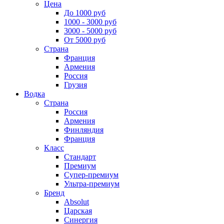
Цена
До 1000 руб
1000 - 3000 руб
3000 - 5000 руб
От 5000 руб
Страна
Франция
Армения
Россия
Грузия
Водка
Страна
Россия
Армения
Финляндия
Франция
Класс
Стандарт
Премиум
Супер-премиум
Ультра-премиум
Бренд
Absolut
Царская
Синергия