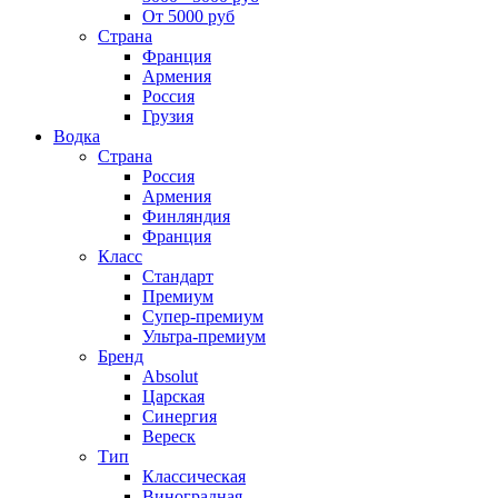
От 5000 руб
Страна
Франция
Армения
Россия
Грузия
Водка
Страна
Россия
Армения
Финляндия
Франция
Класс
Стандарт
Премиум
Супер-премиум
Ультра-премиум
Бренд
Absolut
Царская
Синергия
Вереск
Тип
Классическая
Виноградная