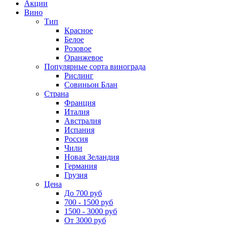
Акции
Вино
Тип
Красное
Белое
Розовое
Оранжевое
Популярные сорта винограда
Рислинг
Совиньон Блан
Страна
Франция
Италия
Австралия
Испания
Россия
Чили
Новая Зеландия
Германия
Грузия
Цена
До 700 руб
700 - 1500 руб
1500 - 3000 руб
От 3000 руб