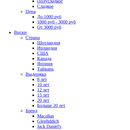
Полусладкое
Сладкое
Цена
До 1000 руб
1000 руб - 3000 руб
От 3000 руб
Виски
Страна
Шотландия
Ирландия
США
Канада
Япония
Тайвань
Выдержка
8 лет
10 лет
12 лет
15 лет
20 лет
Больше 20 лет
Бренд
Macallan
Glenfiddich
Jack Daniel's