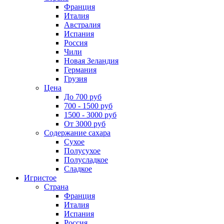
Франция
Италия
Австралия
Испания
Россия
Чили
Новая Зеландия
Германия
Грузия
Цена
До 700 руб
700 - 1500 руб
1500 - 3000 руб
От 3000 руб
Содержание сахара
Сухое
Полусухое
Полусладкое
Сладкое
Игристое
Страна
Франция
Италия
Испания
Россия