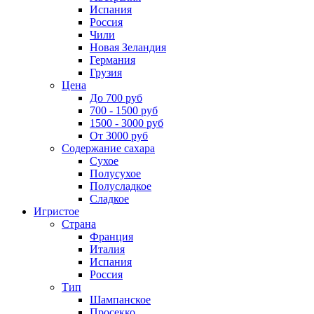
Испания
Россия
Чили
Новая Зеландия
Германия
Грузия
Цена
До 700 руб
700 - 1500 руб
1500 - 3000 руб
От 3000 руб
Содержание сахара
Сухое
Полусухое
Полусладкое
Сладкое
Игристое
Страна
Франция
Италия
Испания
Россия
Тип
Шампанское
Просекко