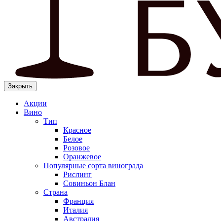
Закрыть
Акции
Вино
Тип
Красное
Белое
Розовое
Оранжевое
Популярные сорта винограда
Рислинг
Совиньон Блан
Страна
Франция
Италия
Австралия