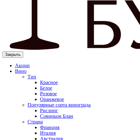
Закрыть
Акции
Вино
Тип
Красное
Белое
Розовое
Оранжевое
Популярные сорта винограда
Рислинг
Совиньон Блан
Страна
Франция
Италия
Австралия