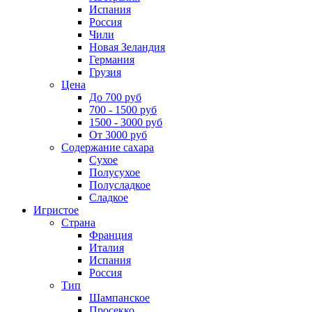
Испания
Россия
Чили
Новая Зеландия
Германия
Грузия
Цена
До 700 руб
700 - 1500 руб
1500 - 3000 руб
От 3000 руб
Содержание сахара
Сухое
Полусухое
Полусладкое
Сладкое
Игристое
Страна
Франция
Италия
Испания
Россия
Тип
Шампанское
Просекко