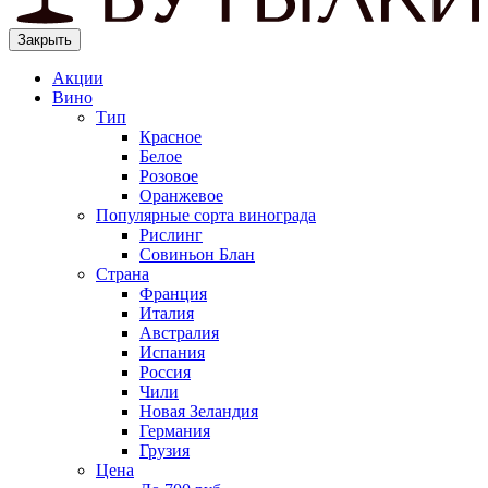
Закрыть
Акции
Вино
Тип
Красное
Белое
Розовое
Оранжевое
Популярные сорта винограда
Рислинг
Совиньон Блан
Страна
Франция
Италия
Австралия
Испания
Россия
Чили
Новая Зеландия
Германия
Грузия
Цена