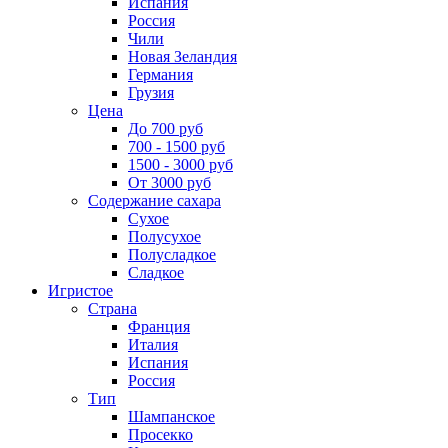
Испания
Россия
Чили
Новая Зеландия
Германия
Грузия
Цена
До 700 руб
700 - 1500 руб
1500 - 3000 руб
От 3000 руб
Содержание сахара
Сухое
Полусухое
Полусладкое
Сладкое
Игристое
Страна
Франция
Италия
Испания
Россия
Тип
Шампанское
Просекко