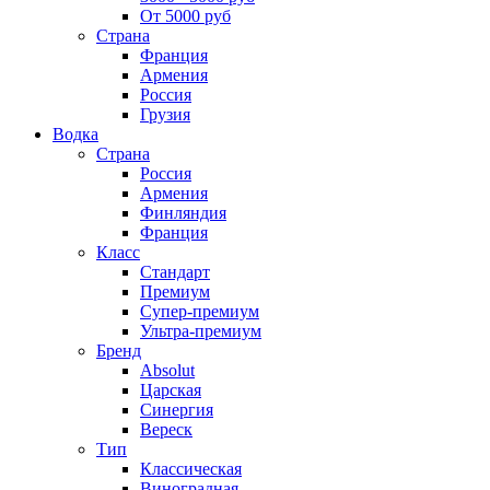
От 5000 руб
Страна
Франция
Армения
Россия
Грузия
Водка
Страна
Россия
Армения
Финляндия
Франция
Класс
Стандарт
Премиум
Супер-премиум
Ультра-премиум
Бренд
Absolut
Царская
Синергия
Вереск
Тип
Классическая
Виноградная