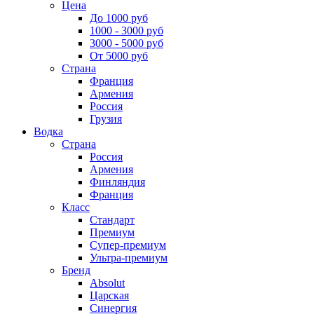
Цена
До 1000 руб
1000 - 3000 руб
3000 - 5000 руб
От 5000 руб
Страна
Франция
Армения
Россия
Грузия
Водка
Страна
Россия
Армения
Финляндия
Франция
Класс
Стандарт
Премиум
Супер-премиум
Ультра-премиум
Бренд
Absolut
Царская
Синергия