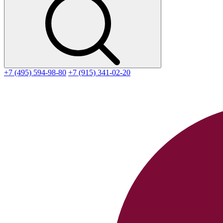
+7 (495) 594-98-80
+7 (915) 341-02-20