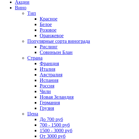
Акции
Вино
Тип
Красное
Белое
Розовое
Оранжевое
Популярные сорта винограда
Рислинг
Совиньон Блан
Страна
Франция
Италия
Австралия
Испания
Россия
Чили
Новая Зеландия
Германия
Грузия
Цена
До 700 руб
700 - 1500 руб
1500 - 3000 руб
От 3000 руб