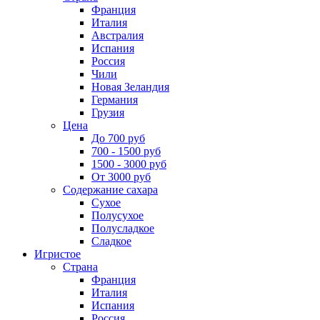
Франция
Италия
Австралия
Испания
Россия
Чили
Новая Зеландия
Германия
Грузия
Цена
До 700 руб
700 - 1500 руб
1500 - 3000 руб
От 3000 руб
Содержание сахара
Сухое
Полусухое
Полусладкое
Сладкое
Игристое
Страна
Франция
Италия
Испания
Россия