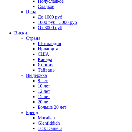
Полусладкое
Сладкое
Цена
До 1000 руб
1000 руб - 3000 руб
От 3000 руб
Виски
Страна
Шотландия
Ирландия
США
Канада
Япония
Тайвань
Выдержка
8 лет
10 лет
12 лет
15 лет
20 лет
Больше 20 лет
Бренд
Macallan
Glenfiddich
Jack Daniel's