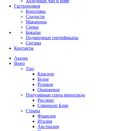
Холодный чай и кофе
Гастрономия
Консервы
Сладости
Макароны
Снеки
Бокалы
Подарочные сертификаты
Сигары
Контакты
Акции
Вино
Тип
Красное
Белое
Розовое
Оранжевое
Популярные сорта винограда
Рислинг
Совиньон Блан
Страна
Франция
Италия
Австралия