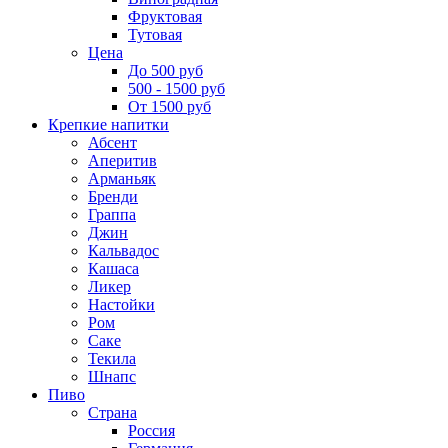
Фруктовая
Тутовая
Цена
До 500 руб
500 - 1500 руб
От 1500 руб
Крепкие напитки
Абсент
Аперитив
Арманьяк
Бренди
Граппа
Джин
Кальвадос
Кашаса
Ликер
Настойки
Ром
Саке
Текила
Шнапс
Пиво
Страна
Россия