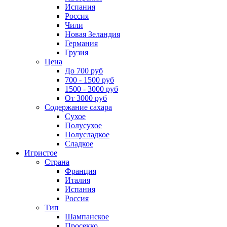
Испания
Россия
Чили
Новая Зеландия
Германия
Грузия
Цена
До 700 руб
700 - 1500 руб
1500 - 3000 руб
От 3000 руб
Содержание сахара
Сухое
Полусухое
Полусладкое
Сладкое
Игристое
Страна
Франция
Италия
Испания
Россия
Тип
Шампанское
Просекко