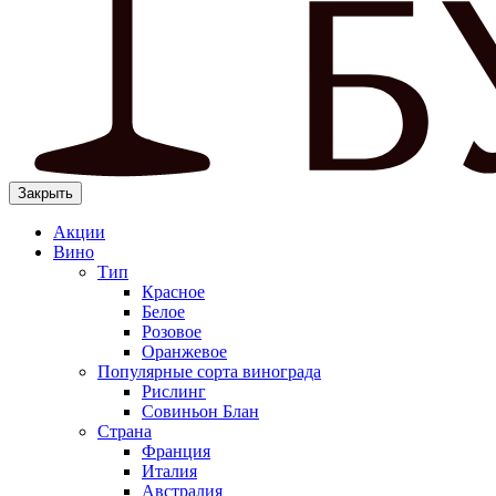
Закрыть
Акции
Вино
Тип
Красное
Белое
Розовое
Оранжевое
Популярные сорта винограда
Рислинг
Совиньон Блан
Страна
Франция
Италия
Австралия