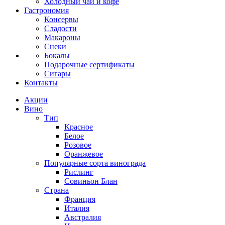
Холодный чай и кофе
Гастрономия
Консервы
Сладости
Макароны
Снеки
Бокалы
Подарочные сертификаты
Сигары
Контакты
Акции
Вино
Тип
Красное
Белое
Розовое
Оранжевое
Популярные сорта винограда
Рислинг
Совиньон Блан
Страна
Франция
Италия
Австралия