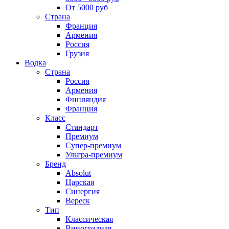
От 5000 руб
Страна
Франция
Армения
Россия
Грузия
Водка
Страна
Россия
Армения
Финляндия
Франция
Класс
Стандарт
Премиум
Супер-премиум
Ультра-премиум
Бренд
Absolut
Царская
Синергия
Вереск
Тип
Классическая
Виноградная