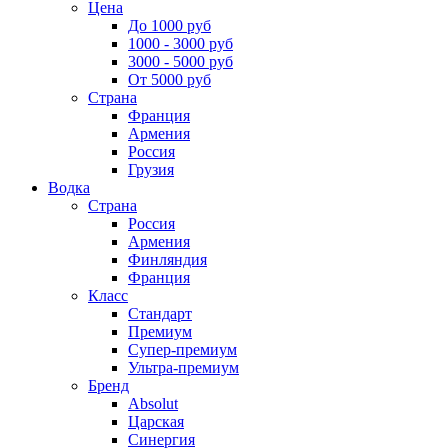
Цена
До 1000 руб
1000 - 3000 руб
3000 - 5000 руб
От 5000 руб
Страна
Франция
Армения
Россия
Грузия
Водка
Страна
Россия
Армения
Финляндия
Франция
Класс
Стандарт
Премиум
Супер-премиум
Ультра-премиум
Бренд
Absolut
Царская
Синергия