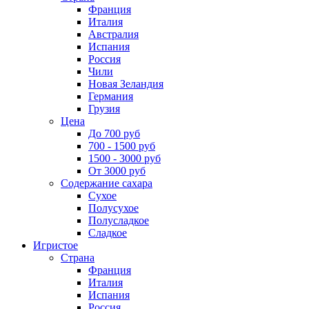
Франция
Италия
Австралия
Испания
Россия
Чили
Новая Зеландия
Германия
Грузия
Цена
До 700 руб
700 - 1500 руб
1500 - 3000 руб
От 3000 руб
Содержание сахара
Сухое
Полусухое
Полусладкое
Сладкое
Игристое
Страна
Франция
Италия
Испания
Россия