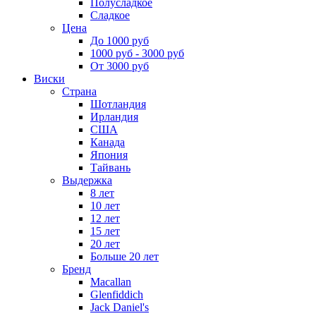
Полусладкое
Сладкое
Цена
До 1000 руб
1000 руб - 3000 руб
От 3000 руб
Виски
Страна
Шотландия
Ирландия
США
Канада
Япония
Тайвань
Выдержка
8 лет
10 лет
12 лет
15 лет
20 лет
Больше 20 лет
Бренд
Macallan
Glenfiddich
Jack Daniel's