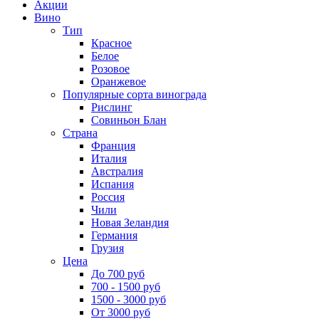
Акции
Вино
Тип
Красное
Белое
Розовое
Оранжевое
Популярные сорта винограда
Рислинг
Совиньон Блан
Страна
Франция
Италия
Австралия
Испания
Россия
Чили
Новая Зеландия
Германия
Грузия
Цена
До 700 руб
700 - 1500 руб
1500 - 3000 руб
От 3000 руб