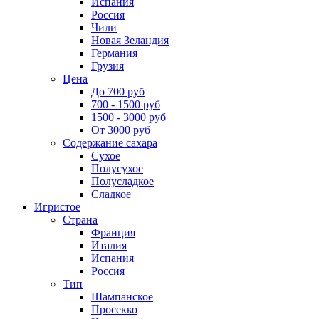
Испания
Россия
Чили
Новая Зеландия
Германия
Грузия
Цена
До 700 руб
700 - 1500 руб
1500 - 3000 руб
От 3000 руб
Содержание сахара
Сухое
Полусухое
Полусладкое
Сладкое
Игристое
Страна
Франция
Италия
Испания
Россия
Тип
Шампанское
Просекко