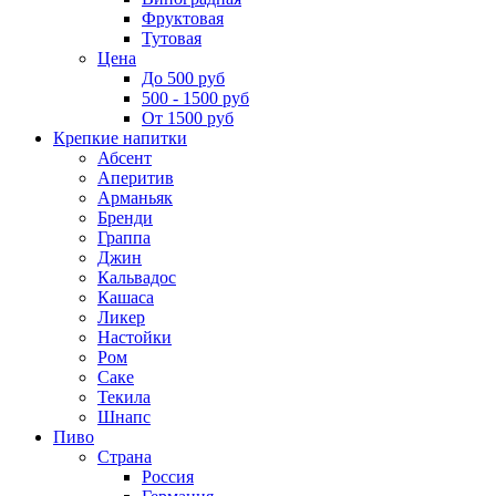
Фруктовая
Тутовая
Цена
До 500 руб
500 - 1500 руб
От 1500 руб
Крепкие напитки
Абсент
Аперитив
Арманьяк
Бренди
Граппа
Джин
Кальвадос
Кашаса
Ликер
Настойки
Ром
Саке
Текила
Шнапс
Пиво
Страна
Россия