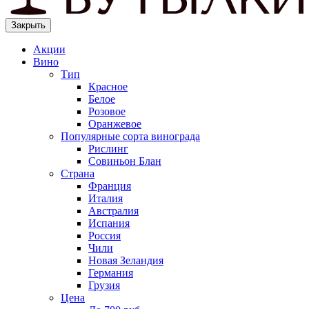
Закрыть
Акции
Вино
Тип
Красное
Белое
Розовое
Оранжевое
Популярные сорта винограда
Рислинг
Совиньон Блан
Страна
Франция
Италия
Австралия
Испания
Россия
Чили
Новая Зеландия
Германия
Грузия
Цена