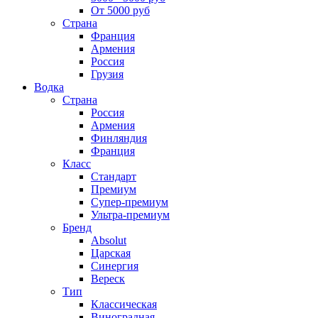
От 5000 руб
Страна
Франция
Армения
Россия
Грузия
Водка
Страна
Россия
Армения
Финляндия
Франция
Класс
Стандарт
Премиум
Супер-премиум
Ультра-премиум
Бренд
Absolut
Царская
Синергия
Вереск
Тип
Классическая
Виноградная