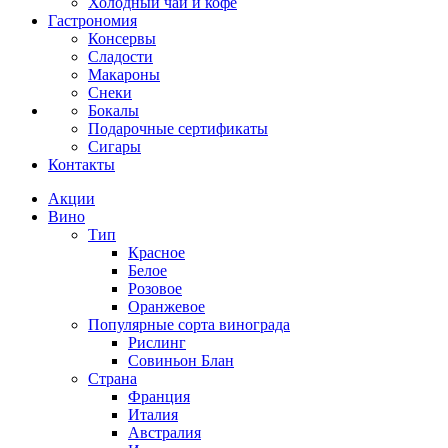
Холодный чай и кофе
Гастрономия
Консервы
Сладости
Макароны
Снеки
Бокалы
Подарочные сертификаты
Сигары
Контакты
Акции
Вино
Тип
Красное
Белое
Розовое
Оранжевое
Популярные сорта винограда
Рислинг
Совиньон Блан
Страна
Франция
Италия
Австралия