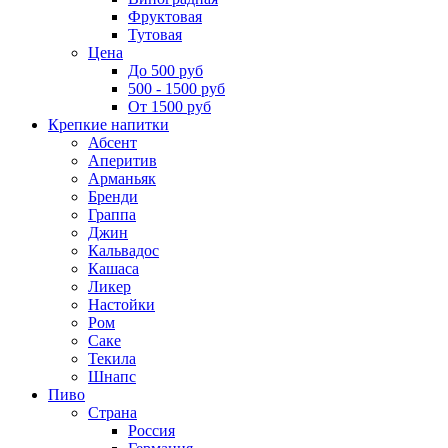
Фруктовая
Тутовая
Цена
До 500 руб
500 - 1500 руб
От 1500 руб
Крепкие напитки
Абсент
Аперитив
Арманьяк
Бренди
Граппа
Джин
Кальвадос
Кашаса
Ликер
Настойки
Ром
Саке
Текила
Шнапс
Пиво
Страна
Россия