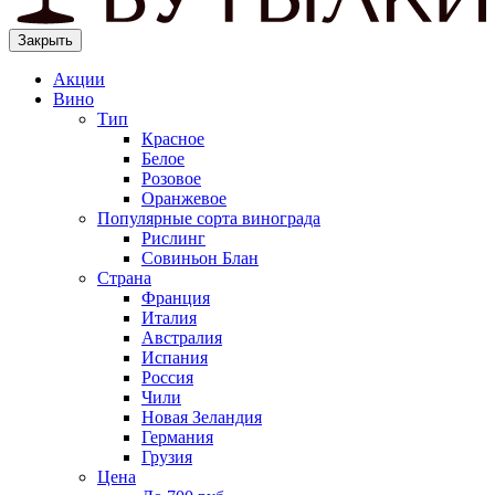
Закрыть
Акции
Вино
Тип
Красное
Белое
Розовое
Оранжевое
Популярные сорта винограда
Рислинг
Совиньон Блан
Страна
Франция
Италия
Австралия
Испания
Россия
Чили
Новая Зеландия
Германия
Грузия
Цена