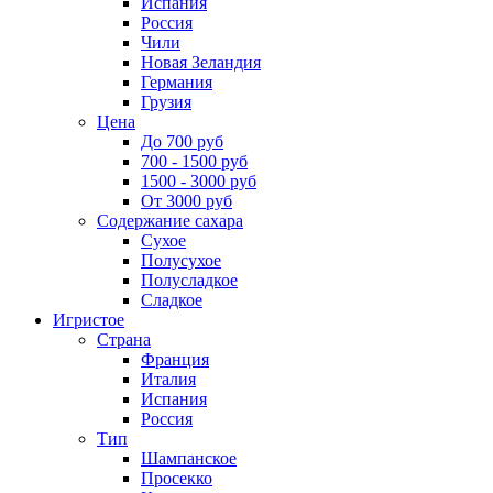
Испания
Россия
Чили
Новая Зеландия
Германия
Грузия
Цена
До 700 руб
700 - 1500 руб
1500 - 3000 руб
От 3000 руб
Содержание сахара
Сухое
Полусухое
Полусладкое
Сладкое
Игристое
Страна
Франция
Италия
Испания
Россия
Тип
Шампанское
Просекко