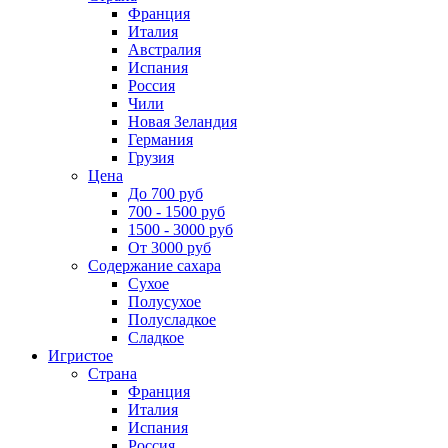
Франция
Италия
Австралия
Испания
Россия
Чили
Новая Зеландия
Германия
Грузия
Цена
До 700 руб
700 - 1500 руб
1500 - 3000 руб
От 3000 руб
Содержание сахара
Сухое
Полусухое
Полусладкое
Сладкое
Игристое
Страна
Франция
Италия
Испания
Россия