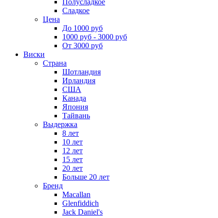
Полусладкое
Сладкое
Цена
До 1000 руб
1000 руб - 3000 руб
От 3000 руб
Виски
Страна
Шотландия
Ирландия
США
Канада
Япония
Тайвань
Выдержка
8 лет
10 лет
12 лет
15 лет
20 лет
Больше 20 лет
Бренд
Macallan
Glenfiddich
Jack Daniel's