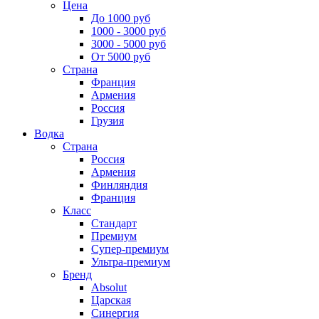
Цена
До 1000 руб
1000 - 3000 руб
3000 - 5000 руб
От 5000 руб
Страна
Франция
Армения
Россия
Грузия
Водка
Страна
Россия
Армения
Финляндия
Франция
Класс
Стандарт
Премиум
Супер-премиум
Ультра-премиум
Бренд
Absolut
Царская
Синергия