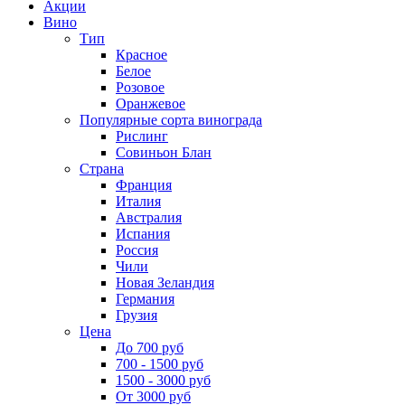
Акции
Вино
Тип
Красное
Белое
Розовое
Оранжевое
Популярные сорта винограда
Рислинг
Совиньон Блан
Страна
Франция
Италия
Австралия
Испания
Россия
Чили
Новая Зеландия
Германия
Грузия
Цена
До 700 руб
700 - 1500 руб
1500 - 3000 руб
От 3000 руб