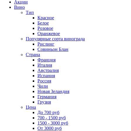
Акции
Вино
Тип
Красное
Белое
Розовое
Оранжевое
Популярные сорта винограда
Рислинг
Совиньон Блан
Страна
Франция
Италия
Австралия
Испания
Россия
Чили
Новая Зеландия
Германия
Грузия
Цена
До 700 руб
700 - 1500 руб
1500 - 3000 руб
От 3000 руб