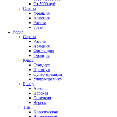
От 5000 руб
Страна
Франция
Армения
Россия
Грузия
Водка
Страна
Россия
Армения
Финляндия
Франция
Класс
Стандарт
Премиум
Супер-премиум
Ультра-премиум
Бренд
Absolut
Царская
Синергия
Вереск
Тип
Классическая
Виноградная