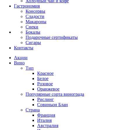
Холодный чай и кофе
Гастрономия
Консервы
Сладости
Макароны
Снеки
Бокалы
Подарочные сертификаты
Сигары
Контакты
Акции
Вино
Тип
Красное
Белое
Розовое
Оранжевое
Популярные сорта винограда
Рислинг
Совиньон Блан
Страна
Франция
Италия
Австралия