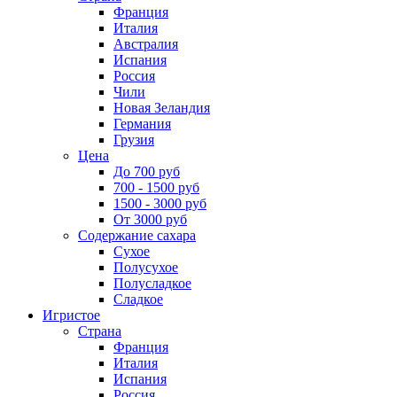
Франция
Италия
Австралия
Испания
Россия
Чили
Новая Зеландия
Германия
Грузия
Цена
До 700 руб
700 - 1500 руб
1500 - 3000 руб
От 3000 руб
Содержание сахара
Сухое
Полусухое
Полусладкое
Сладкое
Игристое
Страна
Франция
Италия
Испания
Россия