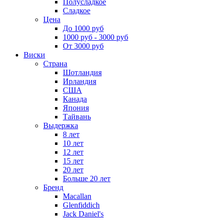
Полусладкое
Сладкое
Цена
До 1000 руб
1000 руб - 3000 руб
От 3000 руб
Виски
Страна
Шотландия
Ирландия
США
Канада
Япония
Тайвань
Выдержка
8 лет
10 лет
12 лет
15 лет
20 лет
Больше 20 лет
Бренд
Macallan
Glenfiddich
Jack Daniel's