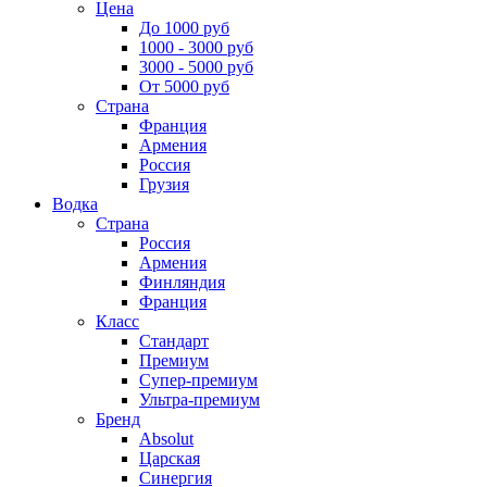
Цена
До 1000 руб
1000 - 3000 руб
3000 - 5000 руб
От 5000 руб
Страна
Франция
Армения
Россия
Грузия
Водка
Страна
Россия
Армения
Финляндия
Франция
Класс
Стандарт
Премиум
Супер-премиум
Ультра-премиум
Бренд
Absolut
Царская
Синергия