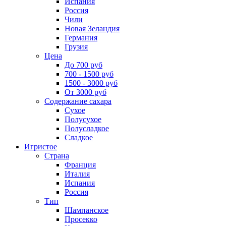
Испания
Россия
Чили
Новая Зеландия
Германия
Грузия
Цена
До 700 руб
700 - 1500 руб
1500 - 3000 руб
От 3000 руб
Содержание сахара
Сухое
Полусухое
Полусладкое
Сладкое
Игристое
Страна
Франция
Италия
Испания
Россия
Тип
Шампанское
Просекко