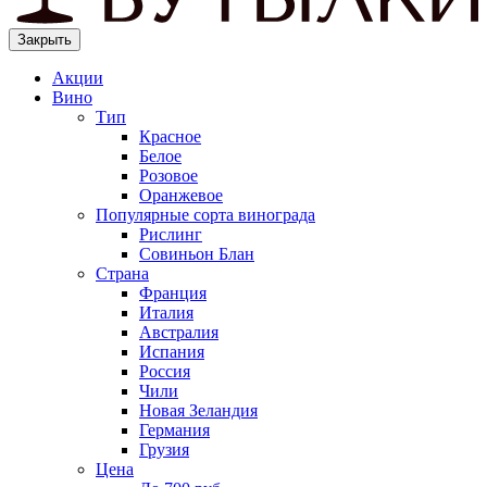
Закрыть
Акции
Вино
Тип
Красное
Белое
Розовое
Оранжевое
Популярные сорта винограда
Рислинг
Совиньон Блан
Страна
Франция
Италия
Австралия
Испания
Россия
Чили
Новая Зеландия
Германия
Грузия
Цена