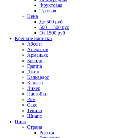
Фруктовая
Тутовая
Цена
До 500 руб
500 - 1500 руб
От 1500 руб
Крепкие напитки
Абсент
Аперитив
Арманьяк
Бренди
Граппа
Джин
Кальвадос
Кашаса
Ликер
Настойки
Ром
Саке
Текила
Шнапс
Пиво
Страна
Россия