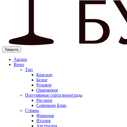
Закрыть
Акции
Вино
Тип
Красное
Белое
Розовое
Оранжевое
Популярные сорта винограда
Рислинг
Совиньон Блан
Страна
Франция
Италия
Австралия