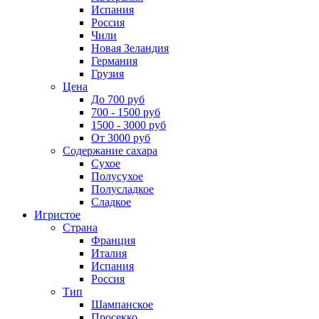
Испания
Россия
Чили
Новая Зеландия
Германия
Грузия
Цена
До 700 руб
700 - 1500 руб
1500 - 3000 руб
От 3000 руб
Содержание сахара
Сухое
Полусухое
Полусладкое
Сладкое
Игристое
Страна
Франция
Италия
Испания
Россия
Тип
Шампанское
Просекко