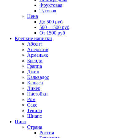
Фруктовая
Тутовая
Цена
До 500 руб
500 - 1500 руб
От 1500 руб
Крепкие напитки
Абсент
Аперитив
Арманьяк
Бренди
Граппа
Джин
Кальвадос
Кашаса
Ликер
Настойки
Ром
Саке
Текила
Шнапс
Пиво
Страна
Россия