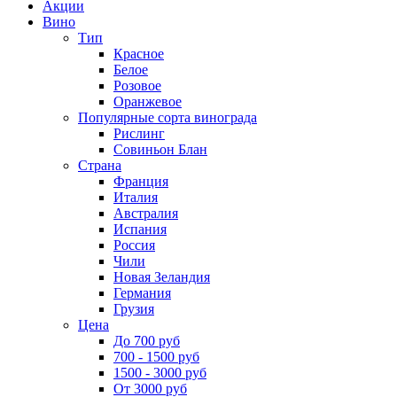
Акции
Вино
Тип
Красное
Белое
Розовое
Оранжевое
Популярные сорта винограда
Рислинг
Совиньон Блан
Страна
Франция
Италия
Австралия
Испания
Россия
Чили
Новая Зеландия
Германия
Грузия
Цена
До 700 руб
700 - 1500 руб
1500 - 3000 руб
От 3000 руб