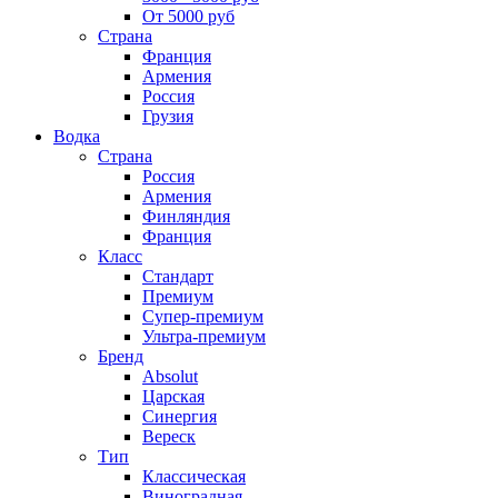
От 5000 руб
Страна
Франция
Армения
Россия
Грузия
Водка
Страна
Россия
Армения
Финляндия
Франция
Класс
Стандарт
Премиум
Супер-премиум
Ультра-премиум
Бренд
Absolut
Царская
Синергия
Вереск
Тип
Классическая
Виноградная