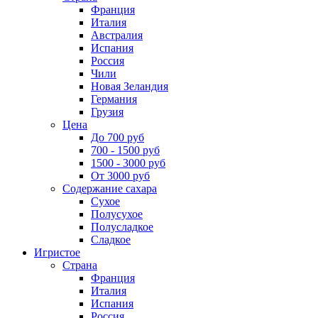
Франция
Италия
Австралия
Испания
Россия
Чили
Новая Зеландия
Германия
Грузия
Цена
До 700 руб
700 - 1500 руб
1500 - 3000 руб
От 3000 руб
Содержание сахара
Сухое
Полусухое
Полусладкое
Сладкое
Игристое
Страна
Франция
Италия
Испания
Россия