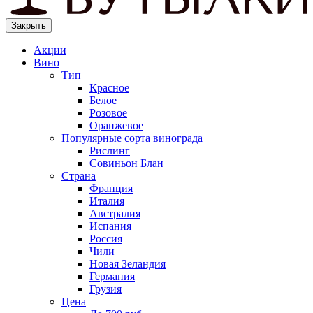
Закрыть
Акции
Вино
Тип
Красное
Белое
Розовое
Оранжевое
Популярные сорта винограда
Рислинг
Совиньон Блан
Страна
Франция
Италия
Австралия
Испания
Россия
Чили
Новая Зеландия
Германия
Грузия
Цена