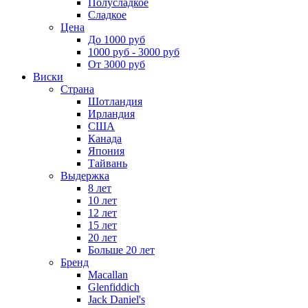
Полусладкое
Сладкое
Цена
До 1000 руб
1000 руб - 3000 руб
От 3000 руб
Виски
Страна
Шотландия
Ирландия
США
Канада
Япония
Тайвань
Выдержка
8 лет
10 лет
12 лет
15 лет
20 лет
Больше 20 лет
Бренд
Macallan
Glenfiddich
Jack Daniel's