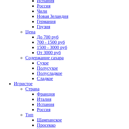
Испания
Россия
Чили
Новая Зеландия
Германия
Грузия
Цена
До 700 руб
700 - 1500 руб
1500 - 3000 руб
От 3000 руб
Содержание сахара
Сухое
Полусухое
Полусладкое
Сладкое
Игристое
Страна
Франция
Италия
Испания
Россия
Тип
Шампанское
Просекко