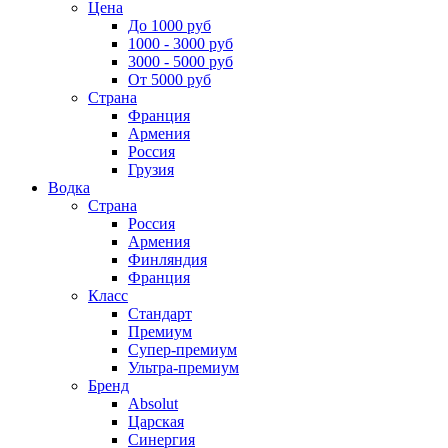
Цена
До 1000 руб
1000 - 3000 руб
3000 - 5000 руб
От 5000 руб
Страна
Франция
Армения
Россия
Грузия
Водка
Страна
Россия
Армения
Финляндия
Франция
Класс
Стандарт
Премиум
Супер-премиум
Ультра-премиум
Бренд
Absolut
Царская
Синергия