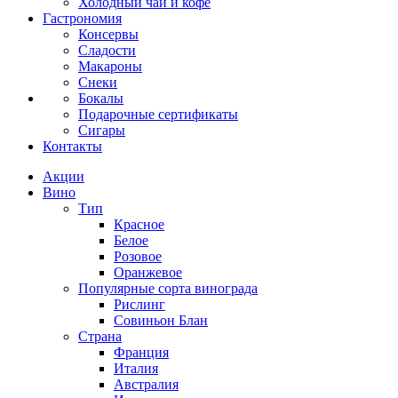
Холодный чай и кофе
Гастрономия
Консервы
Сладости
Макароны
Снеки
Бокалы
Подарочные сертификаты
Сигары
Контакты
Акции
Вино
Тип
Красное
Белое
Розовое
Оранжевое
Популярные сорта винограда
Рислинг
Совиньон Блан
Страна
Франция
Италия
Австралия