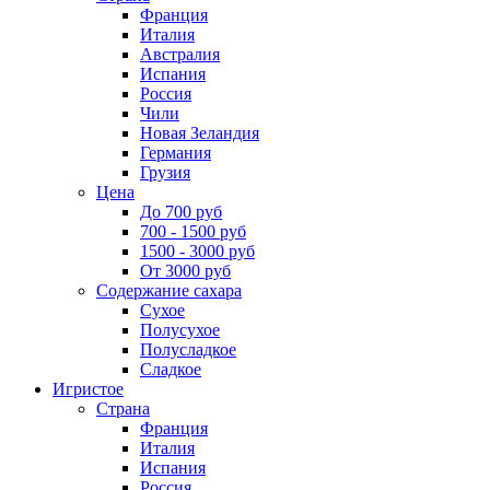
Франция
Италия
Австралия
Испания
Россия
Чили
Новая Зеландия
Германия
Грузия
Цена
До 700 руб
700 - 1500 руб
1500 - 3000 руб
От 3000 руб
Содержание сахара
Сухое
Полусухое
Полусладкое
Сладкое
Игристое
Страна
Франция
Италия
Испания
Россия