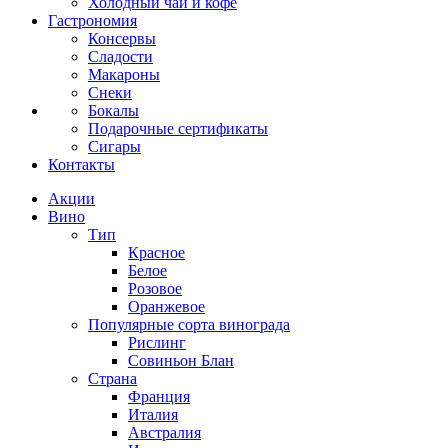
Холодный чай и кофе
Гастрономия
Консервы
Сладости
Макароны
Снеки
Бокалы
Подарочные сертификаты
Сигары
Контакты
Акции
Вино
Тип
Красное
Белое
Розовое
Оранжевое
Популярные сорта винограда
Рислинг
Совиньон Блан
Страна
Франция
Италия
Австралия