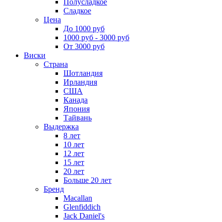
Полусладкое
Сладкое
Цена
До 1000 руб
1000 руб - 3000 руб
От 3000 руб
Виски
Страна
Шотландия
Ирландия
США
Канада
Япония
Тайвань
Выдержка
8 лет
10 лет
12 лет
15 лет
20 лет
Больше 20 лет
Бренд
Macallan
Glenfiddich
Jack Daniel's