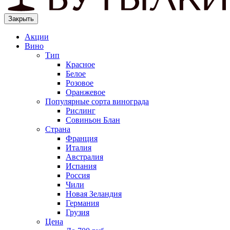
Закрыть
Акции
Вино
Тип
Красное
Белое
Розовое
Оранжевое
Популярные сорта винограда
Рислинг
Совиньон Блан
Страна
Франция
Италия
Австралия
Испания
Россия
Чили
Новая Зеландия
Германия
Грузия
Цена