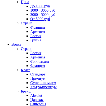
Цена
До 1000 руб
1000 - 3000 руб
3000 - 5000 руб
От 5000 руб
Страна
Франция
Армения
Россия
Грузия
Водка
Страна
Россия
Армения
Финляндия
Франция
Класс
Стандарт
Премиум
Супер-премиум
Ультра-премиум
Бренд
Absolut
Царская
Синергия