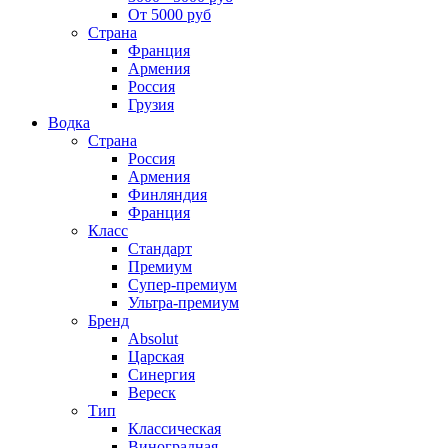
От 5000 руб
Страна
Франция
Армения
Россия
Грузия
Водка
Страна
Россия
Армения
Финляндия
Франция
Класс
Стандарт
Премиум
Супер-премиум
Ультра-премиум
Бренд
Absolut
Царская
Синергия
Вереск
Тип
Классическая
Виноградная