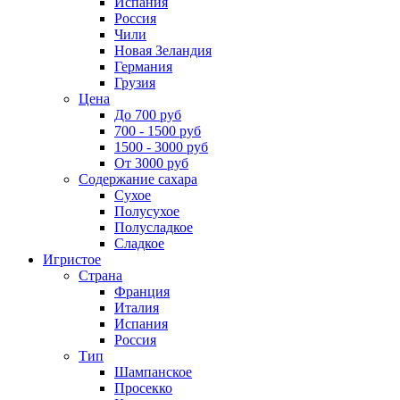
Испания
Россия
Чили
Новая Зеландия
Германия
Грузия
Цена
До 700 руб
700 - 1500 руб
1500 - 3000 руб
От 3000 руб
Содержание сахара
Сухое
Полусухое
Полусладкое
Сладкое
Игристое
Страна
Франция
Италия
Испания
Россия
Тип
Шампанское
Просекко