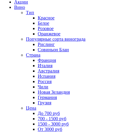
Акции
Вино
Тип
Красное
Белое
Розовое
Оранжевое
Популярные сорта винограда
Рислинг
Совиньон Блан
Страна
Франция
Италия
Австралия
Испания
Россия
Чили
Новая Зеландия
Германия
Грузия
Цена
До 700 руб
700 - 1500 руб
1500 - 3000 руб
От 3000 руб