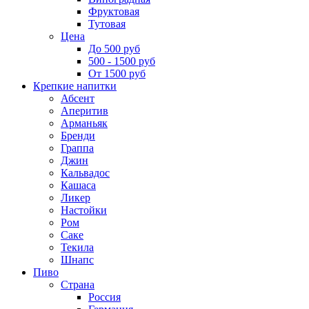
Фруктовая
Тутовая
Цена
До 500 руб
500 - 1500 руб
От 1500 руб
Крепкие напитки
Абсент
Аперитив
Арманьяк
Бренди
Граппа
Джин
Кальвадос
Кашаса
Ликер
Настойки
Ром
Саке
Текила
Шнапс
Пиво
Страна
Россия