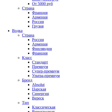
От 5000 руб
Страна
Франция
Армения
Россия
Грузия
Водка
Страна
Россия
Армения
Финляндия
Франция
Класс
Стандарт
Премиум
Супер-премиум
Ультра-премиум
Бренд
Absolut
Царская
Синергия
Вереск
Тип
Классическая
Виноградная