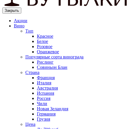
Закрыть
Акции
Вино
Тип
Красное
Белое
Розовое
Оранжевое
Популярные сорта винограда
Рислинг
Совиньон Блан
Страна
Франция
Италия
Австралия
Испания
Россия
Чили
Новая Зеландия
Германия
Грузия
Цена