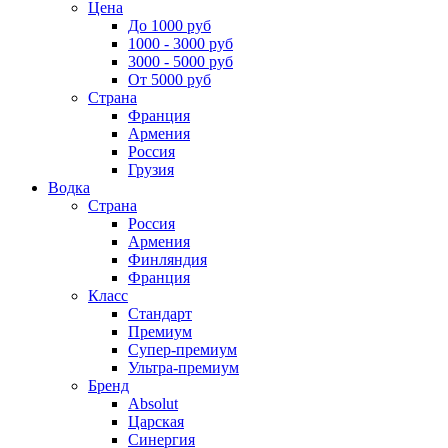
Цена
До 1000 руб
1000 - 3000 руб
3000 - 5000 руб
От 5000 руб
Страна
Франция
Армения
Россия
Грузия
Водка
Страна
Россия
Армения
Финляндия
Франция
Класс
Стандарт
Премиум
Супер-премиум
Ультра-премиум
Бренд
Absolut
Царская
Синергия