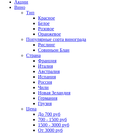
Акции
Вино
Тип
Красное
Белое
Розовое
Оранжевое
Популярные сорта винограда
Рислинг
Совиньон Блан
Страна
Франция
Италия
Австралия
Испания
Россия
Чили
Новая Зеландия
Германия
Грузия
Цена
До 700 руб
700 - 1500 руб
1500 - 3000 руб
От 3000 руб