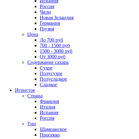
Испания
Россия
Чили
Новая Зеландия
Германия
Грузия
Цена
До 700 руб
700 - 1500 руб
1500 - 3000 руб
От 3000 руб
Содержание сахара
Сухое
Полусухое
Полусладкое
Сладкое
Игристое
Страна
Франция
Италия
Испания
Россия
Тип
Шампанское
Просекко