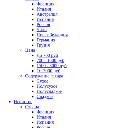
Франция
Италия
Австралия
Испания
Россия
Чили
Новая Зеландия
Германия
Грузия
Цена
До 700 руб
700 - 1500 руб
1500 - 3000 руб
От 3000 руб
Содержание сахара
Сухое
Полусухое
Полусладкое
Сладкое
Игристое
Страна
Франция
Италия
Испания
Россия