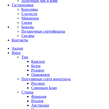
Холодный чай и кофе
Гастрономия
Консервы
Сладости
Макароны
Снеки
Бокалы
Подарочные сертификаты
Сигары
Контакты
Акции
Вино
Тип
Красное
Белое
Розовое
Оранжевое
Популярные сорта винограда
Рислинг
Совиньон Блан
Страна
Франция
Италия
Австралия