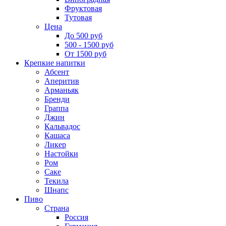
Фруктовая
Тутовая
Цена
До 500 руб
500 - 1500 руб
От 1500 руб
Крепкие напитки
Абсент
Аперитив
Арманьяк
Бренди
Граппа
Джин
Кальвадос
Кашаса
Ликер
Настойки
Ром
Саке
Текила
Шнапс
Пиво
Страна
Россия