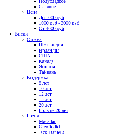
Полусладкое
Сладкое
Цена
До 1000 руб
1000 руб - 3000 руб
От 3000 руб
Виски
Страна
Шотландия
Ирландия
США
Канада
Япония
Тайвань
Выдержка
8 лет
10 лет
12 лет
15 лет
20 лет
Больше 20 лет
Бренд
Macallan
Glenfiddich
Jack Daniel's