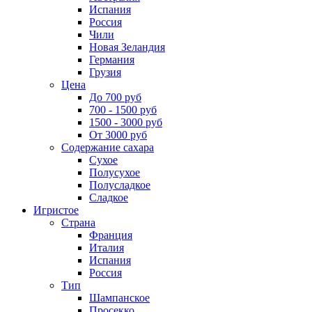
Испания
Россия
Чили
Новая Зеландия
Германия
Грузия
Цена
До 700 руб
700 - 1500 руб
1500 - 3000 руб
От 3000 руб
Содержание сахара
Сухое
Полусухое
Полусладкое
Сладкое
Игристое
Страна
Франция
Италия
Испания
Россия
Тип
Шампанское
Просекко