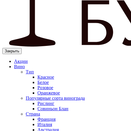
Закрыть
Акции
Вино
Тип
Красное
Белое
Розовое
Оранжевое
Популярные сорта винограда
Рислинг
Совиньон Блан
Страна
Франция
Италия
Австралия