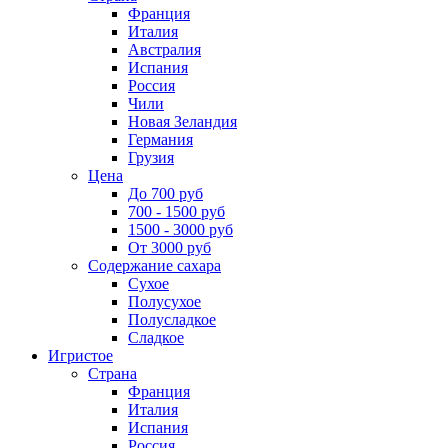
Франция
Италия
Австралия
Испания
Россия
Чили
Новая Зеландия
Германия
Грузия
Цена
До 700 руб
700 - 1500 руб
1500 - 3000 руб
От 3000 руб
Содержание сахара
Сухое
Полусухое
Полусладкое
Сладкое
Игристое
Страна
Франция
Италия
Испания
Россия