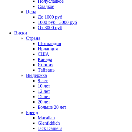
Полусладкое
Сладкое
Цена
До 1000 руб
1000 руб - 3000 руб
От 3000 руб
Виски
Страна
Шотландия
Ирландия
США
Канада
Япония
Тайвань
Выдержка
8 лет
10 лет
12 лет
15 лет
20 лет
Больше 20 лет
Бренд
Macallan
Glenfiddich
Jack Daniel's