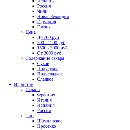
Испания
Россия
Чили
Новая Зеландия
Германия
Грузия
Цена
До 700 руб
700 - 1500 руб
1500 - 3000 руб
От 3000 руб
Содержание сахара
Сухое
Полусухое
Полусладкое
Сладкое
Игристое
Страна
Франция
Италия
Испания
Россия
Тип
Шампанское
Просекко