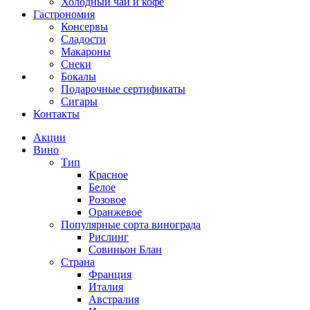
Холодный чай и кофе
Гастрономия
Консервы
Сладости
Макароны
Снеки
Бокалы
Подарочные сертификаты
Сигары
Контакты
Акции
Вино
Тип
Красное
Белое
Розовое
Оранжевое
Популярные сорта винограда
Рислинг
Совиньон Блан
Страна
Франция
Италия
Австралия