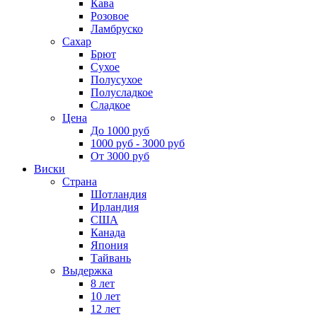
Кава
Розовое
Ламбруско
Сахар
Брют
Сухое
Полусухое
Полусладкое
Сладкое
Цена
До 1000 руб
1000 руб - 3000 руб
От 3000 руб
Виски
Страна
Шотландия
Ирландия
США
Канада
Япония
Тайвань
Выдержка
8 лет
10 лет
12 лет