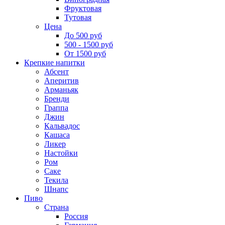
Фруктовая
Тутовая
Цена
До 500 руб
500 - 1500 руб
От 1500 руб
Крепкие напитки
Абсент
Аперитив
Арманьяк
Бренди
Граппа
Джин
Кальвадос
Кашаса
Ликер
Настойки
Ром
Саке
Текила
Шнапс
Пиво
Страна
Россия