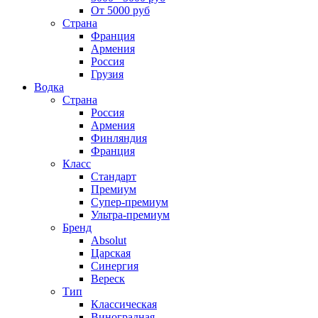
От 5000 руб
Страна
Франция
Армения
Россия
Грузия
Водка
Страна
Россия
Армения
Финляндия
Франция
Класс
Стандарт
Премиум
Супер-премиум
Ультра-премиум
Бренд
Absolut
Царская
Синергия
Вереск
Тип
Классическая
Виноградная