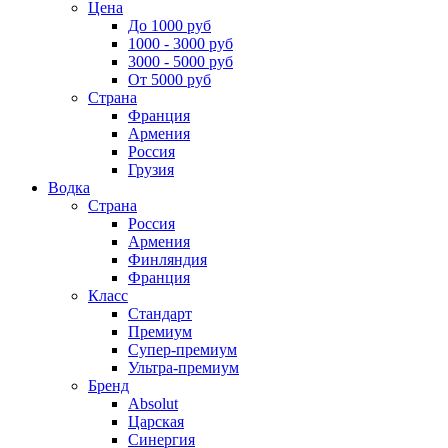
Цена
До 1000 руб
1000 - 3000 руб
3000 - 5000 руб
От 5000 руб
Страна
Франция
Армения
Россия
Грузия
Водка
Страна
Россия
Армения
Финляндия
Франция
Класс
Стандарт
Премиум
Супер-премиум
Ультра-премиум
Бренд
Absolut
Царская
Синергия