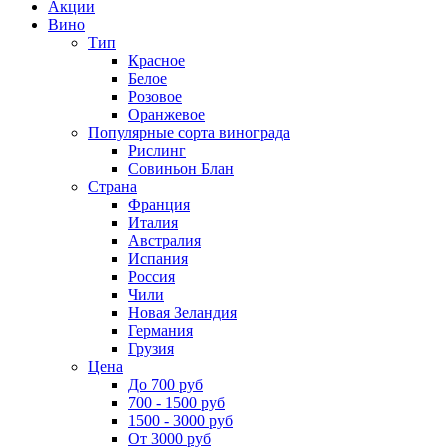
Акции
Вино
Тип
Красное
Белое
Розовое
Оранжевое
Популярные сорта винограда
Рислинг
Совиньон Блан
Страна
Франция
Италия
Австралия
Испания
Россия
Чили
Новая Зеландия
Германия
Грузия
Цена
До 700 руб
700 - 1500 руб
1500 - 3000 руб
От 3000 руб