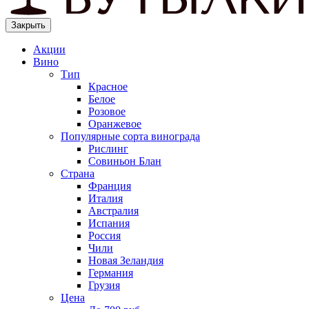
Закрыть
Акции
Вино
Тип
Красное
Белое
Розовое
Оранжевое
Популярные сорта винограда
Рислинг
Совиньон Блан
Страна
Франция
Италия
Австралия
Испания
Россия
Чили
Новая Зеландия
Германия
Грузия
Цена