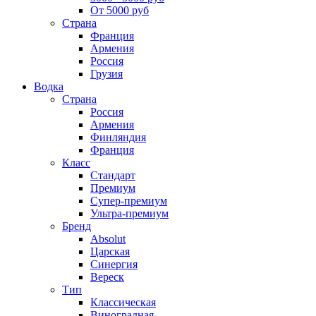
От 5000 руб
Страна
Франция
Армения
Россия
Грузия
Водка
Страна
Россия
Армения
Финляндия
Франция
Класс
Стандарт
Премиум
Супер-премиум
Ультра-премиум
Бренд
Absolut
Царская
Синергия
Вереск
Тип
Классическая
Виноградная