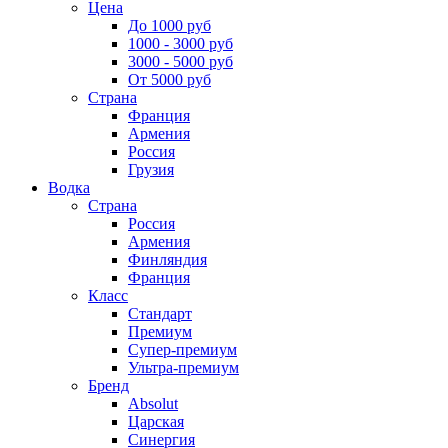
Цена
До 1000 руб
1000 - 3000 руб
3000 - 5000 руб
От 5000 руб
Страна
Франция
Армения
Россия
Грузия
Водка
Страна
Россия
Армения
Финляндия
Франция
Класс
Стандарт
Премиум
Супер-премиум
Ультра-премиум
Бренд
Absolut
Царская
Синергия