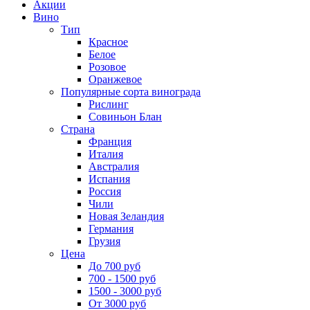
Акции
Вино
Тип
Красное
Белое
Розовое
Оранжевое
Популярные сорта винограда
Рислинг
Совиньон Блан
Страна
Франция
Италия
Австралия
Испания
Россия
Чили
Новая Зеландия
Германия
Грузия
Цена
До 700 руб
700 - 1500 руб
1500 - 3000 руб
От 3000 руб