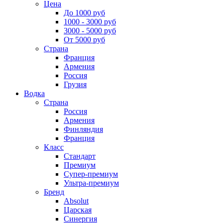
Цена
До 1000 руб
1000 - 3000 руб
3000 - 5000 руб
От 5000 руб
Страна
Франция
Армения
Россия
Грузия
Водка
Страна
Россия
Армения
Финляндия
Франция
Класс
Стандарт
Премиум
Супер-премиум
Ультра-премиум
Бренд
Absolut
Царская
Синергия