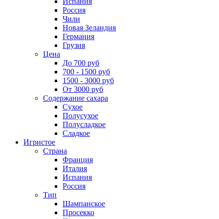
Испания
Россия
Чили
Новая Зеландия
Германия
Грузия
Цена
До 700 руб
700 - 1500 руб
1500 - 3000 руб
От 3000 руб
Содержание сахара
Сухое
Полусухое
Полусладкое
Сладкое
Игристое
Страна
Франция
Италия
Испания
Россия
Тип
Шампанское
Просекко