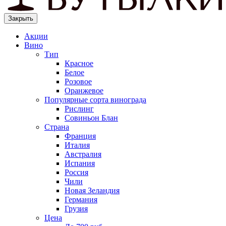
Закрыть
Акции
Вино
Тип
Красное
Белое
Розовое
Оранжевое
Популярные сорта винограда
Рислинг
Совиньон Блан
Страна
Франция
Италия
Австралия
Испания
Россия
Чили
Новая Зеландия
Германия
Грузия
Цена