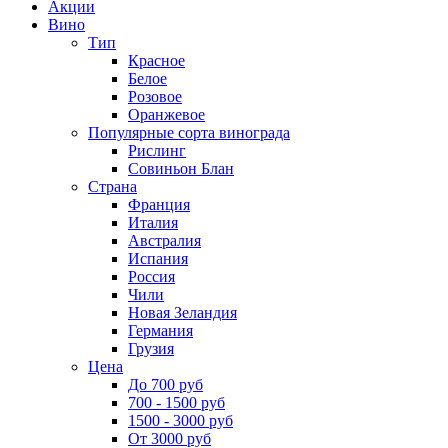
Акции
Вино
Тип
Красное
Белое
Розовое
Оранжевое
Популярные сорта винограда
Рислинг
Совиньон Блан
Страна
Франция
Италия
Австралия
Испания
Россия
Чили
Новая Зеландия
Германия
Грузия
Цена
До 700 руб
700 - 1500 руб
1500 - 3000 руб
От 3000 руб