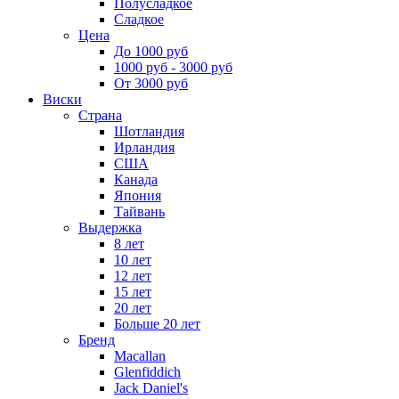
Полусладкое
Сладкое
Цена
До 1000 руб
1000 руб - 3000 руб
От 3000 руб
Виски
Страна
Шотландия
Ирландия
США
Канада
Япония
Тайвань
Выдержка
8 лет
10 лет
12 лет
15 лет
20 лет
Больше 20 лет
Бренд
Macallan
Glenfiddich
Jack Daniel's