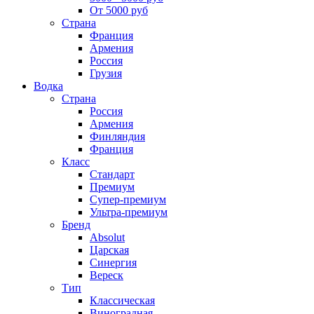
От 5000 руб
Страна
Франция
Армения
Россия
Грузия
Водка
Страна
Россия
Армения
Финляндия
Франция
Класс
Стандарт
Премиум
Супер-премиум
Ультра-премиум
Бренд
Absolut
Царская
Синергия
Вереск
Тип
Классическая
Виноградная