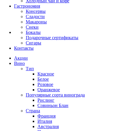
Холодный чай и кофе
Гастрономия
Консервы
Сладости
Макароны
Снеки
Бокалы
Подарочные сертификаты
Сигары
Контакты
Акции
Вино
Тип
Красное
Белое
Розовое
Оранжевое
Популярные сорта винограда
Рислинг
Совиньон Блан
Страна
Франция
Италия
Австралия