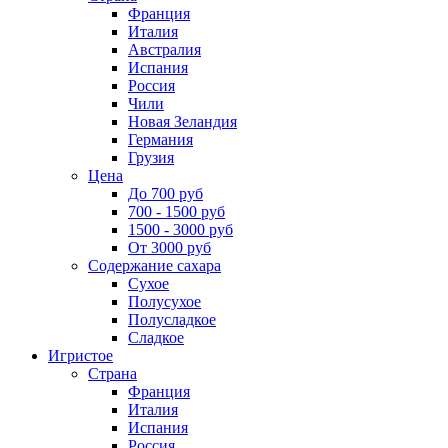
Франция
Италия
Австралия
Испания
Россия
Чили
Новая Зеландия
Германия
Грузия
Цена
До 700 руб
700 - 1500 руб
1500 - 3000 руб
От 3000 руб
Содержание сахара
Сухое
Полусухое
Полусладкое
Сладкое
Игристое
Страна
Франция
Италия
Испания
Россия