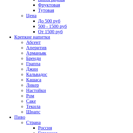
Фруктовая
Тутовая
Цена
До 500 руб
500 - 1500 руб
От 1500 руб
Крепкие напитки
Абсент
Аперитив
Арманьяк
Бренди
Граппа
Джин
Кальвадос
Кашаса
Ликер
Настойки
Ром
Саке
Текила
Шнапс
Пиво
Страна
Россия