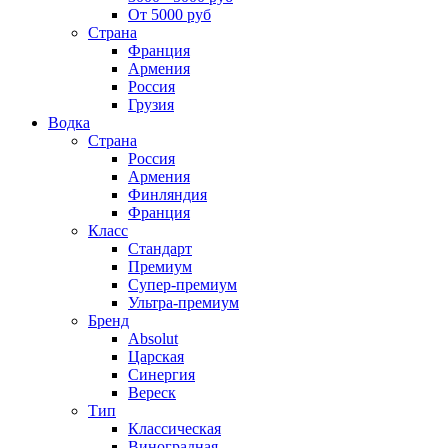
От 5000 руб
Страна
Франция
Армения
Россия
Грузия
Водка
Страна
Россия
Армения
Финляндия
Франция
Класс
Стандарт
Премиум
Супер-премиум
Ультра-премиум
Бренд
Absolut
Царская
Синергия
Вереск
Тип
Классическая
Виноградная