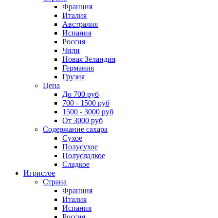
Франция
Италия
Австралия
Испания
Россия
Чили
Новая Зеландия
Германия
Грузия
Цена
До 700 руб
700 - 1500 руб
1500 - 3000 руб
От 3000 руб
Содержание сахара
Сухое
Полусухое
Полусладкое
Сладкое
Игристое
Страна
Франция
Италия
Испания
Россия