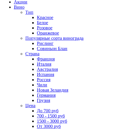
Акции
Вино
Тип
Красное
Белое
Розовое
Оранжевое
Популярные сорта винограда
Рислинг
Совиньон Блан
Страна
Франция
Италия
Австралия
Испания
Россия
Чили
Новая Зеландия
Германия
Грузия
Цена
До 700 руб
700 - 1500 руб
1500 - 3000 руб
От 3000 руб