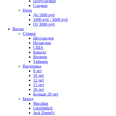
Полусладкое
Сладкое
Цена
До 1000 руб
1000 руб - 3000 руб
От 3000 руб
Виски
Страна
Шотландия
Ирландия
США
Канада
Япония
Тайвань
Выдержка
8 лет
10 лет
12 лет
15 лет
20 лет
Больше 20 лет
Бренд
Macallan
Glenfiddich
Jack Daniel's