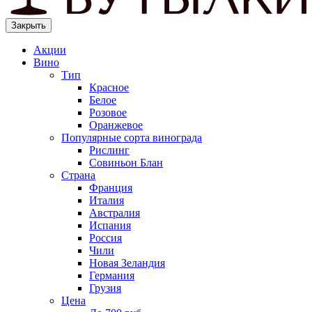
Закрыть
Акции
Вино
Тип
Красное
Белое
Розовое
Оранжевое
Популярные сорта винограда
Рислинг
Совиньон Блан
Страна
Франция
Италия
Австралия
Испания
Россия
Чили
Новая Зеландия
Германия
Грузия
Цена