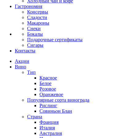
Холодный чай и кофе
Гастрономия
Консервы
Сладости
Макароны
Снеки
Бокалы
Подарочные сертификаты
Сигары
Контакты
Акции
Вино
Тип
Красное
Белое
Розовое
Оранжевое
Популярные сорта винограда
Рислинг
Совиньон Блан
Страна
Франция
Италия
Австралия