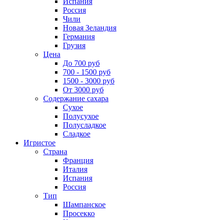
Испания
Россия
Чили
Новая Зеландия
Германия
Грузия
Цена
До 700 руб
700 - 1500 руб
1500 - 3000 руб
От 3000 руб
Содержание сахара
Сухое
Полусухое
Полусладкое
Сладкое
Игристое
Страна
Франция
Италия
Испания
Россия
Тип
Шампанское
Просекко