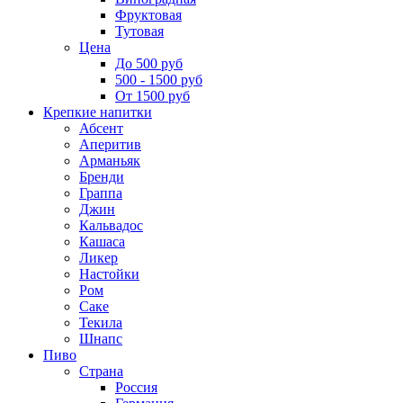
Фруктовая
Тутовая
Цена
До 500 руб
500 - 1500 руб
От 1500 руб
Крепкие напитки
Абсент
Аперитив
Арманьяк
Бренди
Граппа
Джин
Кальвадос
Кашаса
Ликер
Настойки
Ром
Саке
Текила
Шнапс
Пиво
Страна
Россия