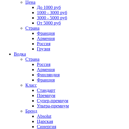
Цена
До 1000 руб
1000 - 3000 руб
3000 - 5000 руб
От 5000 руб
Страна
Франция
Армения
Россия
Грузия
Водка
Страна
Россия
Армения
Финляндия
Франция
Класс
Стандарт
Премиум
Супер-премиум
Ультра-премиум
Бренд
Absolut
Царская
Синергия