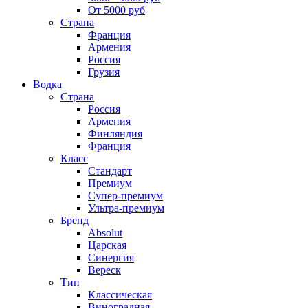
От 5000 руб
Страна
Франция
Армения
Россия
Грузия
Водка
Страна
Россия
Армения
Финляндия
Франция
Класс
Стандарт
Премиум
Супер-премиум
Ультра-премиум
Бренд
Absolut
Царская
Синергия
Вереск
Тип
Классическая
Виноградная