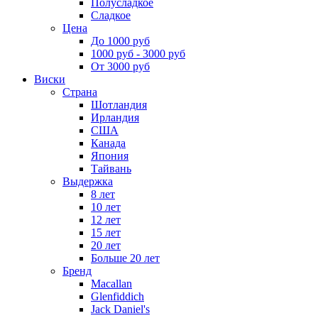
Полусладкое
Сладкое
Цена
До 1000 руб
1000 руб - 3000 руб
От 3000 руб
Виски
Страна
Шотландия
Ирландия
США
Канада
Япония
Тайвань
Выдержка
8 лет
10 лет
12 лет
15 лет
20 лет
Больше 20 лет
Бренд
Macallan
Glenfiddich
Jack Daniel's