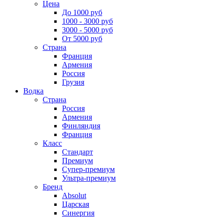
Цена
До 1000 руб
1000 - 3000 руб
3000 - 5000 руб
От 5000 руб
Страна
Франция
Армения
Россия
Грузия
Водка
Страна
Россия
Армения
Финляндия
Франция
Класс
Стандарт
Премиум
Супер-премиум
Ультра-премиум
Бренд
Absolut
Царская
Синергия