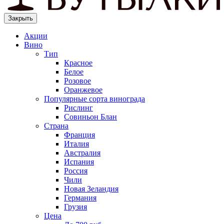
Закрыть
Акции
Вино
Тип
Красное
Белое
Розовое
Оранжевое
Популярные сорта винограда
Рислинг
Совиньон Блан
Страна
Франция
Италия
Австралия
Испания
Россия
Чили
Новая Зеландия
Германия
Грузия
Цена