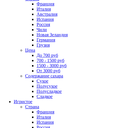
Франция
Италия
Австралия
Испания
Россия
Чили
Новая Зеландия
Германия
Грузия
Цена
До 700 руб
700 - 1500 руб
1500 - 3000 руб
От 3000 руб
Содержание сахара
Сухое
Полусухое
Полусладкое
Сладкое
Игристое
Страна
Франция
Италия
Испания
Россия