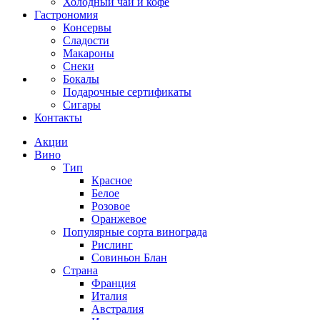
Холодный чай и кофе
Гастрономия
Консервы
Сладости
Макароны
Снеки
Бокалы
Подарочные сертификаты
Сигары
Контакты
Акции
Вино
Тип
Красное
Белое
Розовое
Оранжевое
Популярные сорта винограда
Рислинг
Совиньон Блан
Страна
Франция
Италия
Австралия