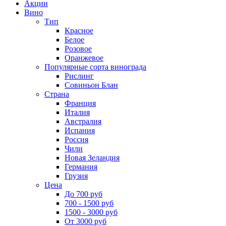
Акции
Вино
Тип
Красное
Белое
Розовое
Оранжевое
Популярные сорта винограда
Рислинг
Совиньон Блан
Страна
Франция
Италия
Австралия
Испания
Россия
Чили
Новая Зеландия
Германия
Грузия
Цена
До 700 руб
700 - 1500 руб
1500 - 3000 руб
От 3000 руб