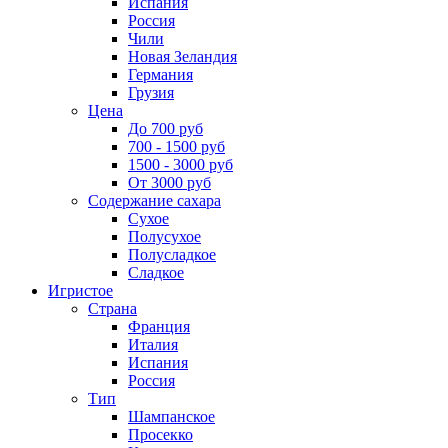
Испания
Россия
Чили
Новая Зеландия
Германия
Грузия
Цена
До 700 руб
700 - 1500 руб
1500 - 3000 руб
От 3000 руб
Содержание сахара
Сухое
Полусухое
Полусладкое
Сладкое
Игристое
Страна
Франция
Италия
Испания
Россия
Тип
Шампанское
Просекко