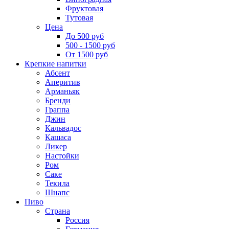
Фруктовая
Тутовая
Цена
До 500 руб
500 - 1500 руб
От 1500 руб
Крепкие напитки
Абсент
Аперитив
Арманьяк
Бренди
Граппа
Джин
Кальвадос
Кашаса
Ликер
Настойки
Ром
Саке
Текила
Шнапс
Пиво
Страна
Россия