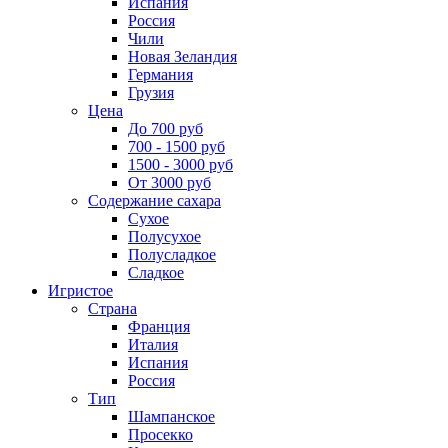
Испания
Россия
Чили
Новая Зеландия
Германия
Грузия
Цена
До 700 руб
700 - 1500 руб
1500 - 3000 руб
От 3000 руб
Содержание сахара
Сухое
Полусухое
Полусладкое
Сладкое
Игристое
Страна
Франция
Италия
Испания
Россия
Тип
Шампанское
Просекко