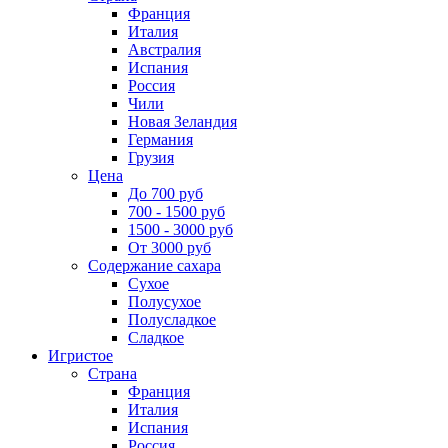
Франция
Италия
Австралия
Испания
Россия
Чили
Новая Зеландия
Германия
Грузия
Цена
До 700 руб
700 - 1500 руб
1500 - 3000 руб
От 3000 руб
Содержание сахара
Сухое
Полусухое
Полусладкое
Сладкое
Игристое
Страна
Франция
Италия
Испания
Россия