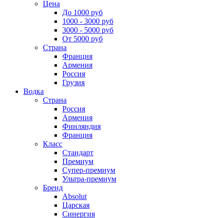
Цена
До 1000 руб
1000 - 3000 руб
3000 - 5000 руб
От 5000 руб
Страна
Франция
Армения
Россия
Грузия
Водка
Страна
Россия
Армения
Финляндия
Франция
Класс
Стандарт
Премиум
Супер-премиум
Ультра-премиум
Бренд
Absolut
Царская
Синергия