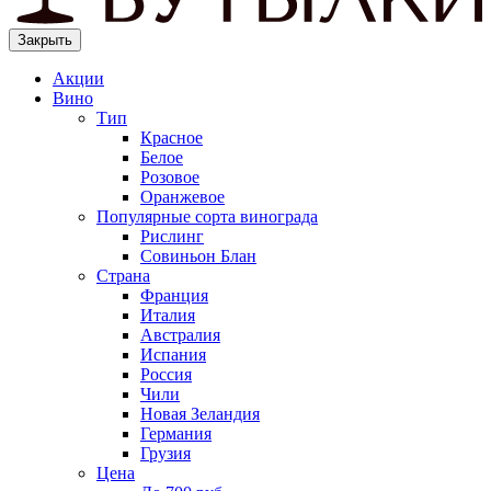
Закрыть
Акции
Вино
Тип
Красное
Белое
Розовое
Оранжевое
Популярные сорта винограда
Рислинг
Совиньон Блан
Страна
Франция
Италия
Австралия
Испания
Россия
Чили
Новая Зеландия
Германия
Грузия
Цена