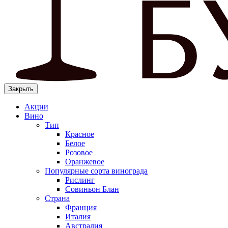
Закрыть
Акции
Вино
Тип
Красное
Белое
Розовое
Оранжевое
Популярные сорта винограда
Рислинг
Совиньон Блан
Страна
Франция
Италия
Австралия