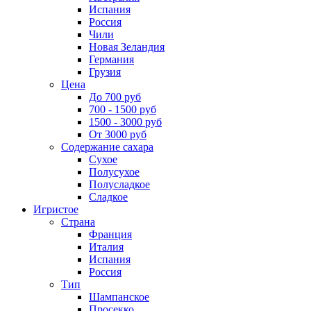
Испания
Россия
Чили
Новая Зеландия
Германия
Грузия
Цена
До 700 руб
700 - 1500 руб
1500 - 3000 руб
От 3000 руб
Содержание сахара
Сухое
Полусухое
Полусладкое
Сладкое
Игристое
Страна
Франция
Италия
Испания
Россия
Тип
Шампанское
Просекко