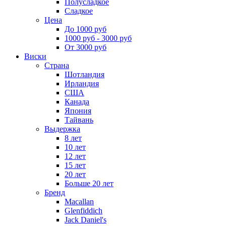
Полусладкое
Сладкое
Цена
До 1000 руб
1000 руб - 3000 руб
От 3000 руб
Виски
Страна
Шотландия
Ирландия
США
Канада
Япония
Тайвань
Выдержка
8 лет
10 лет
12 лет
15 лет
20 лет
Больше 20 лет
Бренд
Macallan
Glenfiddich
Jack Daniel's