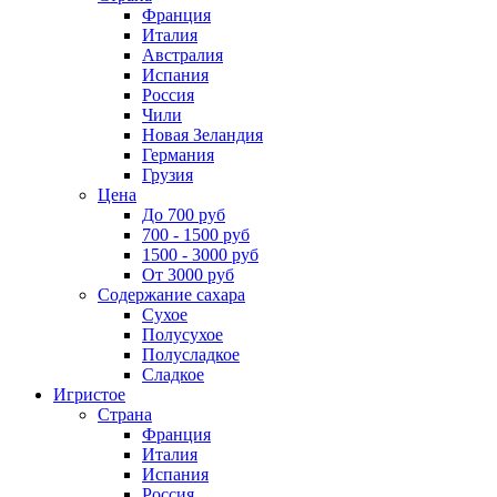
Франция
Италия
Австралия
Испания
Россия
Чили
Новая Зеландия
Германия
Грузия
Цена
До 700 руб
700 - 1500 руб
1500 - 3000 руб
От 3000 руб
Содержание сахара
Сухое
Полусухое
Полусладкое
Сладкое
Игристое
Страна
Франция
Италия
Испания
Россия