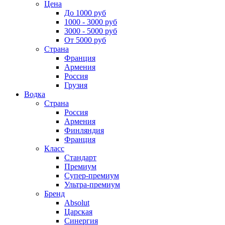
Цена
До 1000 руб
1000 - 3000 руб
3000 - 5000 руб
От 5000 руб
Страна
Франция
Армения
Россия
Грузия
Водка
Страна
Россия
Армения
Финляндия
Франция
Класс
Стандарт
Премиум
Супер-премиум
Ультра-премиум
Бренд
Absolut
Царская
Синергия