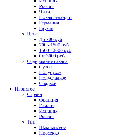
Испания
Россия
Чили
Новая Зеландия
Германия
Грузия
Цена
До 700 руб
700 - 1500 руб
1500 - 3000 руб
От 3000 руб
Содержание сахара
Сухое
Полусухое
Полусладкое
Сладкое
Игристое
Страна
Франция
Италия
Испания
Россия
Тип
Шампанское
Просекко