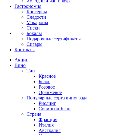
Холодный чай и кофе
Гастрономия
Консервы
Сладости
Макароны
Снеки
Бокалы
Подарочные сертификаты
Сигары
Контакты
Акции
Вино
Тип
Красное
Белое
Розовое
Оранжевое
Популярные сорта винограда
Рислинг
Совиньон Блан
Страна
Франция
Италия
Австралия