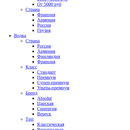
От 5000 руб
Страна
Франция
Армения
Россия
Грузия
Водка
Страна
Россия
Армения
Финляндия
Франция
Класс
Стандарт
Премиум
Супер-премиум
Ультра-премиум
Бренд
Absolut
Царская
Синергия
Вереск
Тип
Классическая
Виноградная