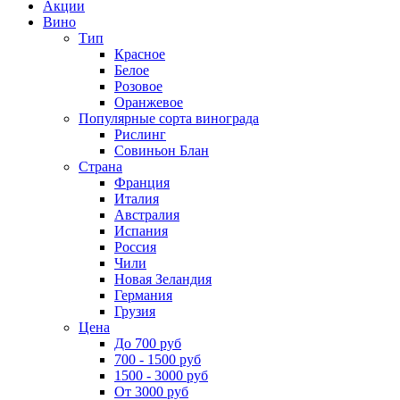
Акции
Вино
Тип
Красное
Белое
Розовое
Оранжевое
Популярные сорта винограда
Рислинг
Совиньон Блан
Страна
Франция
Италия
Австралия
Испания
Россия
Чили
Новая Зеландия
Германия
Грузия
Цена
До 700 руб
700 - 1500 руб
1500 - 3000 руб
От 3000 руб