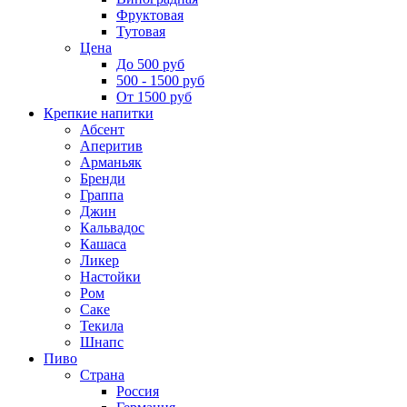
Фруктовая
Тутовая
Цена
До 500 руб
500 - 1500 руб
От 1500 руб
Крепкие напитки
Абсент
Аперитив
Арманьяк
Бренди
Граппа
Джин
Кальвадос
Кашаса
Ликер
Настойки
Ром
Саке
Текила
Шнапс
Пиво
Страна
Россия