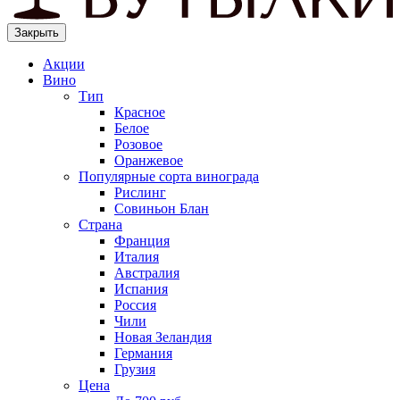
Закрыть
Акции
Вино
Тип
Красное
Белое
Розовое
Оранжевое
Популярные сорта винограда
Рислинг
Совиньон Блан
Страна
Франция
Италия
Австралия
Испания
Россия
Чили
Новая Зеландия
Германия
Грузия
Цена