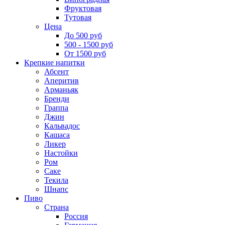
Фруктовая
Тутовая
Цена
До 500 руб
500 - 1500 руб
От 1500 руб
Крепкие напитки
Абсент
Аперитив
Арманьяк
Бренди
Граппа
Джин
Кальвадос
Кашаса
Ликер
Настойки
Ром
Саке
Текила
Шнапс
Пиво
Страна
Россия