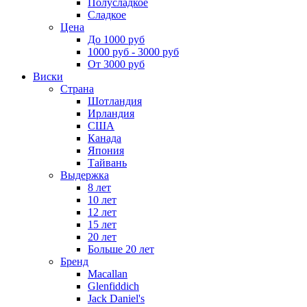
Полусладкое
Сладкое
Цена
До 1000 руб
1000 руб - 3000 руб
От 3000 руб
Виски
Страна
Шотландия
Ирландия
США
Канада
Япония
Тайвань
Выдержка
8 лет
10 лет
12 лет
15 лет
20 лет
Больше 20 лет
Бренд
Macallan
Glenfiddich
Jack Daniel's