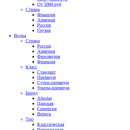
От 5000 руб
Страна
Франция
Армения
Россия
Грузия
Водка
Страна
Россия
Армения
Финляндия
Франция
Класс
Стандарт
Премиум
Супер-премиум
Ультра-премиум
Бренд
Absolut
Царская
Синергия
Вереск
Тип
Классическая
Виноградная