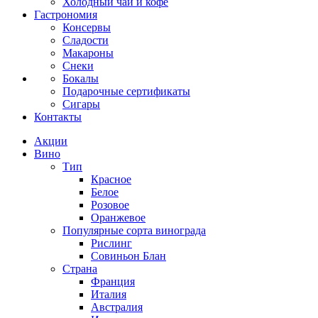
Холодный чай и кофе
Гастрономия
Консервы
Сладости
Макароны
Снеки
Бокалы
Подарочные сертификаты
Сигары
Контакты
Акции
Вино
Тип
Красное
Белое
Розовое
Оранжевое
Популярные сорта винограда
Рислинг
Совиньон Блан
Страна
Франция
Италия
Австралия