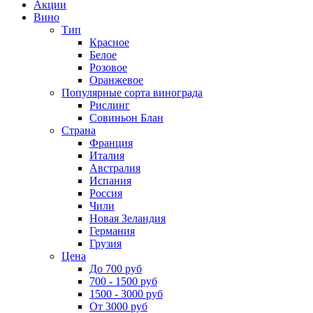
Акции
Вино
Тип
Красное
Белое
Розовое
Оранжевое
Популярные сорта винограда
Рислинг
Совиньон Блан
Страна
Франция
Италия
Австралия
Испания
Россия
Чили
Новая Зеландия
Германия
Грузия
Цена
До 700 руб
700 - 1500 руб
1500 - 3000 руб
От 3000 руб