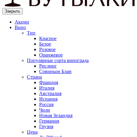
Закрыть
Акции
Вино
Тип
Красное
Белое
Розовое
Оранжевое
Популярные сорта винограда
Рислинг
Совиньон Блан
Страна
Франция
Италия
Австралия
Испания
Россия
Чили
Новая Зеландия
Германия
Грузия
Цена