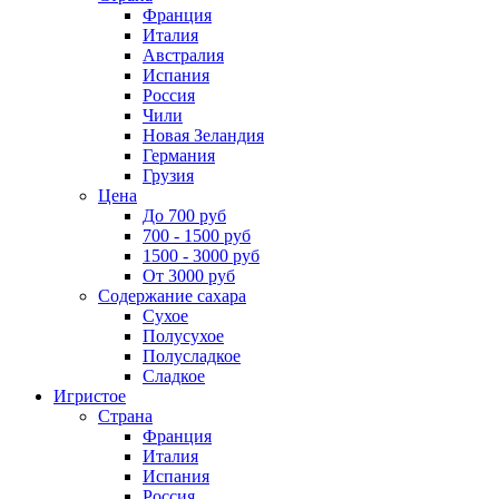
Франция
Италия
Австралия
Испания
Россия
Чили
Новая Зеландия
Германия
Грузия
Цена
До 700 руб
700 - 1500 руб
1500 - 3000 руб
От 3000 руб
Содержание сахара
Сухое
Полусухое
Полусладкое
Сладкое
Игристое
Страна
Франция
Италия
Испания
Россия