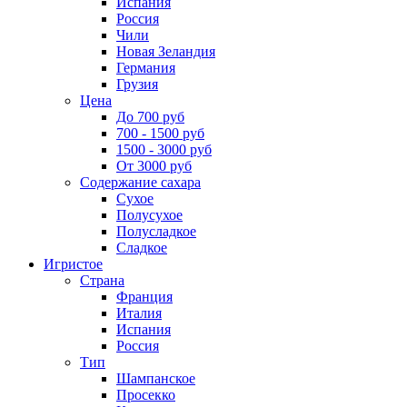
Испания
Россия
Чили
Новая Зеландия
Германия
Грузия
Цена
До 700 руб
700 - 1500 руб
1500 - 3000 руб
От 3000 руб
Содержание сахара
Сухое
Полусухое
Полусладкое
Сладкое
Игристое
Страна
Франция
Италия
Испания
Россия
Тип
Шампанское
Просекко