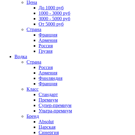
Цена
До 1000 руб
1000 - 3000 руб
3000 - 5000 руб
От 5000 руб
Страна
Франция
Армения
Россия
Грузия
Водка
Страна
Россия
Армения
Финляндия
Франция
Класс
Стандарт
Премиум
Супер-премиум
Ультра-премиум
Бренд
Absolut
Царская
Синергия