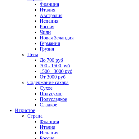
Франция
Италия
Австралия
Испания
Россия
Чили
Новая Зеландия
Германия
Грузия
Цена
До 700 руб
700 - 1500 руб
1500 - 3000 руб
От 3000 руб
Содержание сахара
Сухое
Полусухое
Полусладкое
Сладкое
Игристое
Страна
Франция
Италия
Испания
Россия