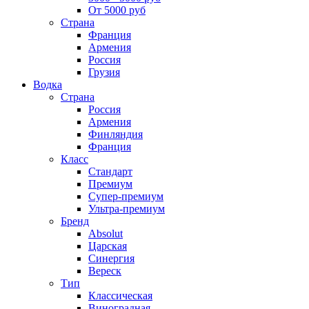
От 5000 руб
Страна
Франция
Армения
Россия
Грузия
Водка
Страна
Россия
Армения
Финляндия
Франция
Класс
Стандарт
Премиум
Супер-премиум
Ультра-премиум
Бренд
Absolut
Царская
Синергия
Вереск
Тип
Классическая
Виноградная