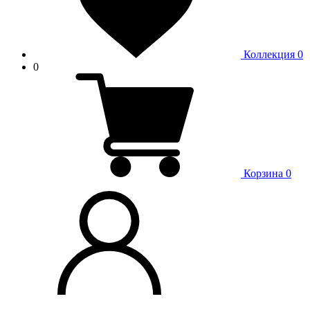
Коллекция
0
0
Корзина
0