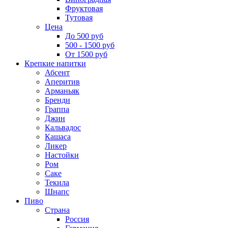
Фруктовая
Тутовая
Цена
До 500 руб
500 - 1500 руб
От 1500 руб
Крепкие напитки
Абсент
Аперитив
Арманьяк
Бренди
Граппа
Джин
Кальвадос
Кашаса
Ликер
Настойки
Ром
Саке
Текила
Шнапс
Пиво
Страна
Россия