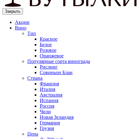
Закрыть
Акции
Вино
Тип
Красное
Белое
Розовое
Оранжевое
Популярные сорта винограда
Рислинг
Совиньон Блан
Страна
Франция
Италия
Австралия
Испания
Россия
Чили
Новая Зеландия
Германия
Грузия
Цена