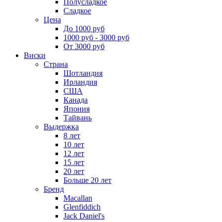
Полусладкое
Сладкое
Цена
До 1000 руб
1000 руб - 3000 руб
От 3000 руб
Виски
Страна
Шотландия
Ирландия
США
Канада
Япония
Тайвань
Выдержка
8 лет
10 лет
12 лет
15 лет
20 лет
Больше 20 лет
Бренд
Macallan
Glenfiddich
Jack Daniel's