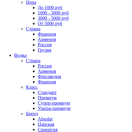
Цена
До 1000 руб
1000 - 3000 руб
3000 - 5000 руб
От 5000 руб
Страна
Франция
Армения
Россия
Грузия
Водка
Страна
Россия
Армения
Финляндия
Франция
Класс
Стандарт
Премиум
Супер-премиум
Ультра-премиум
Бренд
Absolut
Царская
Синергия