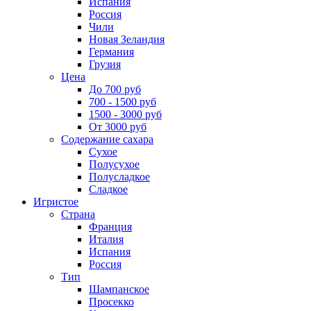
Испания
Россия
Чили
Новая Зеландия
Германия
Грузия
Цена
До 700 руб
700 - 1500 руб
1500 - 3000 руб
От 3000 руб
Содержание сахара
Сухое
Полусухое
Полусладкое
Сладкое
Игристое
Страна
Франция
Италия
Испания
Россия
Тип
Шампанское
Просекко