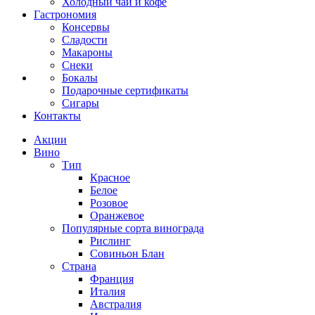
Холодный чай и кофе
Гастрономия
Консервы
Сладости
Макароны
Снеки
Бокалы
Подарочные сертификаты
Сигары
Контакты
Акции
Вино
Тип
Красное
Белое
Розовое
Оранжевое
Популярные сорта винограда
Рислинг
Совиньон Блан
Страна
Франция
Италия
Австралия