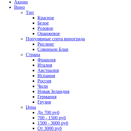
Акции
Вино
Тип
Красное
Белое
Розовое
Оранжевое
Популярные сорта винограда
Рислинг
Совиньон Блан
Страна
Франция
Италия
Австралия
Испания
Россия
Чили
Новая Зеландия
Германия
Грузия
Цена
До 700 руб
700 - 1500 руб
1500 - 3000 руб
От 3000 руб