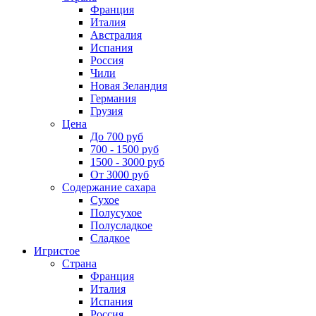
Франция
Италия
Австралия
Испания
Россия
Чили
Новая Зеландия
Германия
Грузия
Цена
До 700 руб
700 - 1500 руб
1500 - 3000 руб
От 3000 руб
Содержание сахара
Сухое
Полусухое
Полусладкое
Сладкое
Игристое
Страна
Франция
Италия
Испания
Россия