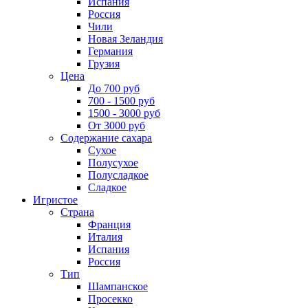
Испания
Россия
Чили
Новая Зеландия
Германия
Грузия
Цена
До 700 руб
700 - 1500 руб
1500 - 3000 руб
От 3000 руб
Содержание сахара
Сухое
Полусухое
Полусладкое
Сладкое
Игристое
Страна
Франция
Италия
Испания
Россия
Тип
Шампанское
Просекко