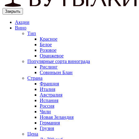
Закрыть
Акции
Вино
Тип
Красное
Белое
Розовое
Оранжевое
Популярные сорта винограда
Рислинг
Совиньон Блан
Страна
Франция
Италия
Австралия
Испания
Россия
Чили
Новая Зеландия
Германия
Грузия
Цена