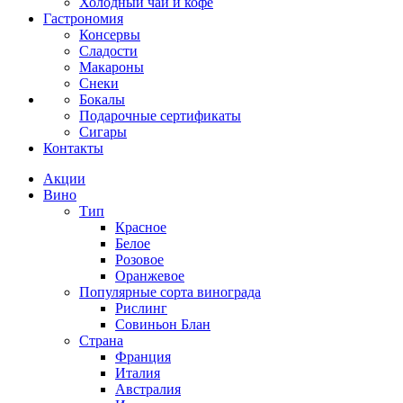
Холодный чай и кофе
Гастрономия
Консервы
Сладости
Макароны
Снеки
Бокалы
Подарочные сертификаты
Сигары
Контакты
Акции
Вино
Тип
Красное
Белое
Розовое
Оранжевое
Популярные сорта винограда
Рислинг
Совиньон Блан
Страна
Франция
Италия
Австралия