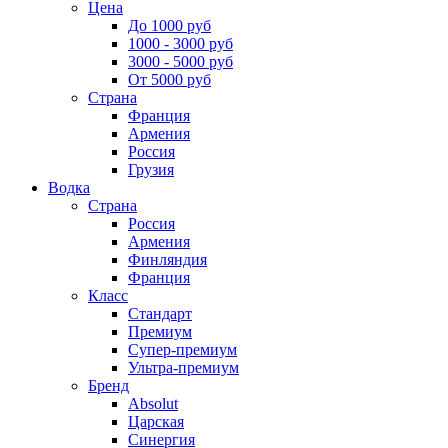
Цена
До 1000 руб
1000 - 3000 руб
3000 - 5000 руб
От 5000 руб
Страна
Франция
Армения
Россия
Грузия
Водка
Страна
Россия
Армения
Финляндия
Франция
Класс
Стандарт
Премиум
Супер-премиум
Ультра-премиум
Бренд
Absolut
Царская
Синергия