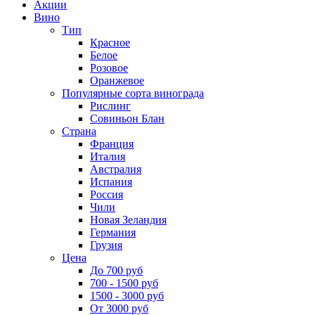
Акции
Вино
Тип
Красное
Белое
Розовое
Оранжевое
Популярные сорта винограда
Рислинг
Совиньон Блан
Страна
Франция
Италия
Австралия
Испания
Россия
Чили
Новая Зеландия
Германия
Грузия
Цена
До 700 руб
700 - 1500 руб
1500 - 3000 руб
От 3000 руб