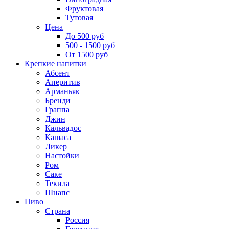
Фруктовая
Тутовая
Цена
До 500 руб
500 - 1500 руб
От 1500 руб
Крепкие напитки
Абсент
Аперитив
Арманьяк
Бренди
Граппа
Джин
Кальвадос
Кашаса
Ликер
Настойки
Ром
Саке
Текила
Шнапс
Пиво
Страна
Россия