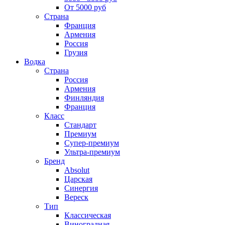
От 5000 руб
Страна
Франция
Армения
Россия
Грузия
Водка
Страна
Россия
Армения
Финляндия
Франция
Класс
Стандарт
Премиум
Супер-премиум
Ультра-премиум
Бренд
Absolut
Царская
Синергия
Вереск
Тип
Классическая
Виноградная