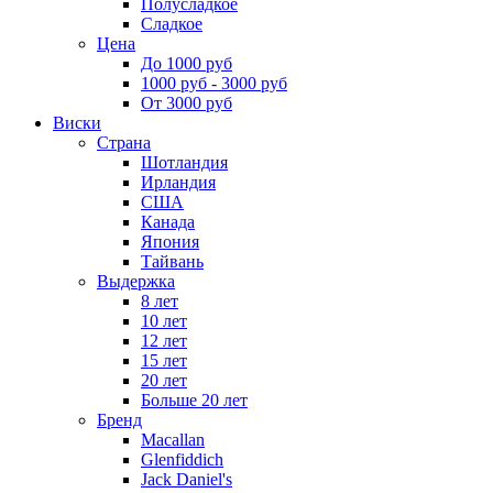
Полусладкое
Сладкое
Цена
До 1000 руб
1000 руб - 3000 руб
От 3000 руб
Виски
Страна
Шотландия
Ирландия
США
Канада
Япония
Тайвань
Выдержка
8 лет
10 лет
12 лет
15 лет
20 лет
Больше 20 лет
Бренд
Macallan
Glenfiddich
Jack Daniel's