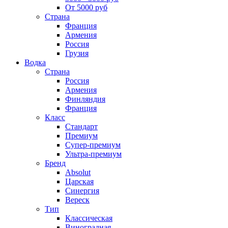
От 5000 руб
Страна
Франция
Армения
Россия
Грузия
Водка
Страна
Россия
Армения
Финляндия
Франция
Класс
Стандарт
Премиум
Супер-премиум
Ультра-премиум
Бренд
Absolut
Царская
Синергия
Вереск
Тип
Классическая
Виноградная