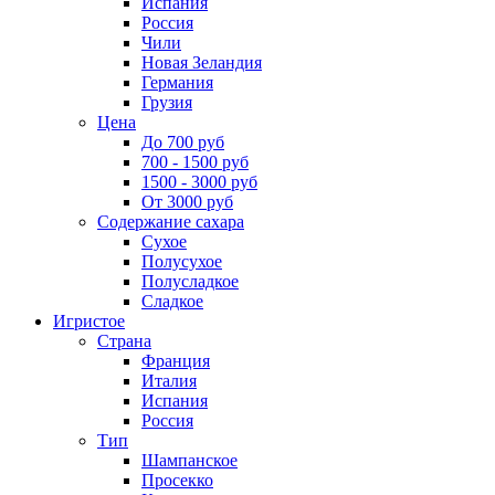
Испания
Россия
Чили
Новая Зеландия
Германия
Грузия
Цена
До 700 руб
700 - 1500 руб
1500 - 3000 руб
От 3000 руб
Содержание сахара
Сухое
Полусухое
Полусладкое
Сладкое
Игристое
Страна
Франция
Италия
Испания
Россия
Тип
Шампанское
Просекко