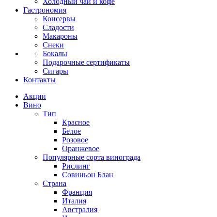
Холодный чай и кофе
Гастрономия
Консервы
Сладости
Макароны
Снеки
Бокалы
Подарочные сертификаты
Сигары
Контакты
Акции
Вино
Тип
Красное
Белое
Розовое
Оранжевое
Популярные сорта винограда
Рислинг
Совиньон Блан
Страна
Франция
Италия
Австралия