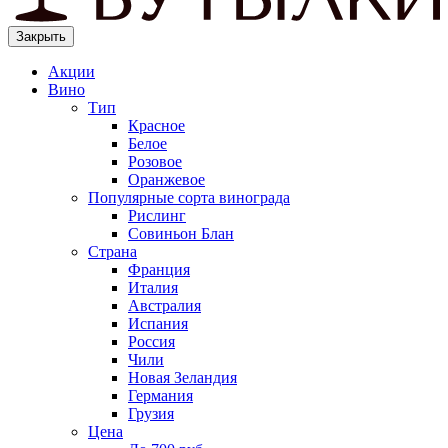
Закрыть
Акции
Вино
Тип
Красное
Белое
Розовое
Оранжевое
Популярные сорта винограда
Рислинг
Совиньон Блан
Страна
Франция
Италия
Австралия
Испания
Россия
Чили
Новая Зеландия
Германия
Грузия
Цена