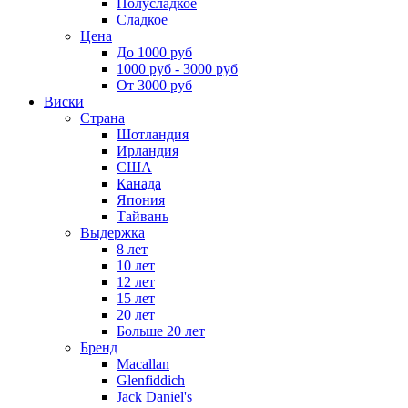
Полусладкое
Сладкое
Цена
До 1000 руб
1000 руб - 3000 руб
От 3000 руб
Виски
Страна
Шотландия
Ирландия
США
Канада
Япония
Тайвань
Выдержка
8 лет
10 лет
12 лет
15 лет
20 лет
Больше 20 лет
Бренд
Macallan
Glenfiddich
Jack Daniel's