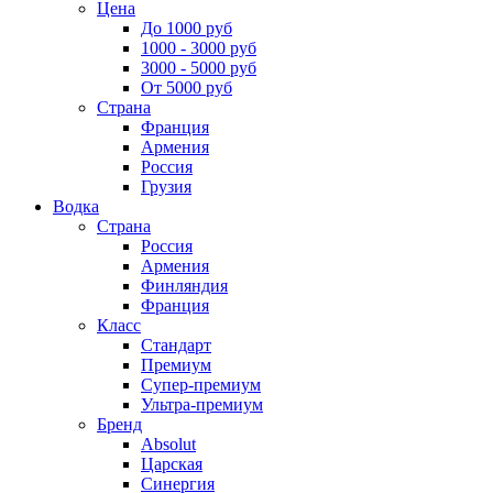
Цена
До 1000 руб
1000 - 3000 руб
3000 - 5000 руб
От 5000 руб
Страна
Франция
Армения
Россия
Грузия
Водка
Страна
Россия
Армения
Финляндия
Франция
Класс
Стандарт
Премиум
Супер-премиум
Ультра-премиум
Бренд
Absolut
Царская
Синергия