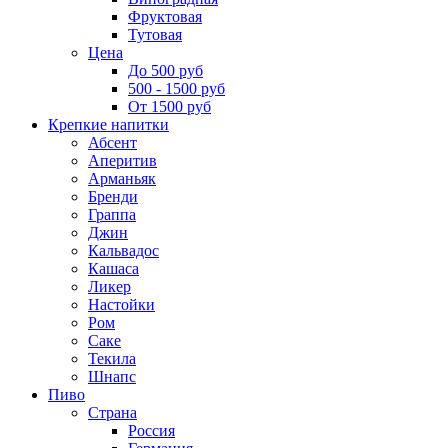
Фруктовая
Тутовая
Цена
До 500 руб
500 - 1500 руб
От 1500 руб
Крепкие напитки
Абсент
Аперитив
Арманьяк
Бренди
Граппа
Джин
Кальвадос
Кашаса
Ликер
Настойки
Ром
Саке
Текила
Шнапс
Пиво
Страна
Россия