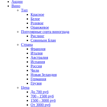
Акции
Вино
Тип
Красное
Белое
Розовое
Оранжевое
Популярные сорта винограда
Рислинг
Совиньон Блан
Страна
Франция
Италия
Австралия
Испания
Россия
Чили
Новая Зеландия
Германия
Грузия
Цена
До 700 руб
700 - 1500 руб
1500 - 3000 руб
От 3000 руб