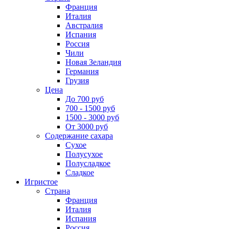
Франция
Италия
Австралия
Испания
Россия
Чили
Новая Зеландия
Германия
Грузия
Цена
До 700 руб
700 - 1500 руб
1500 - 3000 руб
От 3000 руб
Содержание сахара
Сухое
Полусухое
Полусладкое
Сладкое
Игристое
Страна
Франция
Италия
Испания
Россия