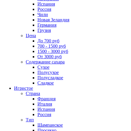
Испания
Россия
Чили
Новая Зеландия
Германия
Грузия
Цена
До 700 руб
700 - 1500 руб
1500 - 3000 руб
От 3000 руб
Содержание сахара
Сухое
Полусухое
Полусладкое
Сладкое
Игристое
Страна
Франция
Италия
Испания
Россия
Тип
Шампанское
Просекко