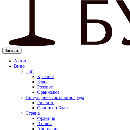
Закрыть
Акции
Вино
Тип
Красное
Белое
Розовое
Оранжевое
Популярные сорта винограда
Рислинг
Совиньон Блан
Страна
Франция
Италия
Австралия